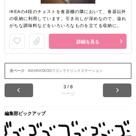
IKEAの4段のチェストを食器棚の隣において、食器以外
の収納に利用しています。引き出しが深めなので、溢れ
がちな調味料などをいろいろなものを立てる収納に。
詳細を見る
IKEARASKOGワゴンでドリンクステーション
3
/
8
ページ
編集部ピックアップ