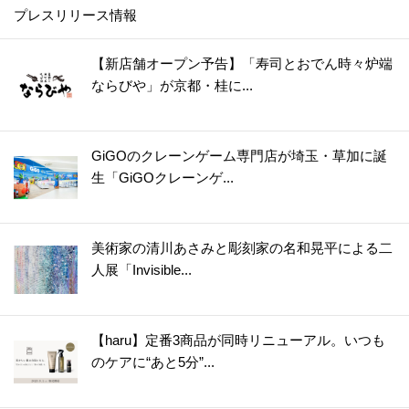
プレスリリース情報
【新店舗オープン予告】「寿司とおでん時々炉端
ならびや」が京都・桂に...
GiGOのクレーンゲーム専門店が埼玉・草加に誕
生「GiGOクレーンゲ...
美術家の清川あさみと彫刻家の名和晃平による二
人展「Invisible...
【haru】定番3商品が同時リニューアル。いつも
のケアに“あと5分”...