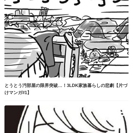
とうとう汚部屋の限界突破…！3LDK家族暮らしの悲劇【片づ
けマンガ#1】