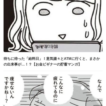
待ちに待った「給料日」！意気揚々とATMに行くと、まさか
の出来事が…！？【お金ビギナーの貯蓄マンガ】