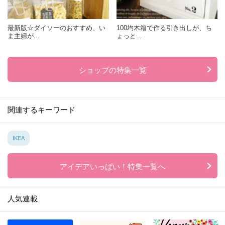
最新版☆ダイソーのおすすめ、い
100均木箱で作る引き出しが、ち
ま主婦が...
ょっと...
ショップの特集一覧
関連するキーワード
IKEA
アイデアいっぱい！特集一覧へ
人気連載