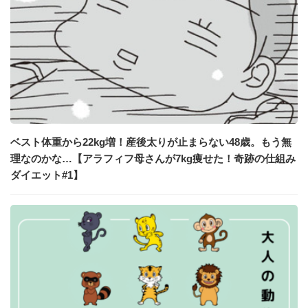
ベスト体重から22kg増！産後太りが止まらない48歳。もう無
理なのかな…【アラフィフ母さんが7kg痩せた！奇跡の仕組み
ダイエット#1】