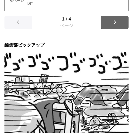
DIY！
1
/
4
ページ
編集部ピックアップ