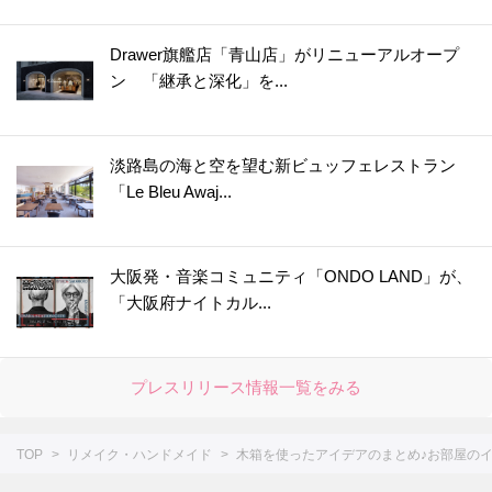
Drawer旗艦店「青山店」がリニューアルオープ
ン 「継承と深化」を...
淡路島の海と空を望む新ビュッフェレストラン
「Le Bleu Awaj...
大阪発・音楽コミュニティ「ONDO LAND」が、
「大阪府ナイトカル...
プレスリリース情報一覧をみる
TOP
リメイク・ハンドメイド
木箱を使ったアイデアのまとめ♪お部屋の