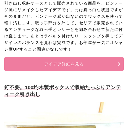
引き出し収納ケースとして販売されている商品を、ビンテー
ジ風にリメイクしたアイデアです。元は真っ白な状態ですが
そのままだと、ビンテージ感が出ないのでワックスを使って
軽く汚します。取っ手部分を外して、セリアで販売されてい
るアンティークな取っ手とレザーとを組み合わせて新たに付
け直します。あとはラベルを付けたり、スタンプを押してデ
ザインのバランスを見れば完成です。お部屋が一気にオシャ
レ度UPすること間違いなしです！
アイデア詳細を見る
釘不要。100均木製ボックスで収納たっぷりアンテ
ィーク引き出し