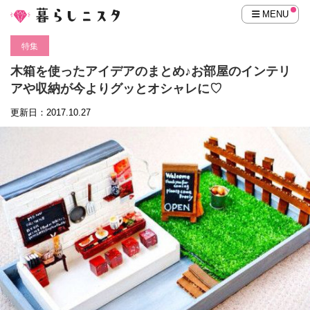
MENU
特集
木箱を使ったアイデアのまとめ♪お部屋のインテリ
アや収納が今よりグッとオシャレに♡
更新日：2017.10.27