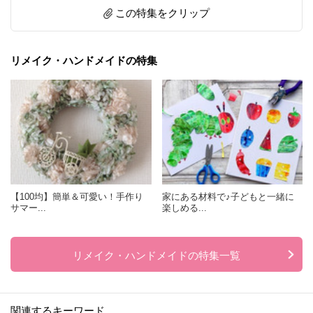
この特集をクリップ
リメイク・ハンドメイドの特集
【100均】簡単＆可愛い！手作り
家にある材料で♪子どもと一緒に
サマー...
楽しめる...
リメイク・ハンドメイドの特集一覧
関連するキーワード