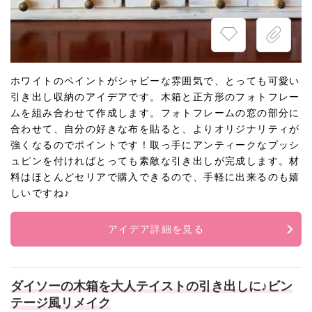
ホワイトのペイントがシャビーな雰囲気で、とっても可愛い
引き出し収納のアイデアです。木箱と正方形のフォトフレー
ムを組み合わせて作成します。フォトフレームの窓の部分に
合わせて、自分の好きな布を貼ると、よりオリジナリティが
強くなるのでポイントです！取っ手にアンティークなプッシ
ュピンを付ければとっても素敵な引き出しが完成します。材
料はほとんどセリアで購入できるので、手軽に出来るのも嬉
しいですね♪
アイデア詳細を見る
ダイソーの木箱を大人テイストの引き出しに♪ビン
テージ風リメイク