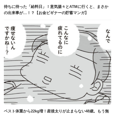
待ちに待った「給料日」！意気揚々とATMに行くと、まさか
の出来事が…！？【お金ビギナーの貯蓄マンガ】
ベスト体重から22kg増！産後太りが止まらない48歳。もう無