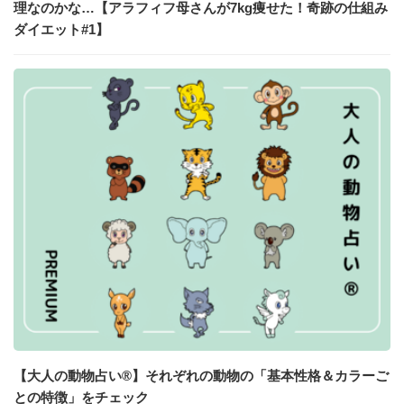
理なのかな…【アラフィフ母さんが7kg痩せた！奇跡の仕組み
ダイエット#1】
【大人の動物占い®】それぞれの動物の「基本性格＆カラーご
との特徴」をチェック