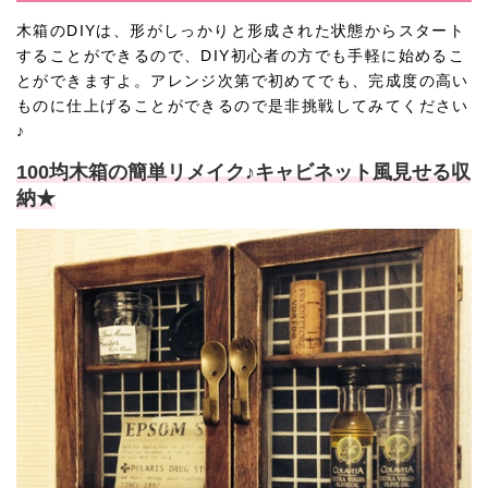
木箱のDIYは、形がしっかりと形成された状態からスタート
することができるので、DIY初心者の方でも手軽に始めるこ
とができますよ。アレンジ次第で初めてでも、完成度の高い
ものに仕上げることができるので是非挑戦してみてください
♪
100均木箱の簡単リメイク♪キャビネット風見せる収
納★