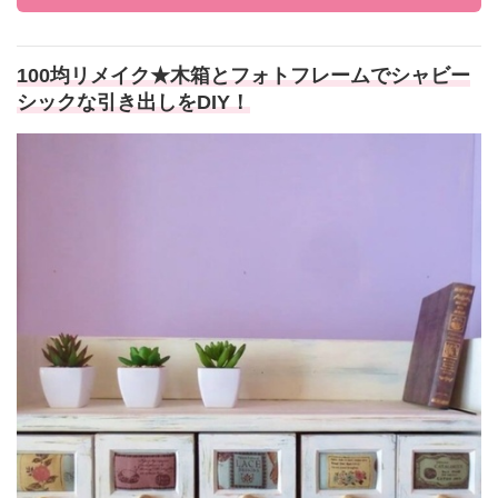
100均リメイク★木箱とフォトフレームでシャビー
シックな引き出しをDIY！