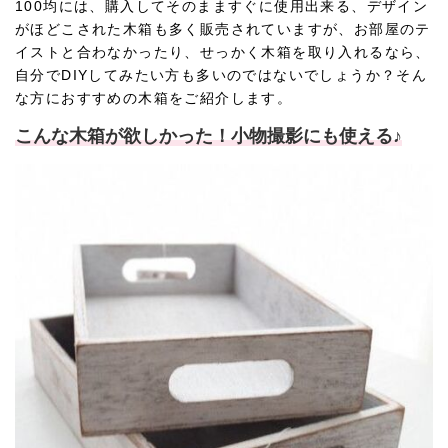
100均には、購入してそのまますぐに使用出来る、デザイン
がほどこされた木箱も多く販売されていますが、お部屋のテ
イストと合わなかったり、せっかく木箱を取り入れるなら、
自分でDIYしてみたい方も多いのではないでしょうか？そん
な方におすすめの木箱をご紹介します。
こんな木箱が欲しかった！小物撮影にも使える♪