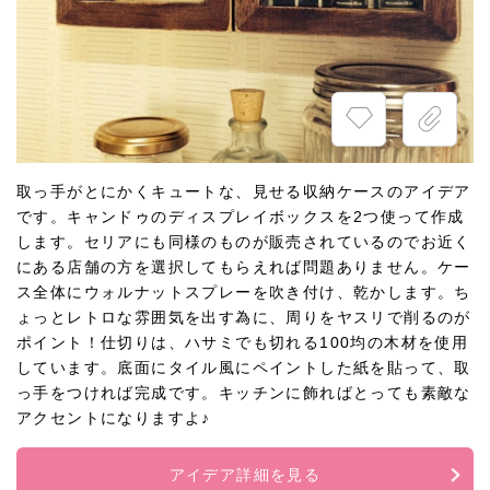
取っ手がとにかくキュートな、見せる収納ケースのアイデア
です。キャンドゥのディスプレイボックスを2つ使って作成
します。セリアにも同様のものが販売されているのでお近く
にある店舗の方を選択してもらえれば問題ありません。ケー
ス全体にウォルナットスプレーを吹き付け、乾かします。ち
ょっとレトロな雰囲気を出す為に、周りをヤスリで削るのが
ポイント！仕切りは、ハサミでも切れる100均の木材を使用
しています。底面にタイル風にペイントした紙を貼って、取
っ手をつければ完成です。キッチンに飾ればとっても素敵な
アクセントになりますよ♪
アイデア詳細を見る