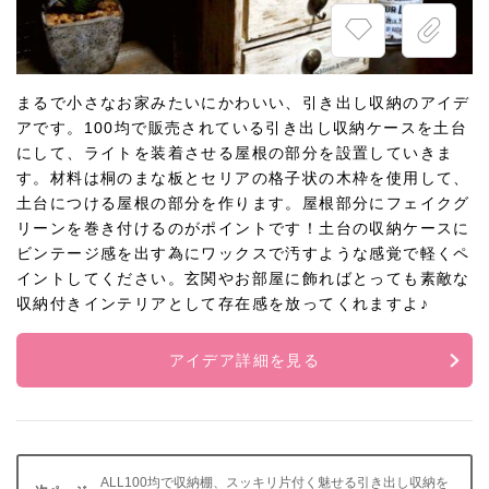
まるで小さなお家みたいにかわいい、引き出し収納のアイデ
アです。100均で販売されている引き出し収納ケースを土台
にして、ライトを装着させる屋根の部分を設置していきま
す。材料は桐のまな板とセリアの格子状の木枠を使用して、
土台につける屋根の部分を作ります。屋根部分にフェイクグ
リーンを巻き付けるのがポイントです！土台の収納ケースに
ビンテージ感を出す為にワックスで汚すような感覚で軽くペ
イントしてください。玄関やお部屋に飾ればとっても素敵な
収納付きインテリアとして存在感を放ってくれますよ♪
アイデア詳細を見る
ALL100均で収納棚、スッキリ片付く魅せる引き出し収納を