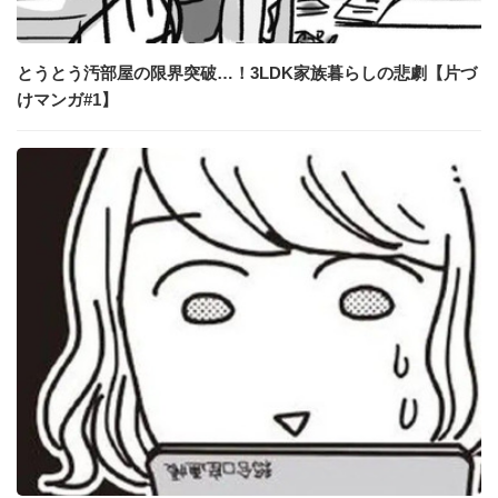
とうとう汚部屋の限界突破…！3LDK家族暮らしの悲劇【片づ
けマンガ#1】