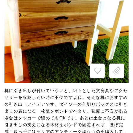
机に引き出しが付いていないと、細々とした文房具やアクセ
サリーを収納したい時に不便ですよね。そんな机におすすめ
の引き出しアイデアです。ダイソーの仕切りボックスに引き
出しの表になる一枚板をボンドでペタリ。強度に不安がある
場合はタッカーで留めてもOKです。あとは土台となる机に
引き出しの支えになる木材をボンドで固定すれば、ほぼ完
成！取っ手にはセリアのアンティーク調なものを購入して、