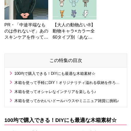
PR・「中途半端なも
【大人の動物占い®】
のは作れないぞ」あの
動物キャラ×カラー全
スキンケアを作ってい
60タイプ別〈あなた
る工場の舞台裏！
の運勢〉は？
この特集の目次
100均で購入できる！DIYにも最適な木箱素材☆
木箱を使って手軽にDIY！オリジナリティ溢れる収納を作ろう！
木箱を使ってオシャレなインテリアを楽しもう♪
木箱を使ってかわいいドールハウスやミニニュア雑貨に挑戦♪
100均で購入できる！DIYにも最適な木箱素材☆