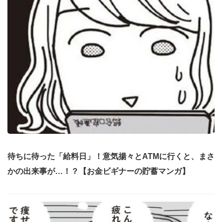
待ちに待った「給料日」！意気揚々とATMに行くと、まさ
かの出来事が…！？【お金ビギナーの貯蓄マンガ】