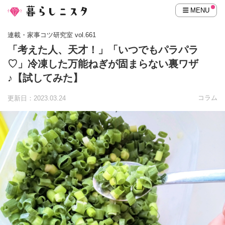
MENU
連載・家事コツ研究室 vol.661
「考えた人、天才！」「いつでもパラパラ
♡」冷凍した万能ねぎが固まらない裏ワザ
♪【試してみた】
コラム
更新日：2023.03.24