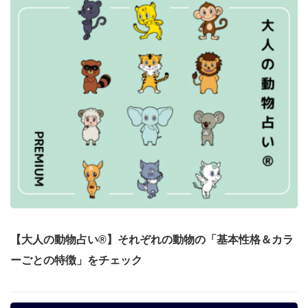
【大人の動物占い®】それぞれの動物の「基本性格＆カラ
ーごとの特徴」をチェック