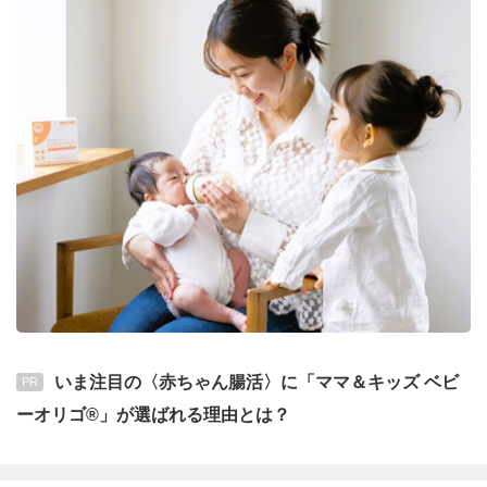
いま注目の〈赤ちゃん腸活〉に「ママ＆キッズ ベビ
PR
ーオリゴ®」が選ばれる理由とは？