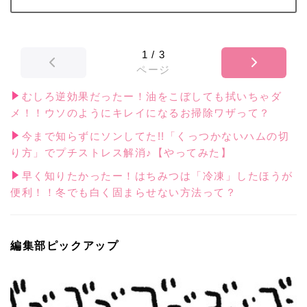
1
/
3
ページ
むしろ逆効果だったー！油をこぼしても拭いちゃダ
メ！！ウソのようにキレイになるお掃除ワザって？
今まで知らずにソンしてた!!「くっつかないハムの切
り方」でプチストレス解消♪【やってみた】
早く知りたかったー！はちみつは「冷凍」したほうが
便利！！冬でも白く固まらせない方法って？
編集部ピックアップ