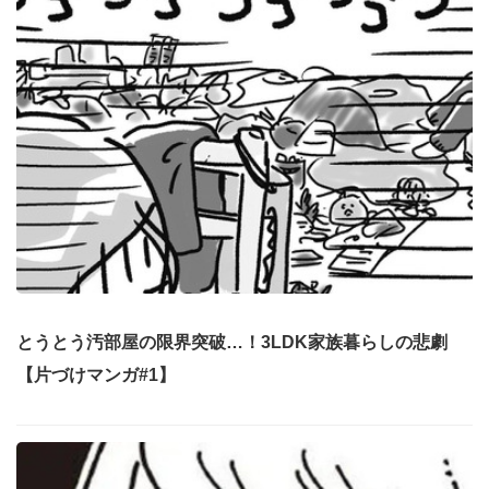
とうとう汚部屋の限界突破…！3LDK家族暮らしの悲劇
【片づけマンガ#1】