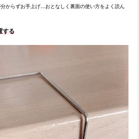
が分からずお手上げ…おとなしく裏面の使い方をよく読ん
置する