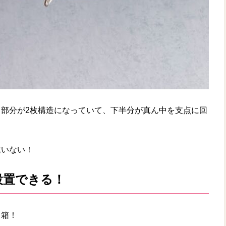
部分が2枚構造になっていて、下半分が真ん中を支点に回
違いない！
設置できる！
ミ箱！