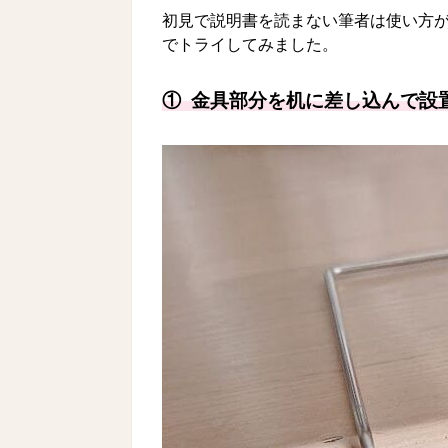
初見で説明書を読まない筆者は使い方
でトライしてみました。
① 金具部分を机に差し込んで設