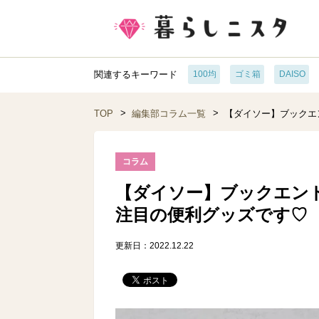
関連するキーワード
100均
ゴミ箱
DAISO
TOP
編集部コラム一覧
【ダイソー】ブックエ
コラム
【ダイソー】ブックエン
注目の便利グッズです♡
更新日：2022.12.22