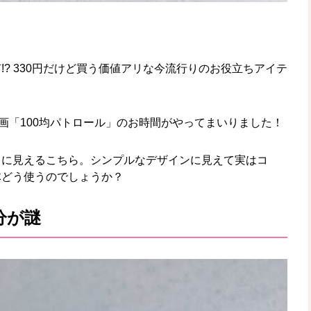
? 330円だけど買う価値アリな今流行りのお役立ちアイテ
企画「100均パトロール」のお時間がやってまいりました！
うに見えるこちら。シンプルなデザインに見えて実はコ
体どう使うのでしょうか？
分が謎