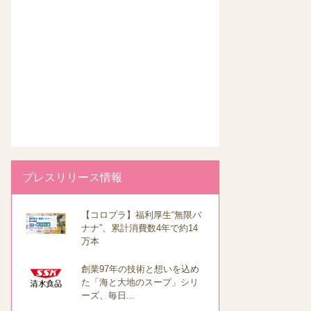
プレスリリース情報
【コロプラ】福利厚生“無限バ
ナナ”、累計消費数4年で約14
万本
創業97年の技術と想いを込め
た「海と大地のスープ」シリ
ーズ、毎日...