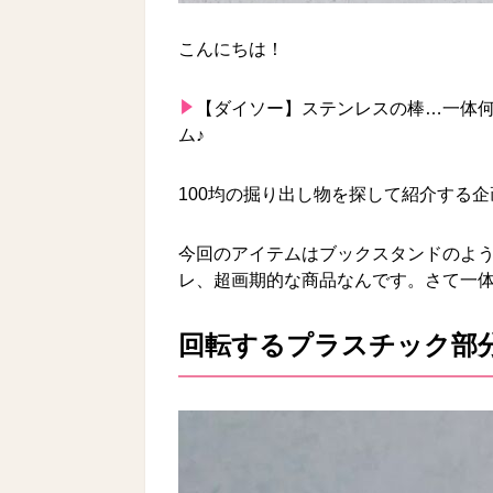
こんにちは！
【ダイソー】ステンレスの棒…一体何!
ム♪
100均の掘り出し物を探して紹介する
今回のアイテムはブックスタンドのよ
レ、超画期的な商品なんです。さて一
回転するプラスチック部