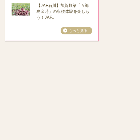
【JAF石川】加賀野菜「五郎
島金時」の収穫体験を楽しも
う！JAF...
もっと見る