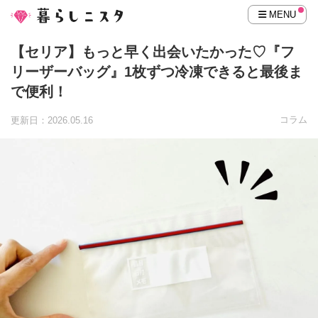
MENU
【セリア】もっと早く出会いたかった♡『フ
リーザーバッグ』1枚ずつ冷凍できると最後ま
で便利！
コラム
更新日：2026.05.16