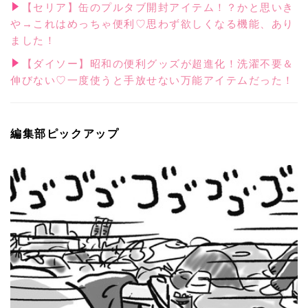
【セリア】缶のプルタブ開封アイテム！？かと思いき
や→これはめっちゃ便利♡思わず欲しくなる機能、あり
ました！
【ダイソー】昭和の便利グッズが超進化！洗濯不要＆
伸びない♡一度使うと手放せない万能アイテムだった！
編集部ピックアップ