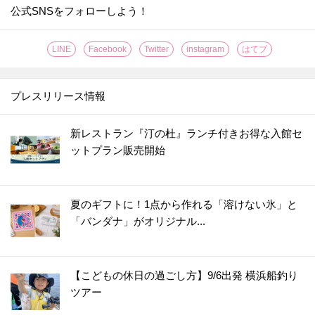
公式SNSをフォローしよう！
LINE
Facebook
Twitter
instagram
はてブ
プレスリリース情報
新レストラン『汀の杜』ランチ付きお得な入館セ
ットプラン販売開始
夏のギフトに！1点から作れる「溶けない氷」と
「バンダナ」がオリジナル...
【こどもの休日の過ごし方】9/6出発 横浜船釣り
ツアー