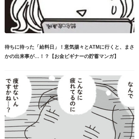
待ちに待った「給料日」！意気揚々とATMに行くと、まさ
かの出来事が…！？【お金ビギナーの貯蓄マンガ】