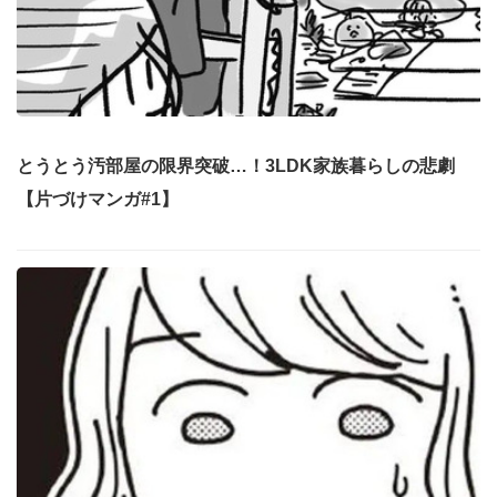
とうとう汚部屋の限界突破…！3LDK家族暮らしの悲劇
【片づけマンガ#1】