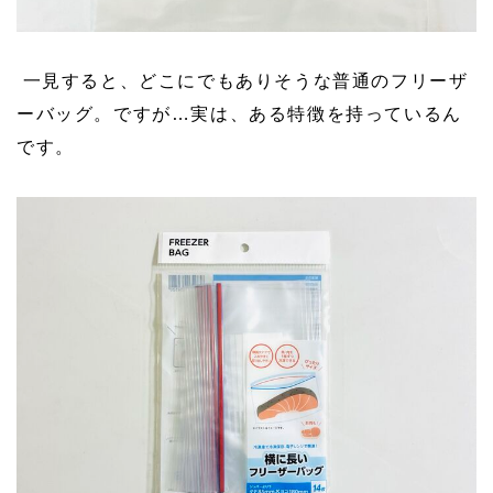
一見すると、どこにでもありそうな普通のフリーザ
ーバッグ。ですが…実は、ある特徴を持っているん
です。