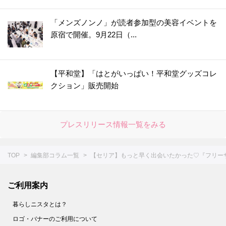
「メンズノンノ」が読者参加型の美容イベントを
原宿で開催。9月22日（...
【平和堂】「はとがいっぱい！平和堂グッズコレ
クション」販売開始
プレスリリース情報一覧をみる
TOP
編集部コラム一覧
【セリア】もっと早く出会いたかった♡『フリー
ご利用案内
暮らしニスタとは？
ロゴ・バナーのご利用について