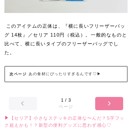
このアイテムの正体は、『横に長いフリーザーバッ
グ 14枚』／セリア 110円（税込）。一般的なものと
比べて、横に長いタイプのフリーザーバッグでし
た。
あの食材にぴったりすぎるんです♡▶
1
/
3
ページ
【セリア】小さなステッキの正体な〜んだ？S字フッ
ク超えかも！？新型の便利グッズに思わず感心♡