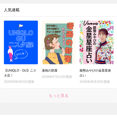
人気連載
【UNIQLO・GU】ニス
漫画の部屋
能勢みやびの金星星座
タ店！
占い
2026年07月13日更新
2026年08月03日更新
2026年06月30日更新
もっと見る