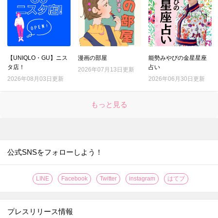
【UNIQLO・GU】ニス
漫画の部屋
能勢みやびの金星星座
タ店！
占い
2026年07月13日更新
2026年08月03日更新
2026年06月30日更新
もっと見る
公式SNSをフォローしよう！
LINE
Facebook
Twitter
instagram
はてブ
プレスリリース情報