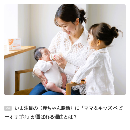
いま注目の〈赤ちゃん腸活〉に「ママ＆キッズ ベビ
PR
ーオリゴ®」が選ばれる理由とは？