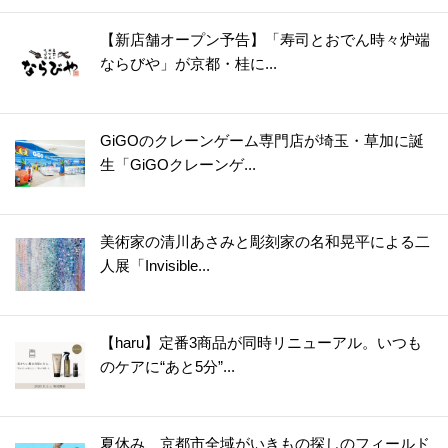
【新店舗オープン予告】「寿司とおでん時々炉端
ならびや」が京都・桂に...
GiGOのクレーンゲーム専門店が埼玉・草加に誕
生「GiGOクレーンゲ...
美術家の清川あさみと彫刻家の名和晃平による二
人展「Invisible...
【haru】定番3商品が同時リニューアル。いつも
のケアに“あと5分”...
夏休み、京都市全域がいきもの探しのフィールド