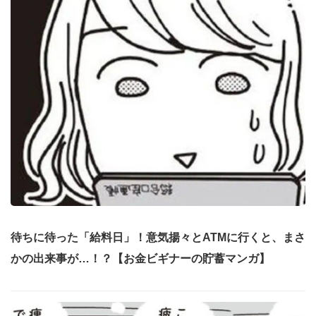
待ちに待った「給料日」！意気揚々とATMに行くと、まさ
かの出来事が…！？【お金ビギナーの貯蓄マンガ】