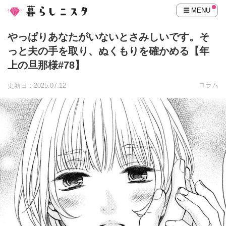
MENU
やっぱりあなたがいないとさみしいです。そ
っと夫の手を取り、ぬくもりを確かめる【年
上の旦那様#78】
コラム
更新日：2025.07.12