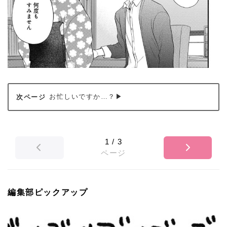
お忙しいですか…？▶
1
/
3
ページ
編集部ピックアップ