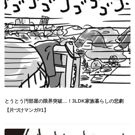
とうとう汚部屋の限界突破…！3LDK家族暮らしの悲劇
【片づけマンガ#1】