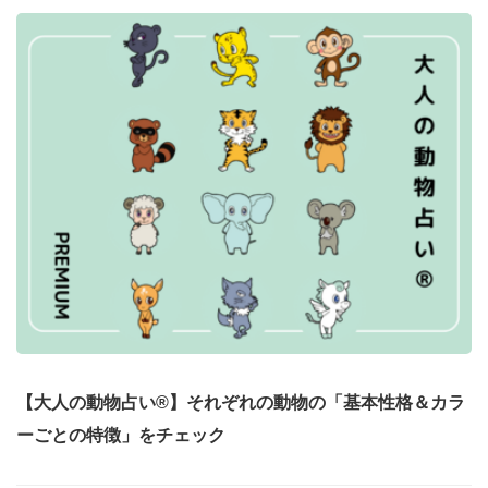
【大人の動物占い®】それぞれの動物の「基本性格＆カラ
ーごとの特徴」をチェック