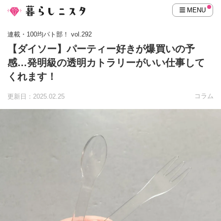
MENU
連載・100均パト部！ vol.292
【ダイソー】パーティー好きが爆買いの予
感…発明級の透明カトラリーがいい仕事して
くれます！
コラム
更新日：2025.02.25