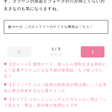
す。スプーンの突起とフォークの穴が同じくらいの
太さなのも気になりますね。
このカトラリーのナイスな機能はこちら！
1
/
3
ページ
【ダイソー】透明ケース、使ったら便利すぎ＆節約に
も！定番アイテムになる予感の発明品、もう持ってい
る？
【ダイソー】コスパ抜群の防寒具が実は買い！？お手
頃に寒さ対策するなら要チェック
【セリア】コロンとしたシマエナガちゃんに萌え♡こ
う見えて、実は…切れ味が抜群なんです