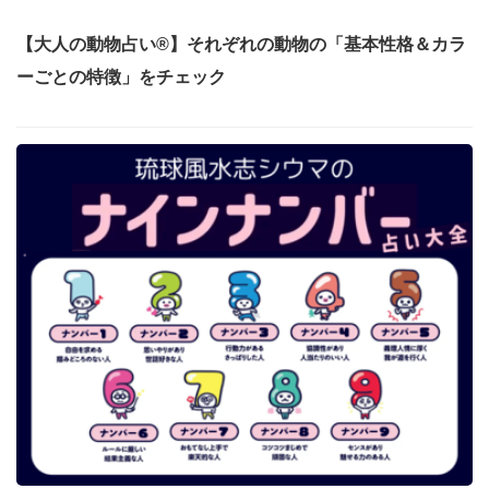
【大人の動物占い®】それぞれの動物の「基本性格＆カラ
ーごとの特徴」をチェック