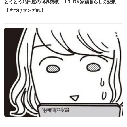
とうとう汚部屋の限界突破…！3LDK家族暮らしの悲劇
【片づけマンガ#1】