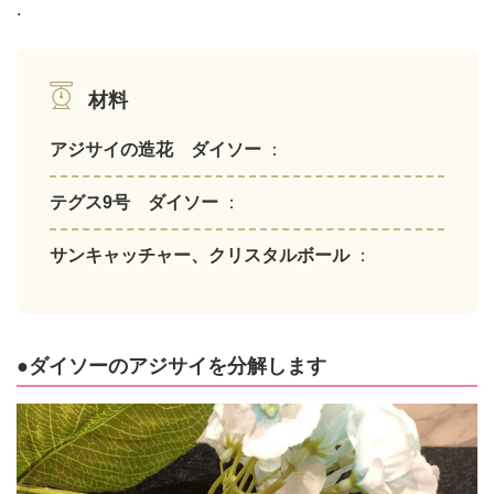
.
材料
アジサイの造花 ダイソー
：
テグス9号 ダイソー
：
サンキャッチャー、クリスタルボール
：
●ダイソーのアジサイを分解します