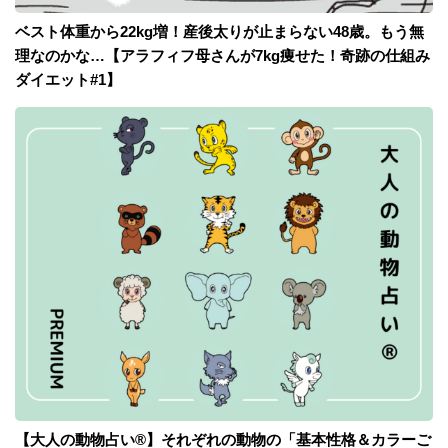
ベスト体重から22kg増！産後太りが止まらない48歳。もう無
理なのかな…【アラフィフ母さんが7kg痩せた！奇跡の仕組み
ダイエット#1】
【大人の動物占い®】それぞれの動物の「基本性格＆カラーご