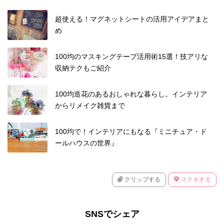
超使える！マグネットシートの活用アイデアまと
め
100均のマスキングテープ活用術15選！技アリな
収納テクもご紹介
100均造花のあるおしゃれな暮らし。インテリア
からリメイク雑貨まで
100均で！インテリアにもなる『ミニチュア・ド
ールハウスの世界』
クリップする
ステキする
SNSでシェア