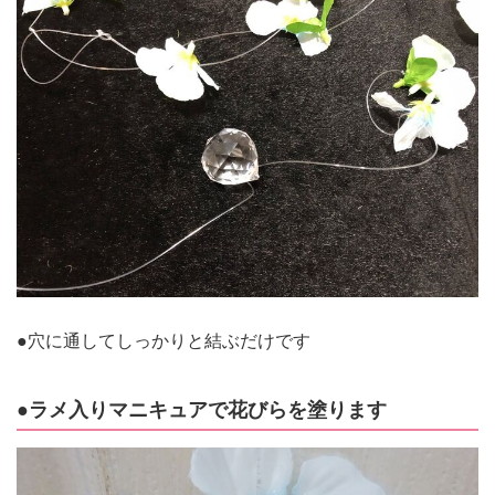
●穴に通してしっかりと結ぶだけです
●ラメ入りマニキュアで花びらを塗ります