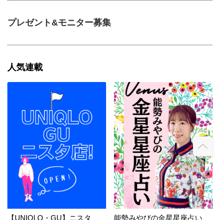
プレゼント&モニター募集
人気連載
【UNIQLO・GU】ニスタ
能勢みやびの金星星座占い