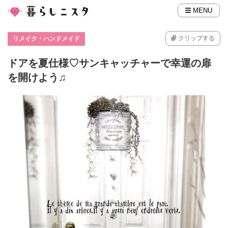
MENU
クリップする
リメイク・ハンドメイド
ドアを夏仕様♡サンキャッチャーで幸運の扉
を開けよう♫