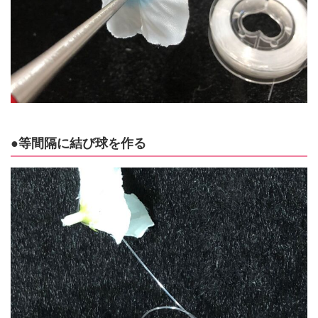
●等間隔に結び球を作る