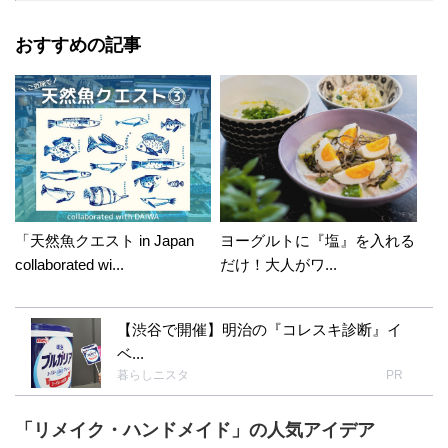
おすすめの記事
「天然魚クエスト in Japan
ヨーグルトに『塩』を入れる
collaborated wi...
だけ！大人がワ...
【渋谷で開催】明治の『コレスキ診断』イ
ベ...
暮らしニスタ
PR
「リメイク・ハンドメイド」の人気アイデア