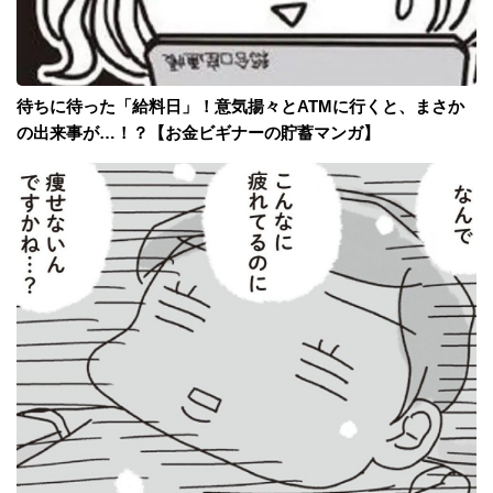
待ちに待った「給料日」！意気揚々とATMに行くと、まさか
の出来事が…！？【お金ビギナーの貯蓄マンガ】