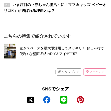
いま注目の〈赤ちゃん腸活〉に「ママ＆キッズ ベビーオ
PR
リゴ®」が選ばれる理由とは？
こちらの特集で紹介されています
空きスペースを最大限活用してスッキリ！ おしゃれで
便利♪ な壁面収納のDIY＆アイデア57
クリップする
ステキする
SNSでシェア