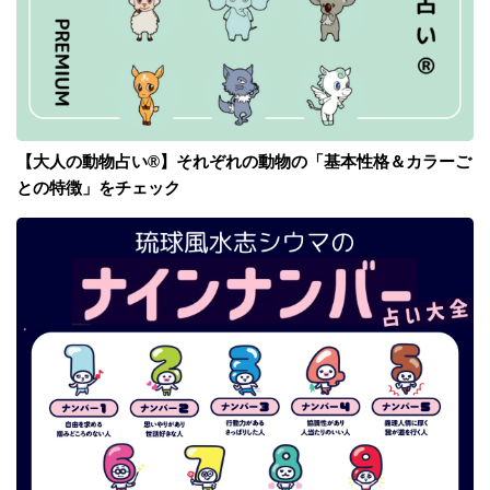
【大人の動物占い®】それぞれの動物の「基本性格＆カラーご
との特徴」をチェック