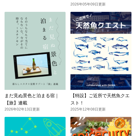
2026年05年09日更新
まだ見ぬ景色と泊まる宿｜
【特設】ご近所で天然魚クエ
【旅】連載
スト！
2026年02年13日更新
2025年12年08日更新