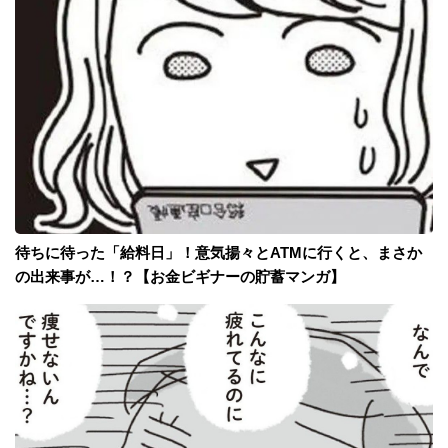
待ちに待った「給料日」！意気揚々とATMに行くと、まさか
の出来事が…！？【お金ビギナーの貯蓄マンガ】