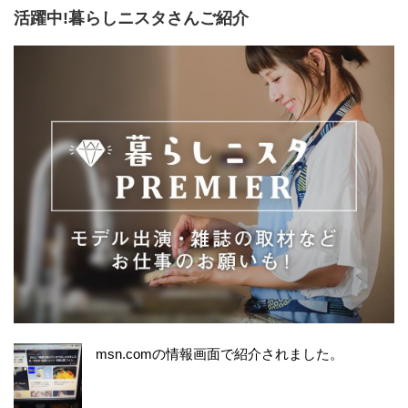
活躍中!暮らしニスタさんご紹介
msn.comの情報画面で紹介されました。