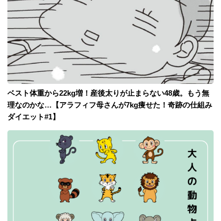
ベスト体重から22kg増！産後太りが止まらない48歳。もう無
理なのかな…【アラフィフ母さんが7kg痩せた！奇跡の仕組み
ダイエット#1】