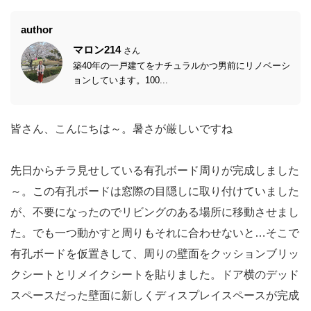
author
マロン214
さん
築40年の一戸建てをナチュラルかつ男前にリノベーシ
ョンしています。100...
皆さん、こんにちは～。暑さが厳しいですね
先日からチラ見せしている有孔ボード周りが完成しました
～。この有孔ボードは窓際の目隠しに取り付けていました
が、不要になったのでリビングのある場所に移動させまし
た。でも一つ動かすと周りもそれに合わせないと…そこで
有孔ボードを仮置きして、周りの壁面をクッションブリッ
クシートとリメイクシートを貼りました。ドア横のデッド
スペースだった壁面に新しくディスプレイスペースが完成