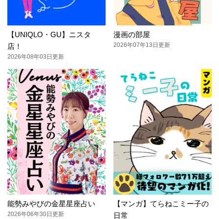
【UNIQLO・GU】ニスタ
漫画の部屋
2026年07年13日更新
店！
2026年08年03日更新
能勢みやびの金星星座占い
【マンガ】てらねこミー子の
2026年06年30日更新
日常