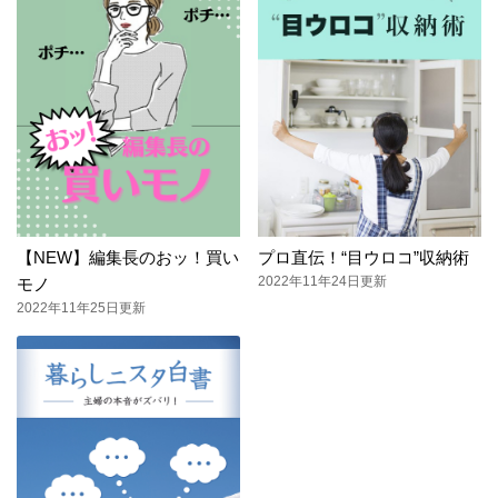
【NEW】編集長のおッ！買い
プロ直伝！“目ウロコ”収納術
2022年11年24日更新
モノ
2022年11年25日更新