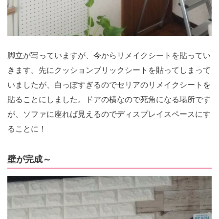
脚立が写っていますが、今からリメイクシートを貼ってい
きます。先にクッションブリックシートを貼ってしまって
いましたが、白っぽすぎるのでセリアのリメイクシートを
貼ることにしました。ドアの横なので死角になる場所です
が、ソファに座れば見えるのでディスプレイスペースにす
ることに！
壁が完成～