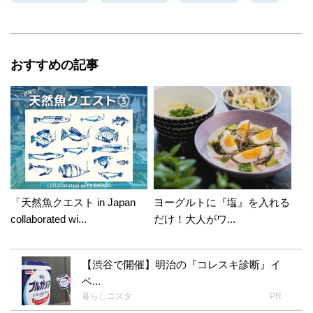
おすすめの記事
「天然魚クエスト in Japan
ヨーグルトに『塩』を入れる
collaborated wi...
だけ！大人がワ...
【渋谷で開催】明治の『コレスキ診断』イ
ベ...
暮らしニスタ
PR