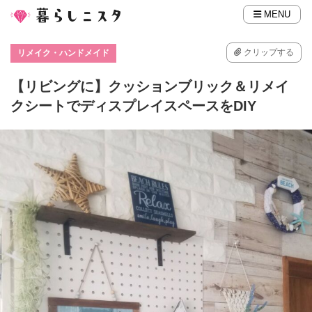
MENU
クリップする
リメイク・ハンドメイド
【リビングに】クッションブリック＆リメイ
クシートでディスプレイスペースをDIY