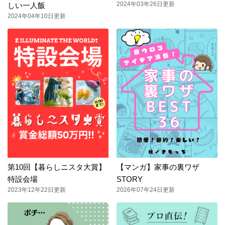
2024年03年26日更新
しい一人飯
2024年04年10日更新
第10回【暮らしニスタ大賞】
【マンガ】家事の裏ワザ
特設会場
STORY
2023年12年22日更新
2026年07年24日更新