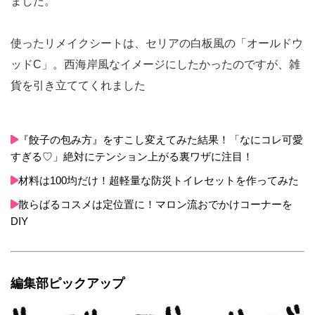
ました。
使ったリメイクシートは、セリアの白板風の「オールドウ
ッドC」。西海岸風なイメージにしたかったのですが、雑
貨を引き立ててくれました
『餃子の包み方』をすこし変えてみた結果！「なにコレ可愛
すぎる♡」絶対にテンション上がる裏ワザに注目！
材料は100均だけ！超軽量な防災トイレセットを作ってみた
散らばるコスメは定位置に！マロン流おでかけコーナーを
DIY
編集部ピックアップ