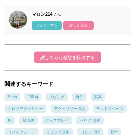
マロン214
さん
フォローする
詳しく見る
試してみた感想を投稿する
関連するキーワード
Seria
100均
リビング
椅子
家具
手作りアクセサリー
アクセサリー収納
デッドスペース
瓶
壁収納
ディスプレイ
セリア 収納
リメイクシート
リビング収納
セリア DIY
DIY