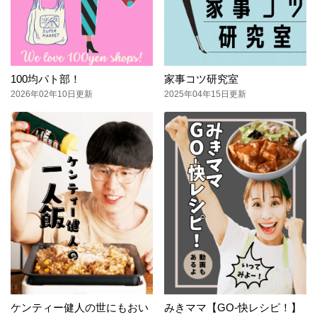
100均パト部！
家事コツ研究室
2026年02年10日更新
2025年04年15日更新
ケンティー健人の世にもおい
みきママ【GO-快レシピ！】