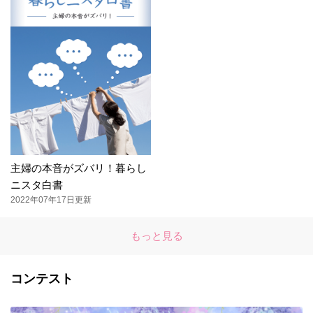
主婦の本音がズバリ！暮らし
ニスタ白書
2022年07年17日更新
もっと見る
コンテスト