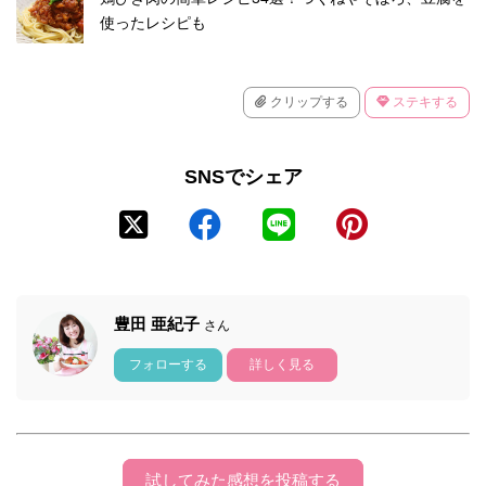
使ったレシピも
クリップする
ステキする
SNSでシェア
豊田 亜紀子
さん
フォローする
詳しく見る
試してみた感想を投稿する