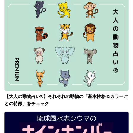
【大人の動物占い®】それぞれの動物の「基本性格＆カラーご
との特徴」をチェック