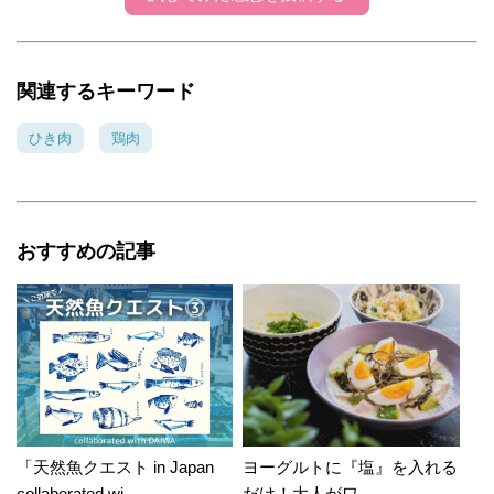
関連するキーワード
ひき肉
鶏肉
おすすめの記事
「天然魚クエスト in Japan
ヨーグルトに『塩』を入れる
collaborated wi...
だけ！大人がワ...