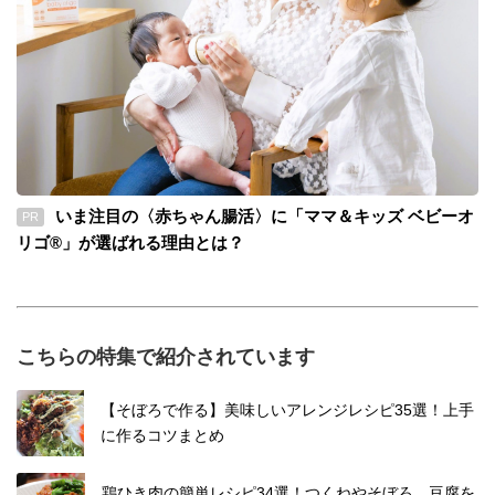
いま注目の〈赤ちゃん腸活〉に「ママ＆キッズ ベビーオ
PR
リゴ®」が選ばれる理由とは？
こちらの特集で紹介されています
【そぼろで作る】美味しいアレンジレシピ35選！上手
に作るコツまとめ
鶏ひき肉の簡単レシピ34選！つくねやそぼろ、豆腐を