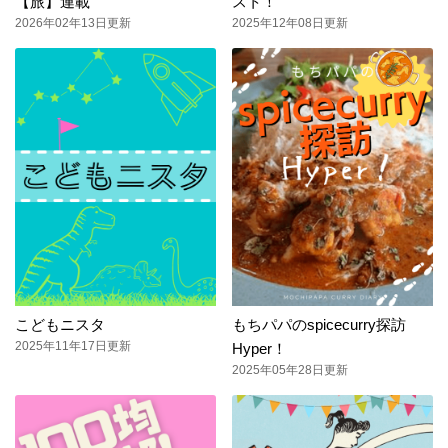
【旅】連載
スト！
2026年02年13日更新
2025年12年08日更新
こどもニスタ
もちパパのspicecurry探訪
2025年11年17日更新
Hyper！
2025年05年28日更新