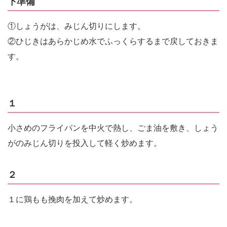
下準備
①しょうがは、みじん切りにします。
②ひじきはあらかじめ水でふっくらするまで戻しておきま
す。
１
小さめのフライパンを中火で熱し、ごま油を敷き、しょう
がのみじん切りを投入して軽く炒めます。
２
１に鶏もも挽肉を加えて炒めます。