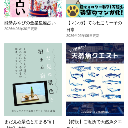
能勢みやびの金星星座占い
【マンガ】てらねこミー子の
2026年06年30日更新
日常
2026年05年09日更新
まだ見ぬ景色と泊まる宿｜
【特設】ご近所で天然魚クエ