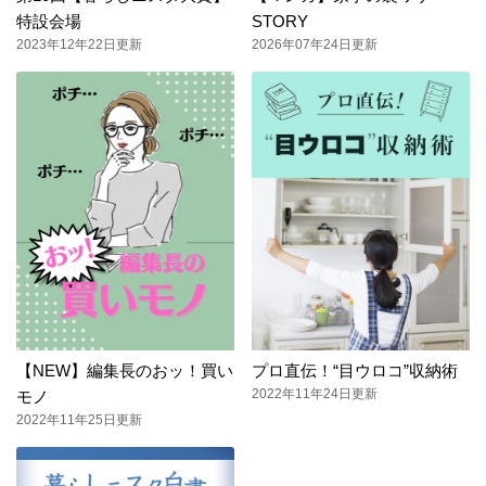
特設会場
STORY
2023年12年22日更新
2026年07年24日更新
【NEW】編集長のおッ！買い
プロ直伝！“目ウロコ”収納術
2022年11年24日更新
モノ
2022年11年25日更新