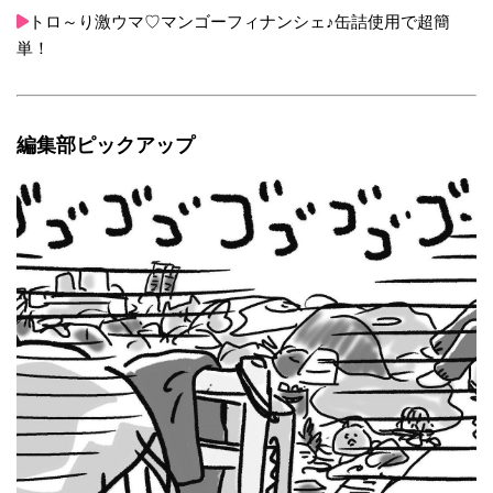
トロ～り激ウマ♡マンゴーフィナンシェ♪缶詰使用で超簡
単！
編集部ピックアップ