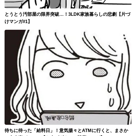
とうとう汚部屋の限界突破…！3LDK家族暮らしの悲劇【片づ
けマンガ#1】
待ちに待った「給料日」！意気揚々とATMに行くと、まさか