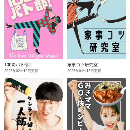
100均パト部！
家事コツ研究室
2026年02年10日更新
2025年04年15日更新