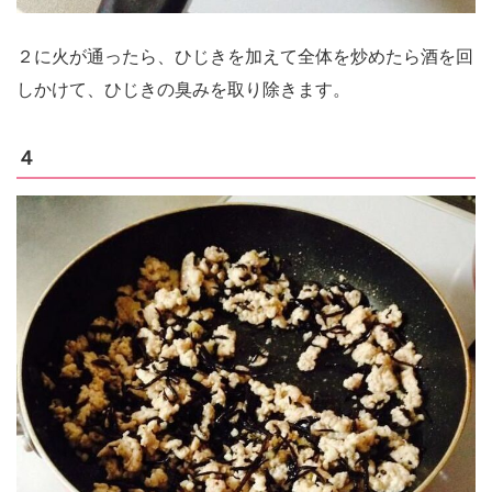
２に火が通ったら、ひじきを加えて全体を炒めたら酒を回
しかけて、ひじきの臭みを取り除きます。
４