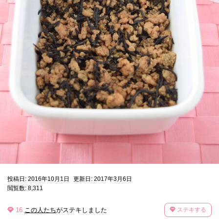
投稿日: 2016年10月1日
更新日: 2017年3月6日
閲覧数: 8,311
16
この人たち
がステキしました
ステキする