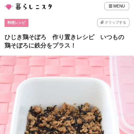
MENU
クリップする
料理レシピ
ひじき鶏そぼろ 作り置きレシピ いつもの
鶏そぼろに鉄分をプラス！