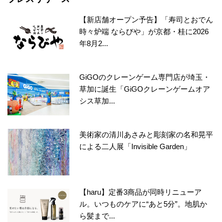
【新店舗オープン予告】「寿司とおでん
時々炉端 ならびや」が京都・桂に2026
年8月2...
GiGOのクレーンゲーム専門店が埼玉・
草加に誕生「GiGOクレーンゲームオア
シス草加...
美術家の清川あさみと彫刻家の名和晃平
による二人展「Invisible Garden」
【haru】定番3商品が同時リニューア
ル。いつものケアに“あと5分”。地肌か
ら髪まで...