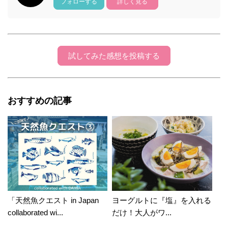
フォローする
詳しく見る
試してみた感想を投稿する
おすすめの記事
「天然魚クエスト in Japan
ヨーグルトに『塩』を入れる
collaborated wi...
だけ！大人がワ...