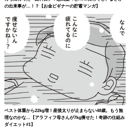
の出来事が…！？【お金ビギナーの貯蓄マンガ】
ベスト体重から22kg増！産後太りが止まらない48歳。もう無
理なのかな…【アラフィフ母さんが7kg痩せた！奇跡の仕組み
ダイエット#1】