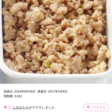
投稿日: 2016年9月30日
更新日: 2017年3月6日
閲覧数: 4,602
14
この人たち
がステキしました
ステキする