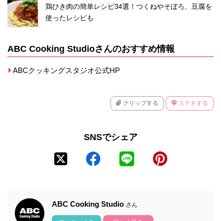
鶏ひき肉の簡単レシピ34選！つくねやそぼろ、豆腐を
使ったレシピも
ABC Cooking Studioさんのおすすめ情報
ABCクッキングスタジオ公式HP
クリップする
ステキする
SNSでシェア
ABC Cooking Studio
さん