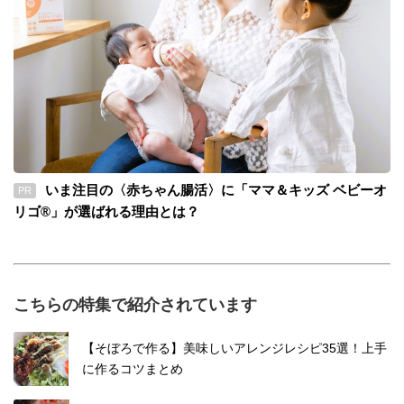
いま注目の〈赤ちゃん腸活〉に「ママ＆キッズ ベビーオ
PR
リゴ®」が選ばれる理由とは？
こちらの特集で紹介されています
【そぼろで作る】美味しいアレンジレシピ35選！上手
に作るコツまとめ