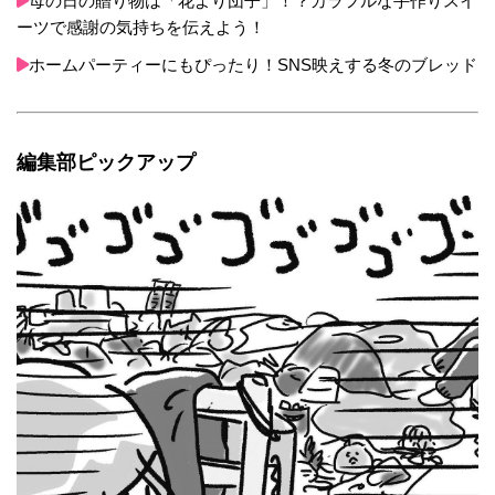
母の日の贈り物は「花より団子」！？カラフルな手作りスイ
ーツで感謝の気持ちを伝えよう！
ホームパーティーにもぴったり！SNS映えする冬のブレッド
編集部ピックアップ