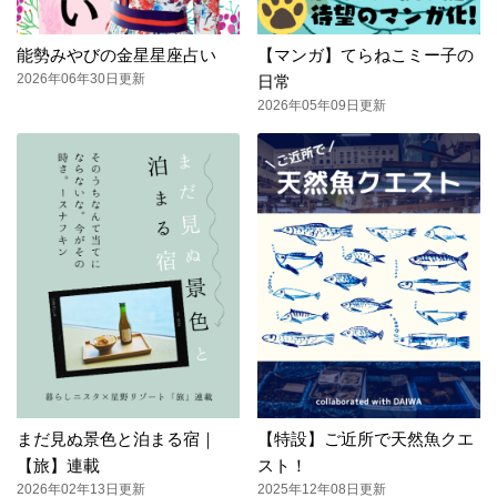
能勢みやびの金星星座占い
【マンガ】てらねこミー子の
2026年06年30日更新
日常
2026年05年09日更新
まだ見ぬ景色と泊まる宿｜
【特設】ご近所で天然魚クエ
【旅】連載
スト！
2026年02年13日更新
2025年12年08日更新