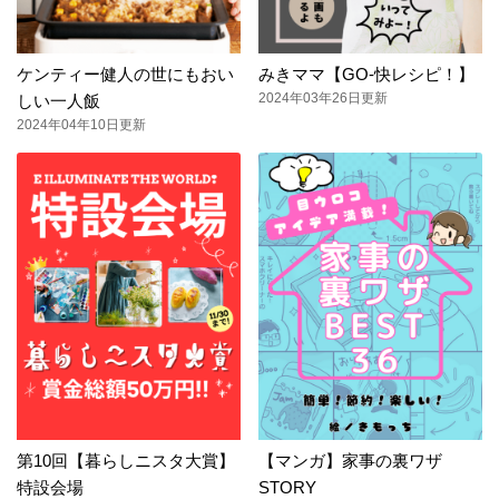
ケンティー健人の世にもおい
みきママ【GO-快レシピ！】
2024年03年26日更新
しい一人飯
2024年04年10日更新
第10回【暮らしニスタ大賞】
【マンガ】家事の裏ワザ
特設会場
STORY