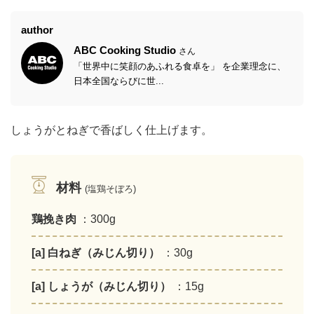
author
ABC Cooking Studio
さん
「世界中に笑顔のあふれる食卓を」 を企業理念に、
日本全国ならびに世...
しょうがとねぎで香ばしく仕上げます。
材料
(塩鶏そぼろ)
鶏挽き肉
：300g
[a] 白ねぎ（みじん切り）
：30g
[a] しょうが（みじん切り）
：15g