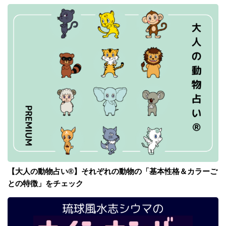
【大人の動物占い®】それぞれの動物の「基本性格＆カラーご
との特徴」をチェック