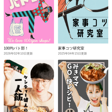
100均パト部！
家事コツ研究室
2026年02年10日更新
2025年04年15日更新