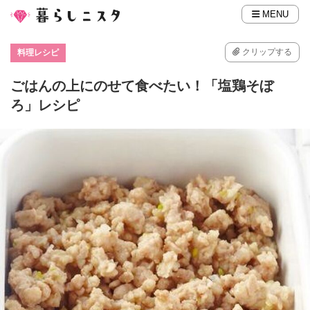
MENU
クリップする
料理レシピ
ごはんの上にのせて食べたい！「塩鶏そぼ
ろ」レシピ