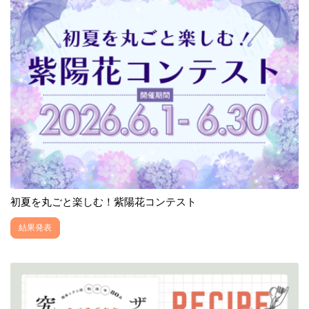
初夏を丸ごと楽しむ！紫陽花コンテスト
結果発表