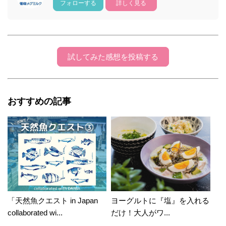
フォローする
詳しく見る
試してみた感想を投稿する
おすすめの記事
「天然魚クエスト in Japan
ヨーグルトに『塩』を入れる
collaborated wi...
だけ！大人がワ...