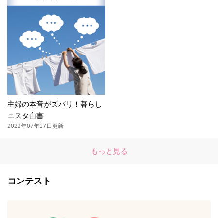
主婦の本音がズバリ！暮らし
ニスタ白書
2022年07年17日更新
もっと見る
コンテスト