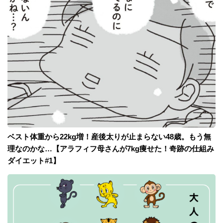
ベスト体重から22kg増！産後太りが止まらない48歳。もう無
理なのかな…【アラフィフ母さんが7kg痩せた！奇跡の仕組み
ダイエット#1】