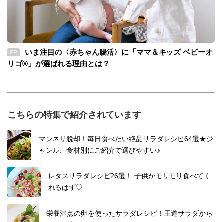
いま注目の〈赤ちゃん腸活〉に「ママ＆キッズ ベビーオ
PR
リゴ®」が選ばれる理由とは？
こちらの特集で紹介されています
マンネリ脱却！毎日食べたい絶品サラダレシピ64選★ジ
ャンル、食材別にご紹介で選びやすい♪
レタスサラダレシピ26選！ 子供がモリモリ食べてく
れるはず♡
栄養満点の卵を使ったサラダレシピ！王道サラダから