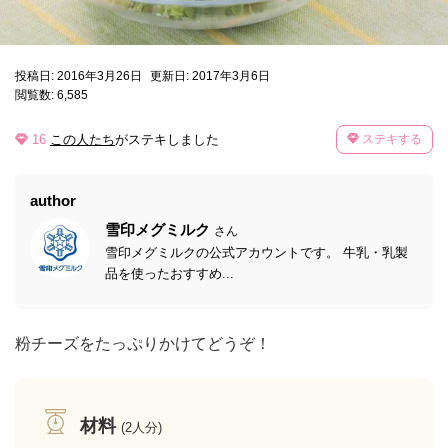
投稿日: 2016年3月26日
更新日: 2017年3月6日
閲覧数: 6,585
16
この人たち
がステキしました
ステキする
author
雪印メグミルク
さん
雪印メグミルクの公式アカウントです。 牛乳・乳製
品を使ったおすすめ...
粉チーズをたっぷりかけてどうぞ！
材料
(2人分)