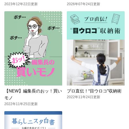
2023年12年22日更新
2026年07年24日更新
【NEW】編集長のおッ！買い
プロ直伝！“目ウロコ”収納術
2022年11年24日更新
モノ
2022年11年25日更新