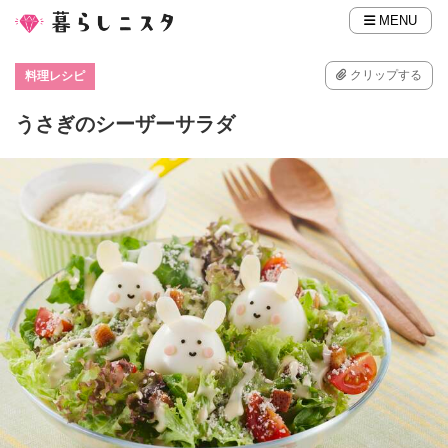
MENU
クリップする
料理レシピ
うさぎのシーザーサラダ