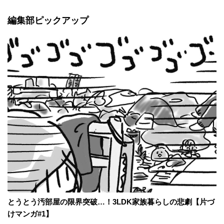
編集部ピックアップ
とうとう汚部屋の限界突破…！3LDK家族暮らしの悲劇【片づ
けマンガ#1】