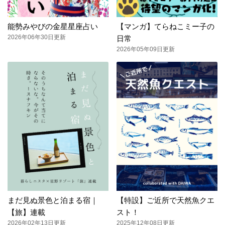
能勢みやびの金星星座占い
【マンガ】てらねこミー子の
2026年06年30日更新
日常
2026年05年09日更新
まだ見ぬ景色と泊まる宿｜
【特設】ご近所で天然魚クエ
【旅】連載
スト！
2026年02年13日更新
2025年12年08日更新