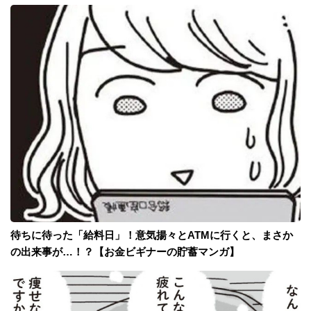
待ちに待った「給料日」！意気揚々とATMに行くと、まさか
の出来事が…！？【お金ビギナーの貯蓄マンガ】