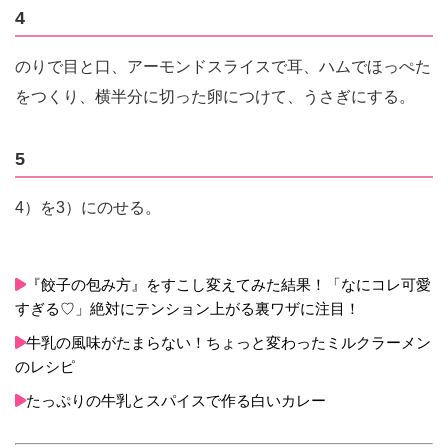
4
のりで目と口、アーモンドスライスで耳、ハムでほっぺた
をつくり、横半分に切った卵につけて、うさぎにする。
5
4）を3）にのせる。
『餃子の包み方』をすこし変えてみた結果！「なにコレ可愛
すぎる♡」絶対にテンション上がる裏ワザに注目！
牛乳の風味がたまらない！ちょっと変わったミルクラーメン
のレシピ
たっぷりの牛乳とスパイスで作る白いカレー