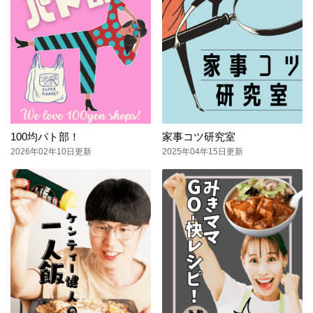
100均パト部！
家事コツ研究室
2026年02年10日更新
2025年04年15日更新