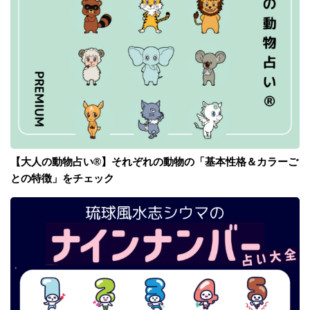
【大人の動物占い®】それぞれの動物の「基本性格＆カラーご
との特徴」をチェック