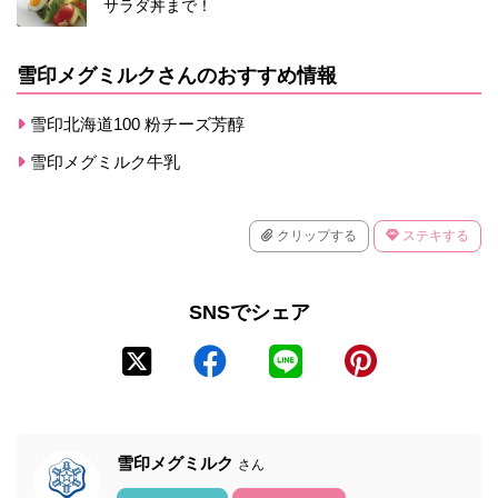
サラダ丼まで！
雪印メグミルクさんのおすすめ情報
雪印北海道100 粉チーズ芳醇
雪印メグミルク牛乳
クリップする
ステキする
SNSでシェア
雪印メグミルク
さん