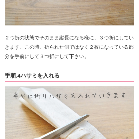
２つ折の状態でそのまま縦長になる様に、３つ折にしてい
きます。この時、折られた側ではなく２枚になっている部
分を手前にして３つ折にして下さい。
手順.4ハサミを入れる