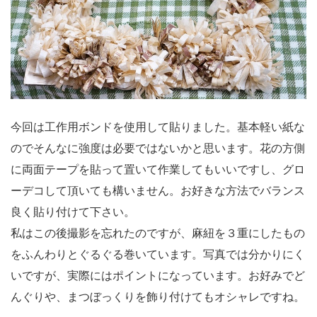
今回は工作用ボンドを使用して貼りました。基本軽い紙な
のでそんなに強度は必要ではないかと思います。花の方側
に両面テープを貼って置いて作業してもいいですし、グロ
ーデコして頂いても構いません。お好きな方法でバランス
良く貼り付けて下さい。
私はこの後撮影を忘れたのですが、麻紐を３重にしたもの
をふんわりとぐるぐる巻いています。写真では分かりにく
いですが、実際にはポイントになっています。お好みでど
んぐりや、まつぼっくりを飾り付けてもオシャレですね。