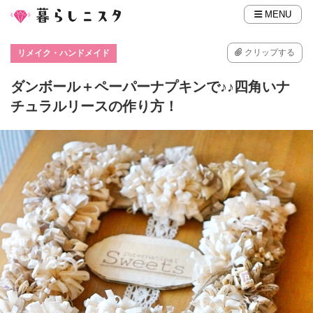
MENU
クリップする
リメイク・ハンドメイド
ダンボール＋ペーパーナプキンで♪♪四角いナ
チュラルリースの作り方！