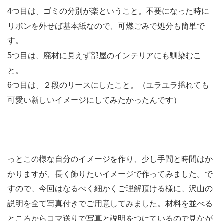
4つ目は、ゴミの分別が楽ということ。不要になった時に
リボンを外せば基本紙なので、可燃ごみで処分も簡単で
す。
5つ目は、廃材に見えず部屋のインテリアにも馴染むこ
と。
6つ目は、２段のリースにしたこと。（ユラユラ揺れても
可愛い新しいイメージにしてみたかったんです）
っとこの様な自分のイメージを作り、少し手間と時間はか
かりますが、長く飾りたいイメージで作ってみました。で
すので、今回はなるべく細かくご理解頂ける様に、沢山の
説明を全て写真付きでご用意してみました。材料を並べる
ところからコマ送りで写真と説明をつけているので見なが