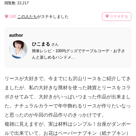
閲覧数: 22,217
240
この人たち
がステキしました
ステキする
author
ひこまる
さん
簡単レシピ・100均グッズでテーブルコーデ・お子さ
んと楽しめるハンドメ...
リースが大好きで。今までにも沢山リースをご紹介してき
ましたが、私の大好きな廃材を使った雑貨とリースをコラ
ボさせてみて、大好きがいっぱいつまった作品が出来まし
た。ナチュラルカラーで年中飾れるリースが作りたいなっ
と思ったのが今回の作品作りのきっかけです。
複雑に見えますが、実は材料はシンプル！台座がダンボー
ルで出来ていて、お花はペーパーナプキン（紙ナプキン）