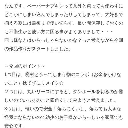
なんです。ペーパーナプキンって意外と買っても使わずに
どこかにしまい込んでしまったりしてしまって、大好きで
揃える割には最後まで使い切らず、長い間保存しておくの
も不衛生かと使い方に困る事がよくありまして・・・
同じ様な方はいらっしゃらないかな？っと考えながら今回
の作品作りがスタートしました。
～今回のポイント～
1つ目は、廃材と余ってしまう物のコラボ（お金をかけな
いこと）捨てずにリメイク☆
２つ目は、丸いリースにすると、ダンボールを切るのが難
しいのでいっそのこと四角くしてみようと考えました。
3つ目は、軽いので安全！落ちにくいし、落ちても大きな
怪我にならないので幼少のお子様がいらっしゃる家庭でも
安心です。