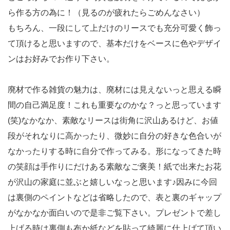
ら作る方の為に！（見るのが疲れたらごめんなさい）
もちろん、一段にして上だけのリースでも充分可愛く飾っ
て頂けると思いますので、基本だけをベースに色やデザイ
ンはお好みでお作り下さい。
廃材で作る雑貨の魅力は、廃材には見えないっと思える瞬
間の自己満足度！これも重要なのかな？っと思っています
(笑)なかなか、素敵なリースは街角に沢山あるけど、お値
段がそれなりに高かったり、微妙に自分の好きな色合いが
なかったりする時に自分で作ってみる。形になってきた時
の笑顔は手作りにだけある素敵なご褒美！紙で出来たお花
が沢山の家庭に並ぶと嬉しいなっと思います♪因みに今回
は裏側のペイントなどは省略したので、表と裏のギャップ
がなかなか面白いので是非ご覧下さい。プレゼントで差し
上げる時は裏側も布か紙などを貼って綺麗に仕上げて頂い