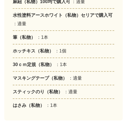
麻紐（私物）100均で購入可
：適量
水性塗料アースホワイト（私物）セリアで購入可
：適量
筆（私物）
：1本
ホッチキス（私物）
：1個
30ｃｍ定規（私物）
：1本
マスキングテープ（私物）
：適量
スティックのり（私物）
：適量
はさみ（私物）
：1本