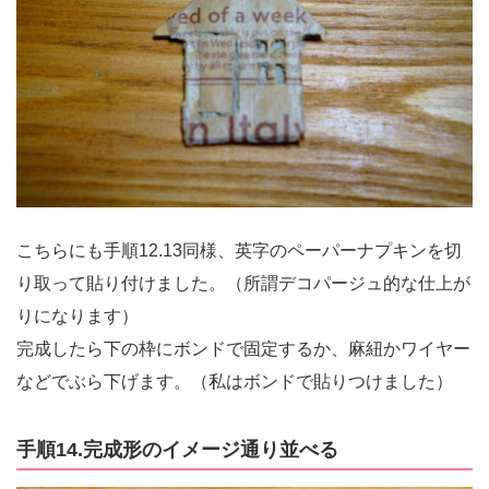
こちらにも手順12.13同様、英字のペーパーナプキンを切
り取って貼り付けました。（所謂デコパージュ的な仕上が
りになります）
完成したら下の枠にボンドで固定するか、麻紐かワイヤー
などでぶら下げます。（私はボンドで貼りつけました）
手順14.完成形のイメージ通り並べる