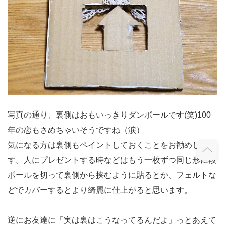
写真の通り、裏側はおもいっきりダンボールです(笑)100
年の恋もさめちゃいそうですね（涙）
気になる方は裏側もペイントしておくことをお勧めしま
す。人にプレゼントする時などはもう一枚ずつ同じ形に段
ボールを切って裏側から挟むように貼るとか、フェルトな
どでカバーするとより綺麗に仕上がると思います。
逆にお友達に「実は裏はこうなってるんだよ」っとあえて