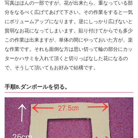
写真はほんの一部ですが、花が出来たら、重なっている部
分をなるべく広げてあげて下さい。その作業をすると一気
にボリュームアップになります。逆にしっかり広げないと
貧弱なお花になってしまいます。貼り付けてからでも多少
この作業は出来ますが、単体の間にやっておいた方が、楽
な作業です。それも面倒な方は思い切って輪の部分にカッ
ターかハサミを入れて頂くと切りっぱなした花になるの
で、そうして頂いてもお好みで結構です。
手順8.ダンボールを切る。