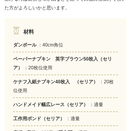
た方がよろしいかと思います。
材料
ダンボール
：40cm角位
ペーパーナプキン 英字ブラウン50枚入（セリ
ア）
：20枚位使用
ケナフ入紙ナプキン40枚入 （セリア）
：20枚
位使用
ハンドメイド幅広レース（セリア）
：適量
工作用ボンド（セリア）
：適量