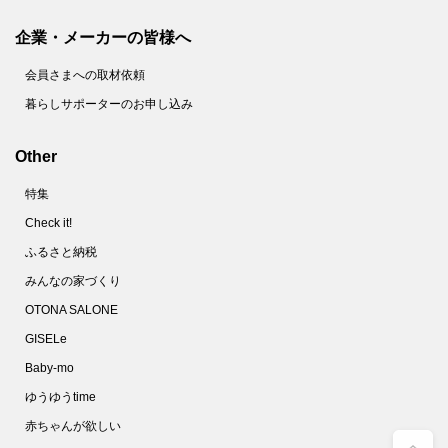
企業・メーカーの皆様へ
会員さまへの取材依頼
暮らしサポーターのお申し込み
Other
特集
Check it!
ふるさと納税
みんなの家づくり
OTONA SALONE
GISELe
Baby-mo
ゆうゆうtime
赤ちゃんが欲しい