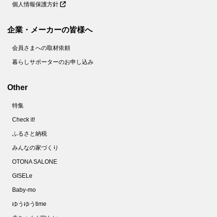
個人情報保護方針
企業・メーカーの皆様へ
会員さまへの取材依頼
暮らしサポーターのお申し込み
Other
特集
Check it!
ふるさと納税
みんなの家づくり
OTONA SALONE
GISELe
Baby-mo
ゆうゆうtime