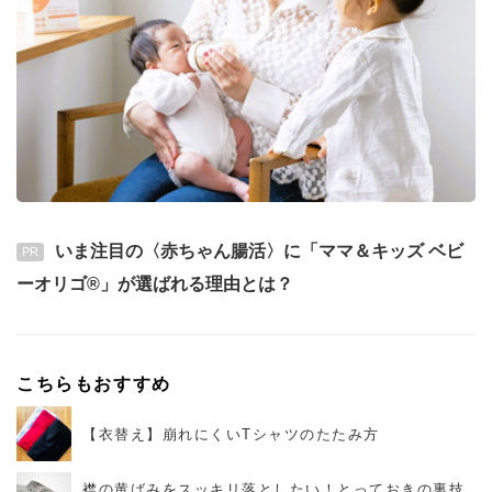
いま注目の〈赤ちゃん腸活〉に「ママ＆キッズ ベビ
PR
ーオリゴ®」が選ばれる理由とは？
こちらもおすすめ
【衣替え】崩れにくいTシャツのたたみ方
襟の黄ばみをスッキリ落としたい！とっておきの裏技