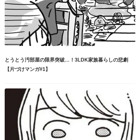
とうとう汚部屋の限界突破…！3LDK家族暮らしの悲劇
【片づけマンガ#1】