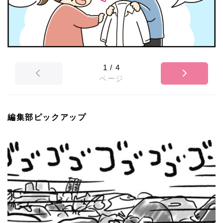
1
/
4
ページ
編集部ピックアップ