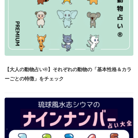
【大人の動物占い®】それぞれの動物の「基本性格＆カラ
ーごとの特徴」をチェック