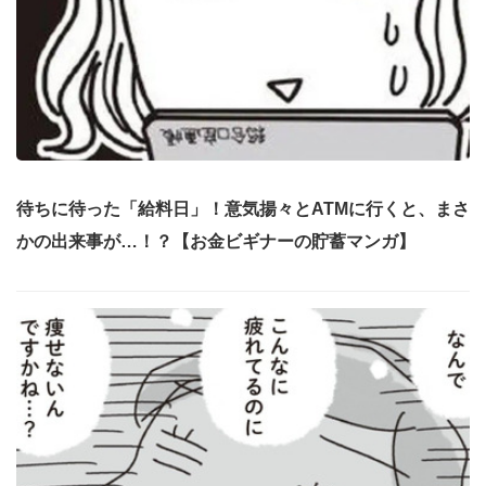
待ちに待った「給料日」！意気揚々とATMに行くと、まさ
かの出来事が…！？【お金ビギナーの貯蓄マンガ】