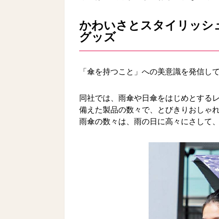
かわいさとスタイリッシュ
グッズ
「傘を持つこと」への美意識を発信して
同社では、雨傘や日傘をはじめとする
備えた製品の数々で、とびきりおしゃ
雨傘の数々は、雨の日に高々にさして