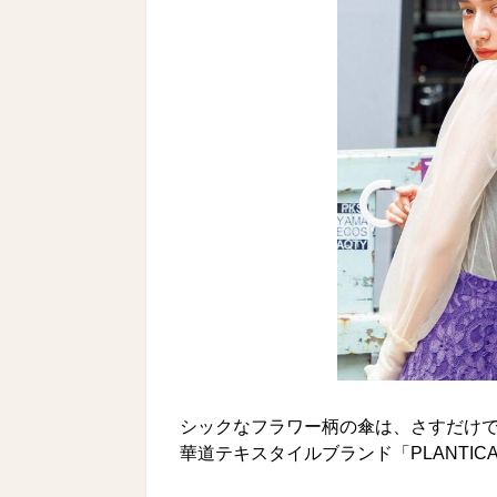
シックなフラワー柄の傘は、さすだけ
華道テキスタイルブランド「PLANTI