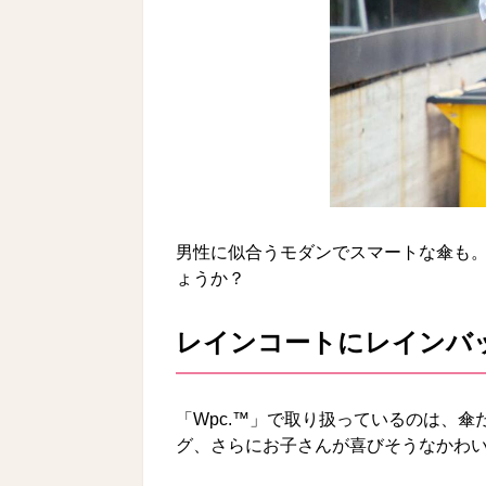
男性に似合うモダンでスマートな傘も
ょうか？
レインコートにレインバ
「Wpc.™」で取り扱っているのは、
グ、さらにお子さんが喜びそうなかわ