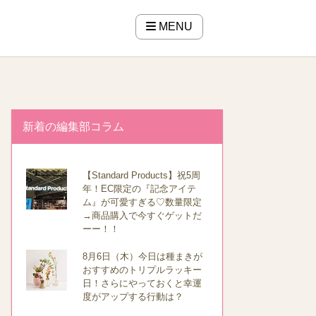
MENU
新着の編集部コラム
【Standard Products】祝5周
年！EC限定の『記念アイテ
ム』が可愛すぎる♡数量限定
→商品購入で今すぐゲットだ
ーー！！
8月6日（木）今日は種まきが
おすすめのトリプルラッキー
日！さらにやっておくと幸運
度がアップする行動は？