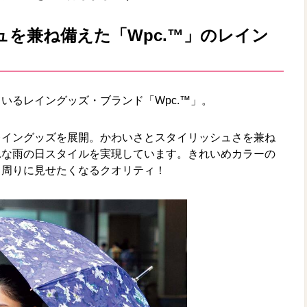
を兼ね備えた「Wpc.™」のレイン
いるレイングッズ・ブランド「Wpc.™」。
レイングッズを展開。かわいさとスタイリッシュさを兼ね
れな雨の日スタイルを実現しています。きれいめカラーの
、周りに見せたくなるクオリティ！