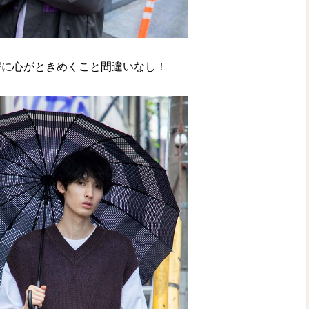
びに心がときめくこと間違いなし！