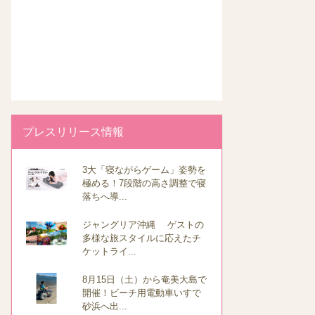
プレスリリース情報
3大「寝ながらゲーム」姿勢を
極める！7段階の高さ調整で寝
落ちへ導...
ジャングリア沖縄 ゲストの
多様な旅スタイルに応えたチ
ケットライ...
8月15日（土）から奄美大島で
開催！ビーチ用電動車いすで
砂浜へ出...