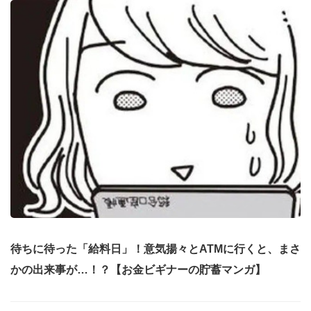
待ちに待った「給料日」！意気揚々とATMに行くと、まさ
かの出来事が…！？【お金ビギナーの貯蓄マンガ】