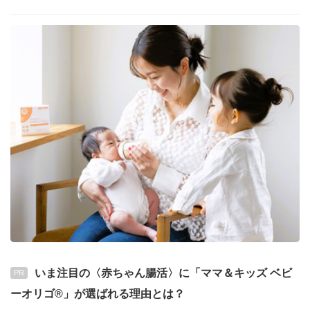
いま注目の〈赤ちゃん腸活〉に「ママ＆キッズ ベビ
PR
ーオリゴ®」が選ばれる理由とは？