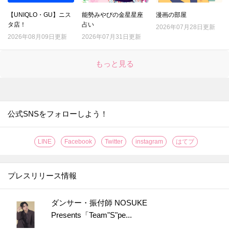
【UNIQLO・GU】ニス
能勢みやびの金星星座
漫画の部屋
タ店！
占い
2026年07月28日更新
2026年08月09日更新
2026年07月31日更新
もっと見る
公式SNSをフォローしよう！
LINE
Facebook
Twitter
instagram
はてブ
プレスリリース情報
ダンサー・振付師 NOSUKE
Presents「Team"S"pe...