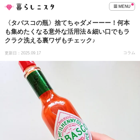
MENU
〈タバスコの瓶〉捨てちゃダメーーー！何本
も集めたくなる意外な活用法＆細い口でもラ
クラク洗える裏ワザもチェック♪
コラム
更新日：2025.09.17