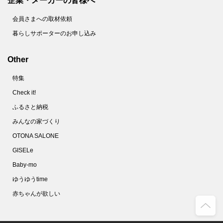
企業・メーカーの皆様へ
会員さまへの取材依頼
暮らしサポーターのお申し込み
Other
特集
Check it!
ふるさと納税
みんなの家づくり
OTONA SALONE
GISELe
Baby-mo
ゆうゆうtime
赤ちゃんが欲しい