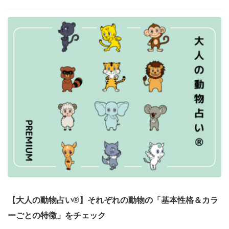
【大人の動物占い®】それぞれの動物の「基本性格＆カラ
ーごとの特徴」をチェック