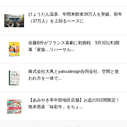
ひょうたん温泉、年間来館者39万人を突破。前年
（37万人）を上回るペースに
佐藤B作がフランス喜劇に初挑戦 9月3日(木)開
幕『家族…リハーサル...
株式会社大凧とyatsudesign合同会社、空間と使
われ方を一体で...
【あみやき亭中部地区店舗】お盆の5日間限定！
熊本県産「味彩牛」をちょ...