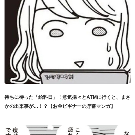
待ちに待った「給料日」！意気揚々とATMに行くと、まさ
かの出来事が…！？【お金ビギナーの貯蓄マンガ】