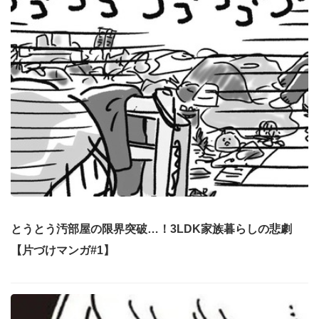
とうとう汚部屋の限界突破…！3LDK家族暮らしの悲劇
【片づけマンガ#1】