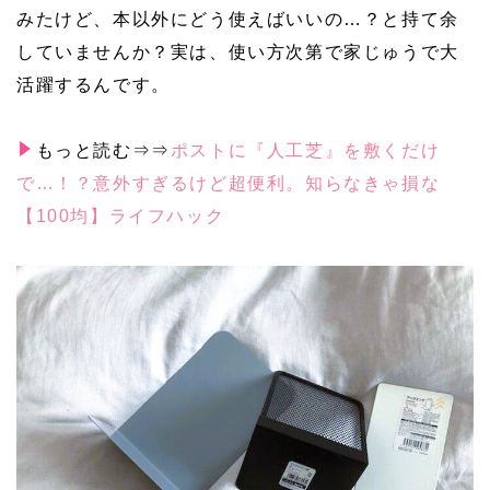
みたけど、本以外にどう使えばいいの…？と持て余
していませんか？実は、使い方次第で家じゅうで大
活躍するんです。
もっと読む⇒⇒
ポストに『人工芝』を敷くだけ
で…！？意外すぎるけど超便利。知らなきゃ損な
【100均】ライフハック