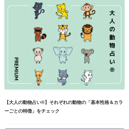
【大人の動物占い®】それぞれの動物の「基本性格＆カラ
ーごとの特徴」をチェック