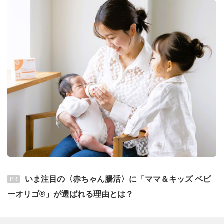
いま注目の〈赤ちゃん腸活〉に「ママ＆キッズ ベビ
PR
ーオリゴ®」が選ばれる理由とは？