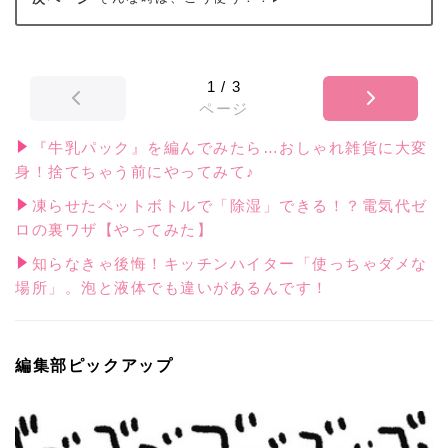
1
/
3
ページ
『牛乳パック』を編んでみたら…おしゃれ雑貨に大変
身！捨てちゃう前にやってみて♪
凍らせたペットボトルで「除湿」できる！？電気代ゼ
ロの裏ワザ【やってみた】
知らなきゃ後悔！キッチンハイター「使っちゃダメな
場所」。泡と液体でも違いがあるんです！
編集部ピックアップ