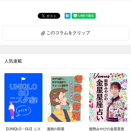
このコラムをクリップ
人気連載
【UNIQLO・GU】ニス
漫画の部屋
能勢みやびの金星星座