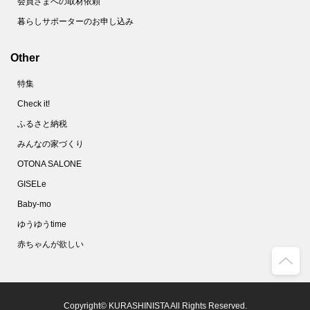
会員さまへの取材依頼
暮らしサポーターのお申し込み
Other
特集
Check it!
ふるさと納税
みんなの家づくり
OTONA SALONE
GISELe
Baby-mo
ゆうゆうtime
赤ちゃんが欲しい
Copyright© KURASHINISTA All Rights Reserved.