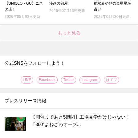
【UNIQLO・GU】ニス
漫画の部屋
能勢みやびの金星星座
タ店！
占い
2026年07月13日更新
2026年08月03日更新
2026年06月30日更新
もっと見る
公式SNSをフォローしよう！
LINE
Facebook
Twitter
instagram
はてブ
プレスリリース情報
【開催まであと5週間】工場見学だけじゃない！
「360°よねざわオープ...