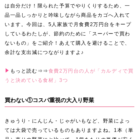
は自分だけ！限られた予算でやりくりするため、一
品一品しっかりと吟味しながら商品をカゴへ入れて
います。今回は、5人家族で月食費2万円台をキープ
しているわたしが、節約のために「スーパーで買わ
ないもの」をご紹介！あえて購入を避けることで、
余計な支出減につながりますよ♪
もっと読む⇒⇒
食費2万円台の人が「カルディで買
うと決めている食材」3つ
買わない①コスパ重視の大入り野菜
きゅうり・にんじん・じゃがいもなど、野菜によっ
ては大袋で売っているものもありますよね。1本（単