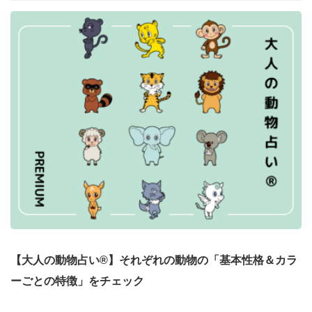
【大人の動物占い®】それぞれの動物の「基本性格＆カラ
ーごとの特徴」をチェック