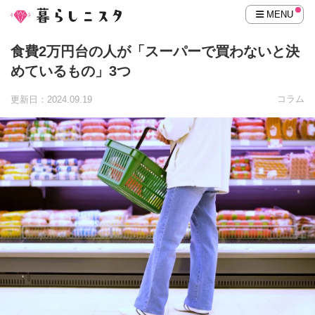
MENU
食費2万円台の人が「スーパーで買わないと決
めているもの」3つ
コラム
更新日：2024.09.19