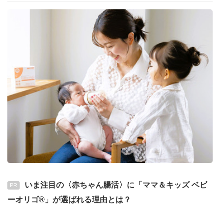
いま注目の〈赤ちゃん腸活〉に「ママ＆キッズ ベビ
PR
ーオリゴ®」が選ばれる理由とは？