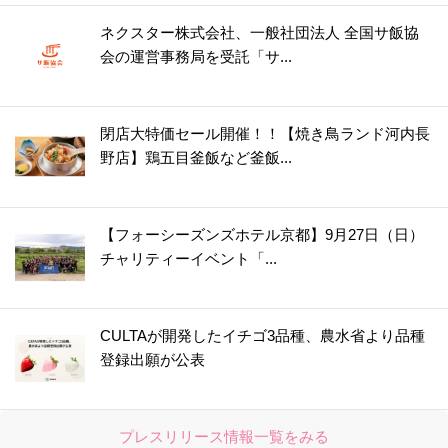
ネクスター株式会社、一般社団法人 全国サ飯協
会の運営事務局を受託「サ...
閉店大特価セール開催！！【焼き鳥ランド河内長
野店】鶏五目釜飯など釜飯...
【フォーシーズンズホテル京都】9月27日（日）
チャリティーイベント「...
CULTAが開発したイチゴ3品種、農水省より品種
登録出願が公表
プレスリリース情報一覧をみる