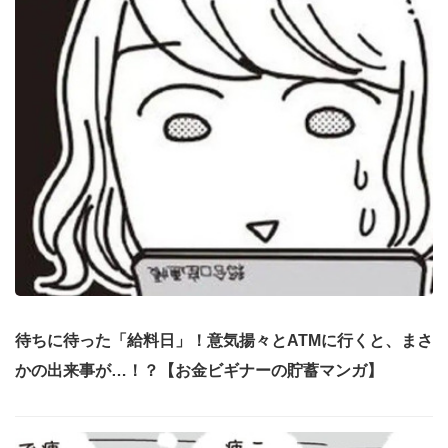
待ちに待った「給料日」！意気揚々とATMに行くと、まさ
かの出来事が…！？【お金ビギナーの貯蓄マンガ】