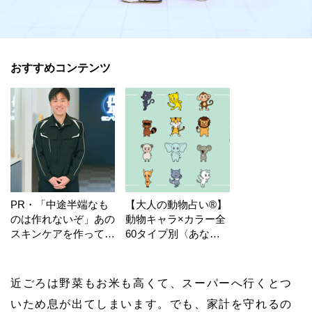
おすすめコンテンツ
PR・「中途半端なも
【大人の動物占い®】
のは作れないぞ」あの
動物キャラ×カラー全
スキンケアを作ってい
60タイプ別〈あなた
る工場の舞台裏！
の運勢〉は？
近ごろは野菜もお米も高くて、スーパーへ行くとつ
いため息が出てしまいます。でも、家計を守れるの