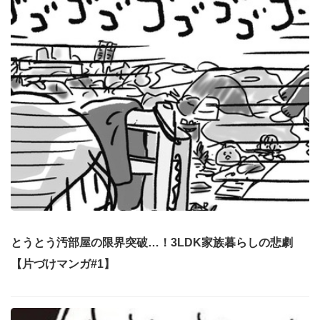
とうとう汚部屋の限界突破…！3LDK家族暮らしの悲劇
【片づけマンガ#1】