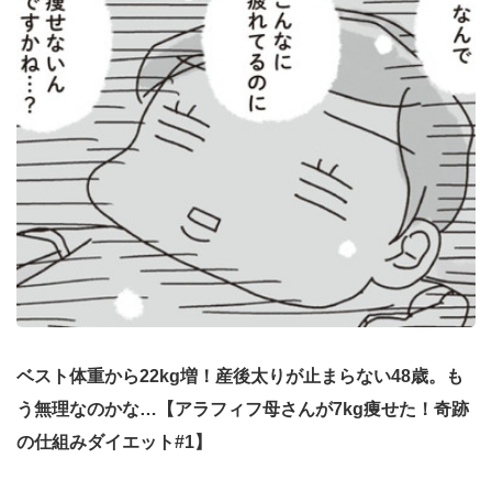
ベスト体重から22kg増！産後太りが止まらない48歳。も
う無理なのかな…【アラフィフ母さんが7kg痩せた！奇跡
の仕組みダイエット#1】