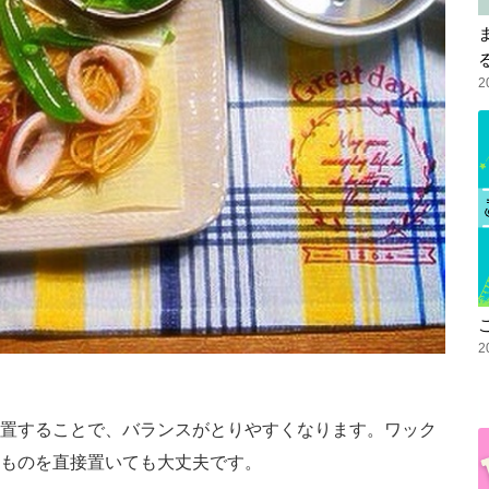
2
2
置することで、バランスがとりやすくなります。ワック
ものを直接置いても大丈夫です。