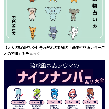
【大人の動物占い®】それぞれの動物の「基本性格＆カラーご
との特徴」をチェック