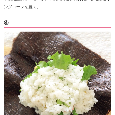
ングコーンを置く。
④