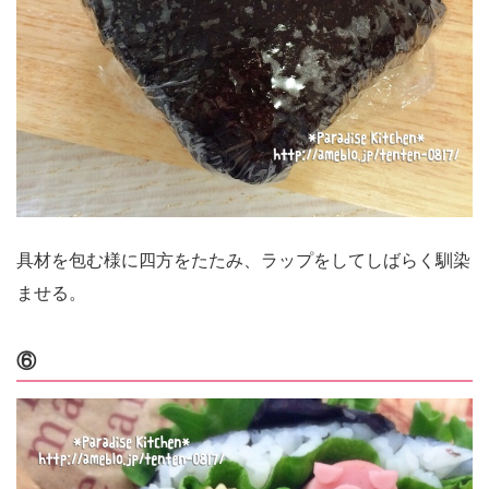
具材を包む様に四方をたたみ、ラップをしてしばらく馴染
ませる。
⑥