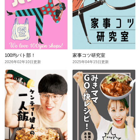
100均パト部！
家事コツ研究室
2026年02年10日更新
2025年04年15日更新