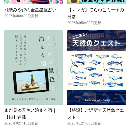
能勢みやびの金星星座占い
【マンガ】てらねこミー子の
2026年06年30日更新
日常
2026年05年09日更新
まだ見ぬ景色と泊まる宿｜
【特設】ご近所で天然魚クエ
【旅】連載
スト！
2026年02年13日更新
2025年12年08日更新