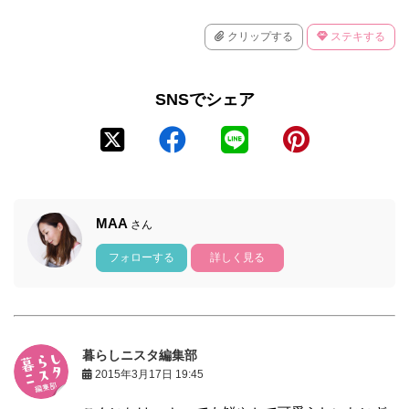
クリップする
ステキする
SNSでシェア
MAA
さん
フォローする
詳しく見る
暮らしニスタ編集部
2015年3月17日 19:45