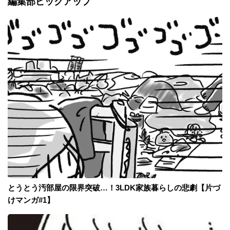
編集部ピックアップ
とうとう汚部屋の限界突破…！3LDK家族暮らしの悲劇【片づ
けマンガ#1】