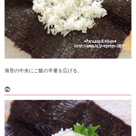
海苔の中央にご飯の半量を広げる。
②