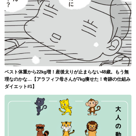
ベスト体重から22kg増！産後太りが止まらない48歳。もう無
理なのかな…【アラフィフ母さんが7kg痩せた！奇跡の仕組み
ダイエット#1】