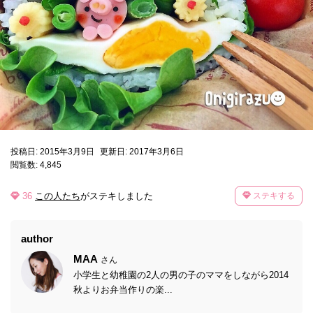
投稿日: 2015年3月9日
更新日: 2017年3月6日
閲覧数: 4,845
36
この人たち
がステキしました
ステキする
author
MAA
さん
小学生と幼稚園の2人の男の子のママをしながら2014
秋よりお弁当作りの楽...