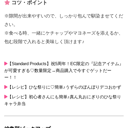
コツ・ポイント
※隙間が出来やすいので、しっかり包んで馴染ませてくだ
さい。
※食べる時、一緒にケチャップやマヨネーズを添えるか、
包む段階で入れると美味しく頂けます♪
【Standard Products】祝5周年！EC限定の『記念アイテム』
が可愛すぎる♡数量限定→商品購入で今すぐゲットだー
ー！！
【レシピ】ひな祭りに♡簡単♪うずらのぼんぼりデコおかず
【レシピ】初心者さんにも簡単♪真ん丸おにぎりのひな祭り
キャラ弁当