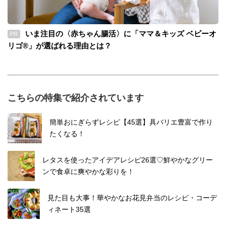
いま注目の〈赤ちゃん腸活〉に「ママ＆キッズ ベビーオ
PR
リゴ®」が選ばれる理由とは？
こちらの特集で紹介されています
簡単おにぎらずレシピ【45選】具バリエ豊富で作り
たくなる！
レタスを使ったアイデアレシピ26選♡鮮やかなグリー
ンで食卓に爽やかな彩りを！
見た目も大事！華やかなお花見弁当のレシピ・コーデ
ィネート35選