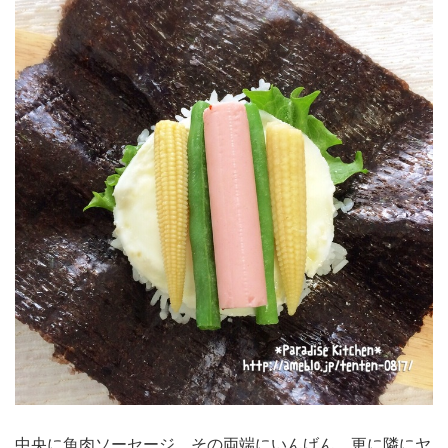
中央に魚肉ソーセージ、その両端にいんげん、更に隣にヤ