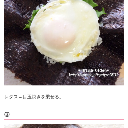
レタス→目玉焼きを乗せる。
③