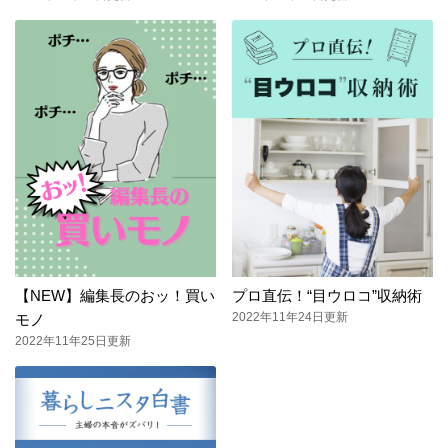
【NEW】編集長のおッ！買い
プロ直伝！“目ウロコ”収納術
2022年11年24日更新
モノ
2022年11年25日更新