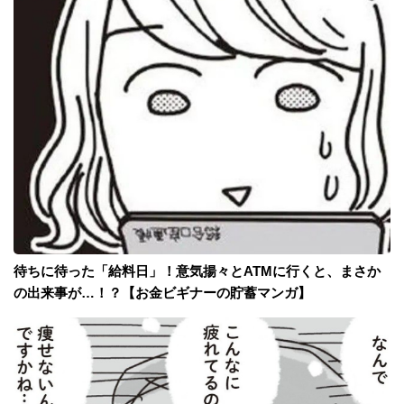
待ちに待った「給料日」！意気揚々とATMに行くと、まさか
の出来事が…！？【お金ビギナーの貯蓄マンガ】