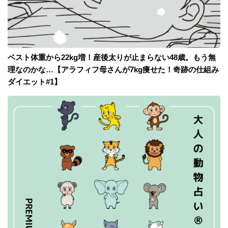
ベスト体重から22kg増！産後太りが止まらない48歳。もう無
理なのかな…【アラフィフ母さんが7kg痩せた！奇跡の仕組み
ダイエット#1】