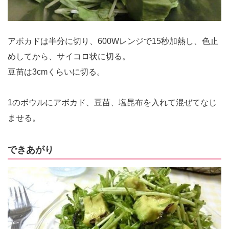
アボカドは半分に切り、600Wレンジで15秒加熱し、色止
めしてから、サイコロ状に切る。
豆苗は3cmくらいに切る。
1のボウルにアボカド、豆苗、塩昆布を入れて混ぜてなじ
ませる。
できあがり