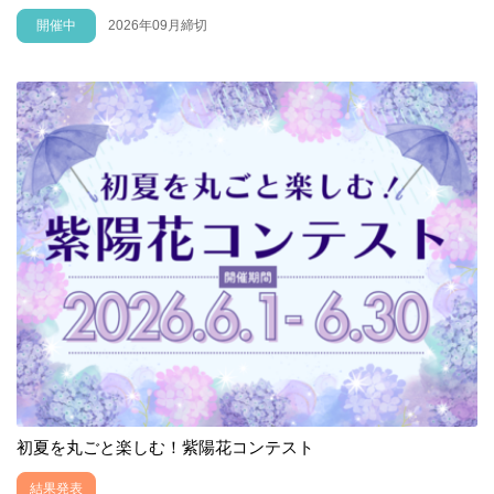
開催中
2026年09月締切
初夏を丸ごと楽しむ！紫陽花コンテスト
結果発表