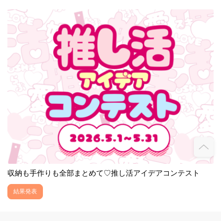
収納も手作りも全部まとめて♡推し活アイデアコンテスト
結果発表