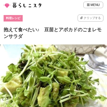
MENU
クリップする
料理レシピ
抱えて食べたい♪ 豆苗とアボカドのごまレモ
ンサラダ