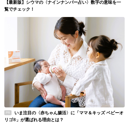
【最新版】シウマの〈ナインナンバー占い〉数字の意味を一
覧でチェック！
いま注目の〈赤ちゃん腸活〉に「ママ＆キッズ ベビーオ
PR
リゴ®」が選ばれる理由とは？