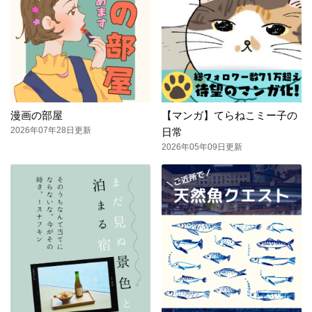
漫画の部屋
【マンガ】てらねこミー子の
2026年07年28日更新
日常
2026年05年09日更新