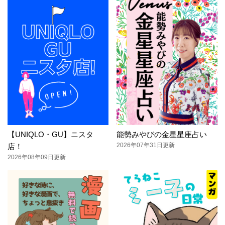
【UNIQLO・GU】ニスタ
能勢みやびの金星星座占い
2026年07年31日更新
店！
2026年08年09日更新