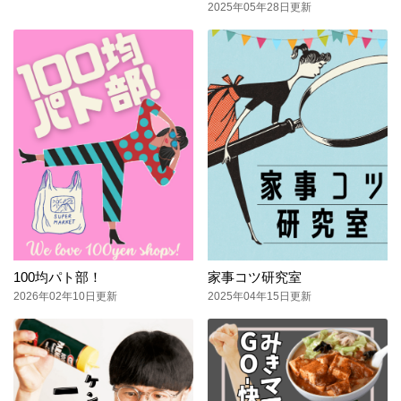
2025年05年28日更新
100均パト部！
家事コツ研究室
2026年02年10日更新
2025年04年15日更新