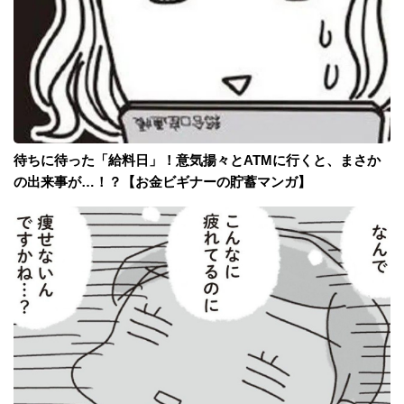
待ちに待った「給料日」！意気揚々とATMに行くと、まさか
の出来事が…！？【お金ビギナーの貯蓄マンガ】