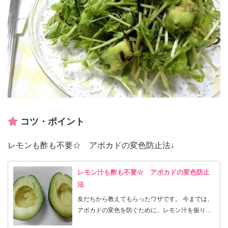
コツ・ポイント
レモンも酢も不要☆ アボカドの変色防止法↓
レモン汁も酢も不要☆ アボカドの変色防止
法
友だちから教えてもらったワザです。 今までは、
アボカドの変色を防ぐために、レモン汁を振りか
けたり、 半分に割ったら種をつけたままラップで