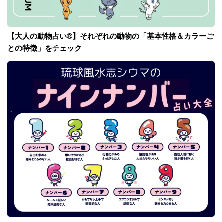
【大人の動物占い®】それぞれの動物の「基本性格＆カラーご
との特徴」をチェック