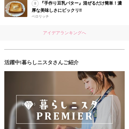
『手作り豆乳バター』混ぜるだけ簡単！濃
厚な美味しさにビックリ‼︎
ベロリッチ
アイデアランキングへ
活躍中!暮らしニスタさんご紹介