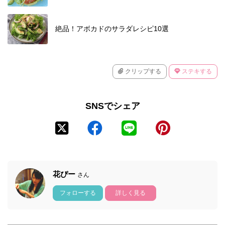
絶品！アボカドのサラダレシピ10選
クリップする
ステキする
SNSでシェア
花ぴー
さん
フォローする
詳しく見る