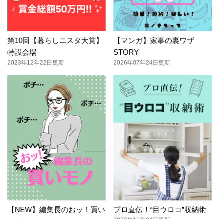
第10回【暮らしニスタ大賞】
【マンガ】家事の裏ワザ
特設会場
STORY
2023年12年22日更新
2026年07年24日更新
【NEW】編集長のおッ！買い
プロ直伝！“目ウロコ”収納術