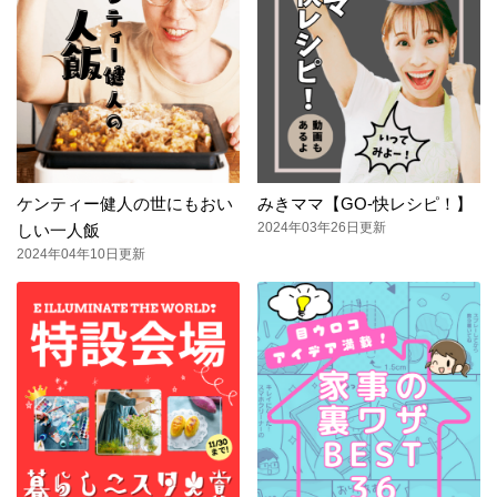
ケンティー健人の世にもおい
みきママ【GO-快レシピ！】
2024年03年26日更新
しい一人飯
2024年04年10日更新