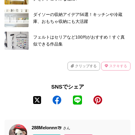
ダイソーの収納アイデア56選！キッチンや冷蔵
庫、おもちゃ収納にも大活躍
フェルトはセリアなど100均がおすすめ！すぐ真
似できる作品集
クリップする
ステキする
SNSでシェア
288Melonnn🍈
さん