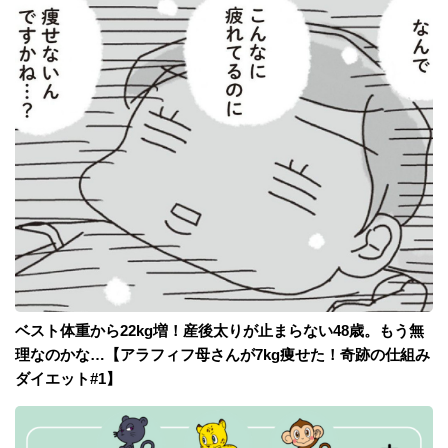
ベスト体重から22kg増！産後太りが止まらない48歳。もう無
理なのかな…【アラフィフ母さんが7kg痩せた！奇跡の仕組み
ダイエット#1】