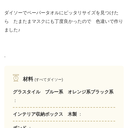
ダイソーでペーパータオルにピッタリサイズを見つけた
ら たまたまマスクにも丁度良かったので 色違いで作り
ました♪
.
材料
(すべてダイソー)
グラスタイル ブルー系 オレンジ系ブラック系
：
インテリア収納ボックス 木製
：
ボンド
：