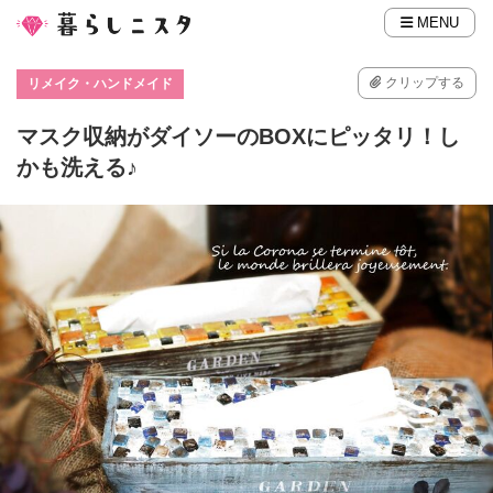
MENU
クリップする
リメイク・ハンドメイド
マスク収納がダイソーのBOXにピッタリ！し
かも洗える♪