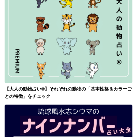
【大人の動物占い®】それぞれの動物の「基本性格＆カラーご
との特徴」をチェック