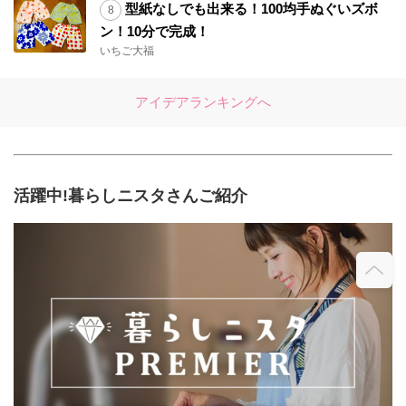
型紙なしでも出来る！100均手ぬぐいズボ
ン！10分で完成！
いちご大福
アイデアランキングへ
活躍中!暮らしニスタさんご紹介