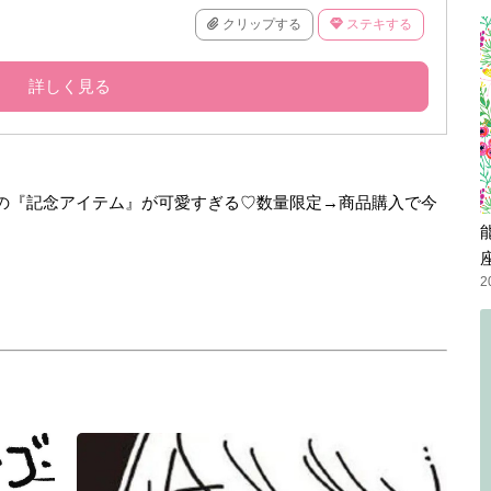
クリップする
ステキする
詳しく見る
年！EC限定の『記念アイテム』が可愛すぎる♡数量限定→商品購入で今
2