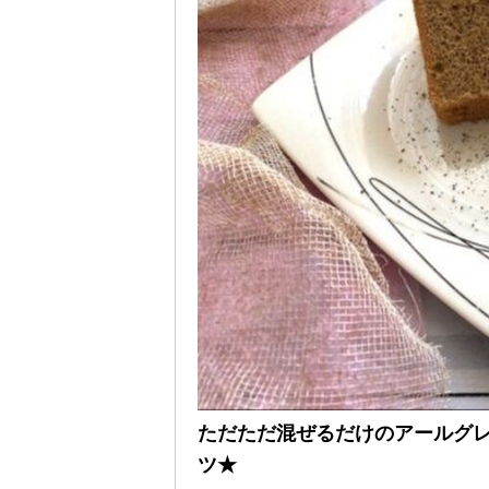
ただただ混ぜるだけのアールグ
ツ★