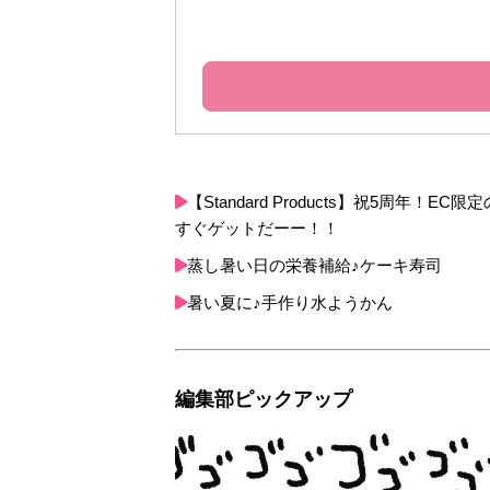
【Standard Products】祝5周
すぐゲットだーー！！
蒸し暑い日の栄養補給♪ケーキ寿司
暑い夏に♪手作り水ようかん
編集部ピックアップ