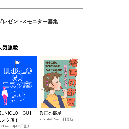
プレゼント&モニター募集
人気連載
【UNIQLO・GU】
漫画の部屋
2026年07年13日更新
ニスタ店！
026年08年03日更新