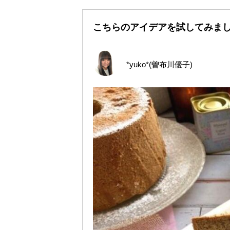
こちらのアイデアを試してみま
*yuko*(曽布川優子)