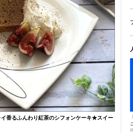
レイ香るふんわり紅茶のシフォンケーキ★スイー
2