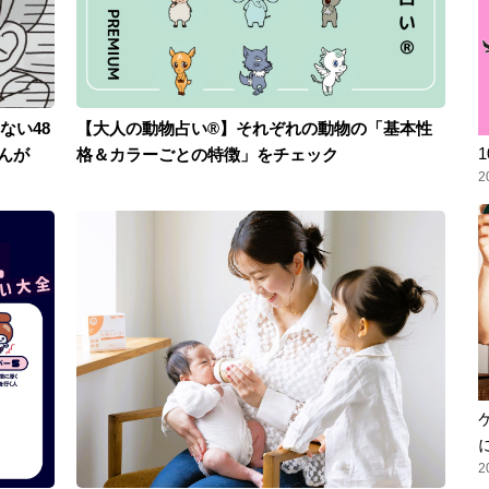
ない48
【大人の動物占い®】それぞれの動物の「基本性
んが
格＆カラーごとの特徴」をチェック
2
2