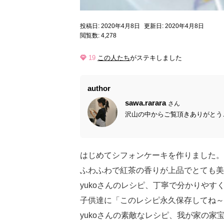
投稿日: 2020年4月8日
更新日: 2020年4月8日
閲覧数: 4,278
19
この人たち
がステキしました
author
sawa.rarara
さん
沢山の中からご覧頂きありがとうご
はじめてシフォンケーキを作りました。
ふわふわで紅茶の香りが上品でとても美
yukoさんのレシピ、丁寧で分かりやす
子供達に「このレシピ永久保存してね～」
yukoさんの素敵なレシピ、我が家の家