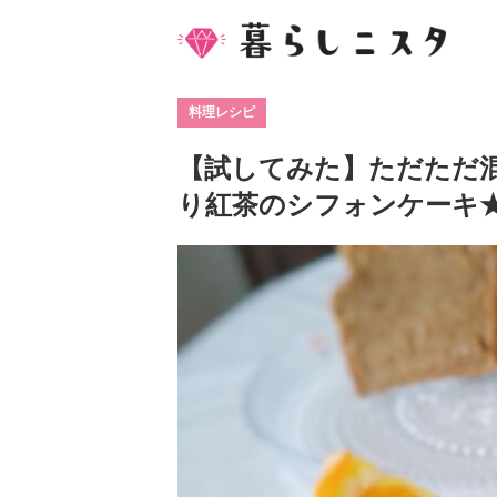
料理レシピ
【試してみた】ただただ
り紅茶のシフォンケーキ