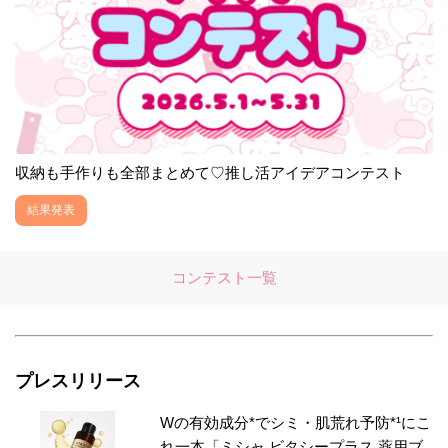
収納も手作りも全部まとめて♡推し活アイデアコンテスト
結果発表
コンテスト一覧
プレスリリース
Wの有効成分*でシミ・肌荒れ予防*¹にこ
れ一本「ミシャ ビタシープラス 薬用ブ