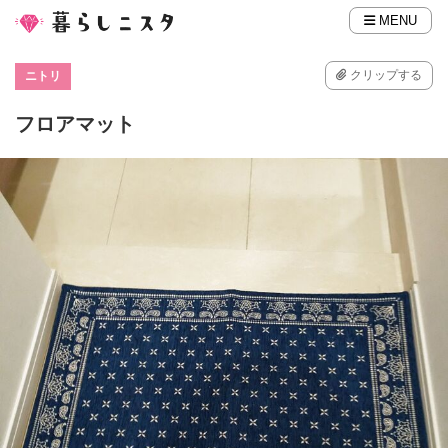
MENU
クリップする
ニトリ
フロアマット