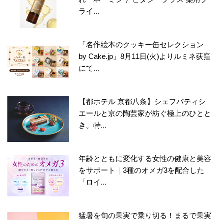
ライ...
「名作絵本のクッキー缶セレクション
by Cake.jp」8月11日(火)よりルミネ荻窪
にて...
【都ホテル 京都八条】シェフパティシ
エールと京の陶芸家が紡ぐ極上のひとと
き。特...
年齢とともに変化する女性の健康と美容
をサポート｜3種のオメガ3を配合した
「ロイ...
猛暑を旬の果実で乗り切る！まるで果実