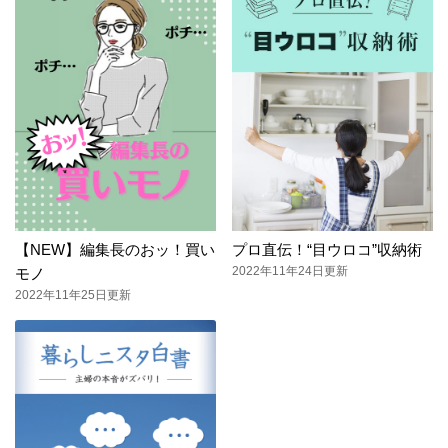
【NEW】編集長のおッ！買い
プロ直伝！“目ウロコ”収納術
2022年11年24日更新
モノ
2022年11年25日更新