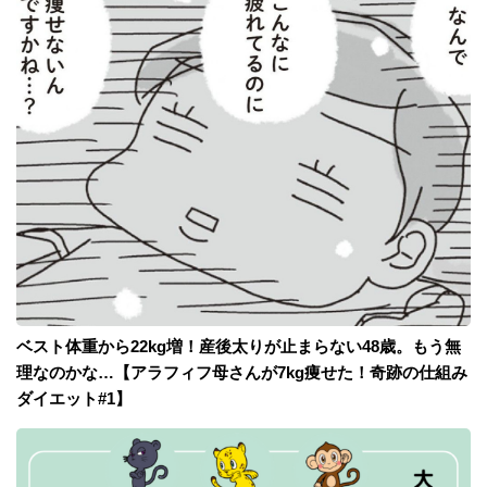
ベスト体重から22kg増！産後太りが止まらない48歳。もう無
理なのかな…【アラフィフ母さんが7kg痩せた！奇跡の仕組み
ダイエット#1】