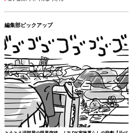
編集部ピックアップ
とうとう汚部屋の限界突破…！3LDK家族暮らしの悲劇【片づ