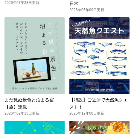
2026年07年28日更新
日常
2026年05年09日更新
まだ見ぬ景色と泊まる宿｜
【特設】ご近所で天然魚クエ
【旅】連載
スト！
2026年02年13日更新
2025年12年08日更新