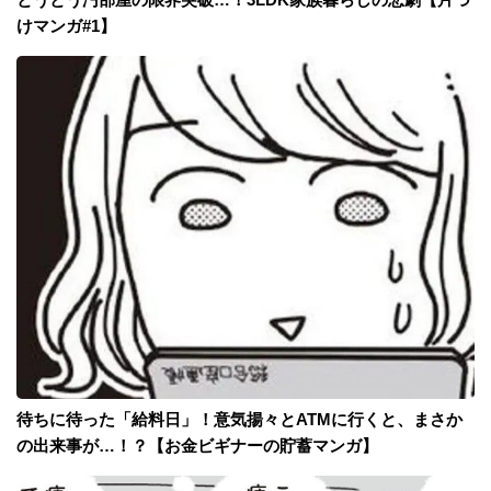
けマンガ#1】
待ちに待った「給料日」！意気揚々とATMに行くと、まさか
の出来事が…！？【お金ビギナーの貯蓄マンガ】