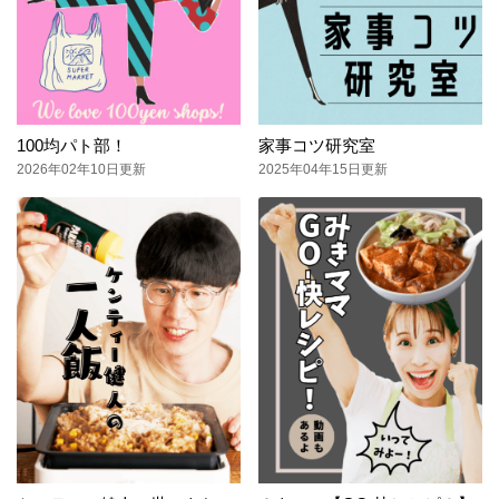
100均パト部！
家事コツ研究室
2026年02年10日更新
2025年04年15日更新