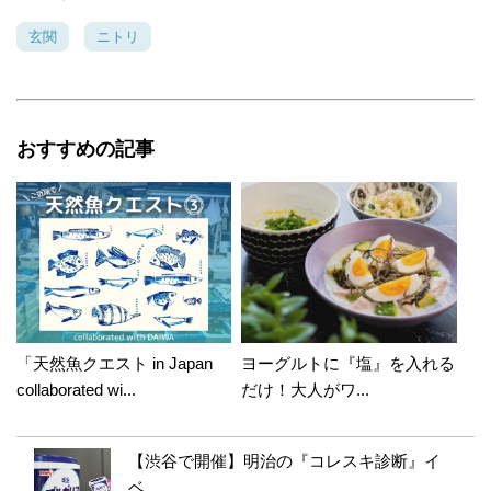
玄関
ニトリ
おすすめの記事
「天然魚クエスト in Japan
ヨーグルトに『塩』を入れる
collaborated wi...
だけ！大人がワ...
【渋谷で開催】明治の『コレスキ診断』イ
ベ...