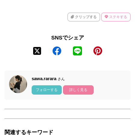
クリップする
ステキする
SNSでシェア
sawa.rarara
さん
フォローする
詳しく見る
関連するキーワード