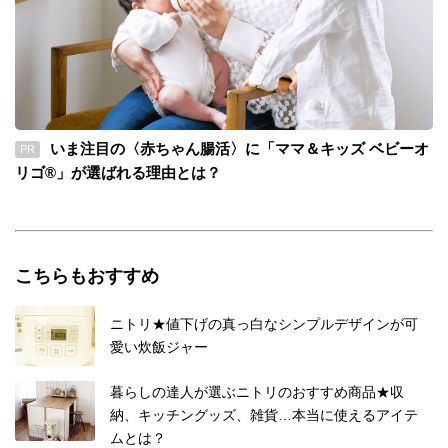
いま注目の〈赤ちゃん腸活〉に「ママ＆キッズ ベビーオ
PR
リゴ®」が選ばれる理由とは？
こちらもおすすめ
ニトリ★値下げの真っ白なシンプルデザインが可
愛い炊飯ジャー
暮らしの達人が選ぶニトリのおすすめ商品★収
納、キッチングッズ、雑貨…本当に使えるアイテ
ムとは？