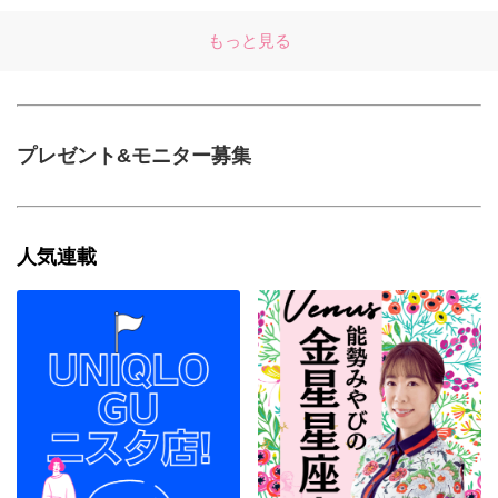
もっと見る
プレゼント&モニター募集
人気連載