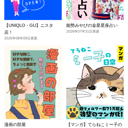
【UNIQLO・GU】ニスタ
能勢みやびの金星星座占い
2026年07年31日更新
店！
2026年08年09日更新
漫画の部屋
【マンガ】てらねこミー子の