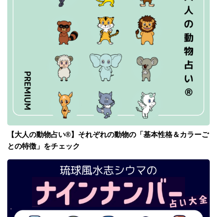
【大人の動物占い®】それぞれの動物の「基本性格＆カラーご
との特徴」をチェック