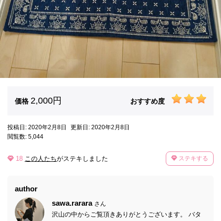
2,000円
価格
おすすめ度
投稿日: 2020年2月8日
更新日: 2020年2月8日
閲覧数: 5,044
18
この人たち
がステキしました
ステキする
author
sawa.rarara
さん
沢山の中からご覧頂きありがとうございます。 バタ