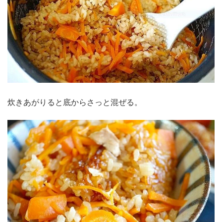
炊きあがりると底からさっと混ぜる。