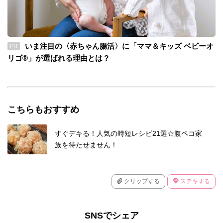
いま注目の〈赤ちゃん腸活〉に「ママ＆キッズ ベビーオ
PR
リゴ®」が選ばれる理由とは？
こちらもおすすめ
すぐデキる！人気の時短レシピ21選☆腹ペコ家
族を待たせません！
クリップする
ステキする
SNSでシェア