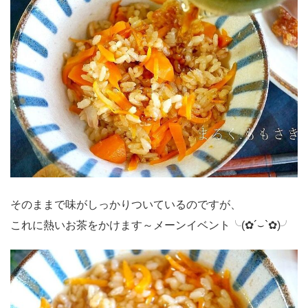
そのままで味がしっかりついているのですが、
これに熱いお茶をかけます～メーンイベント╰(✿´⌣`✿)╯