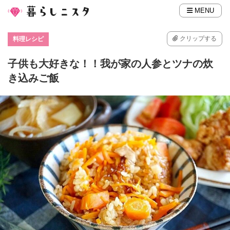
MENU
クリップする
料理レシピ
子供も大好きな！！我が家の人参とツナの炊
き込みご飯