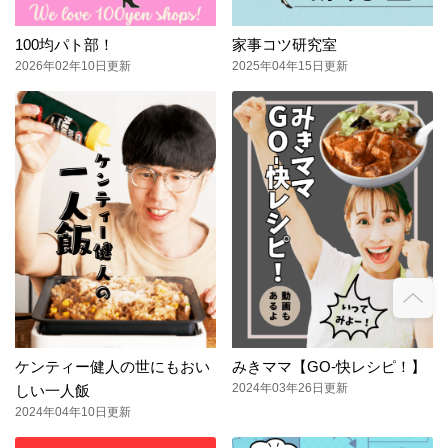
100均パト部！
家事コツ研究室
2026年02年10日更新
2025年04年15日更新
ケンティー健人の世にもおい
みきママ【GO-快レシピ！】
2024年03年26日更新
しい一人飯
2024年04年10日更新