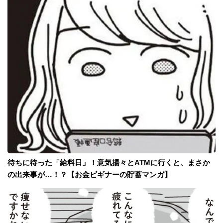
待ちに待った「給料日」！意気揚々とATMに行くと、まさか
の出来事が…！？【お金ビギナーの貯蓄マンガ】