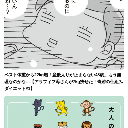
ベスト体重から22kg増！産後太りが止まらない48歳。もう無
理なのかな…【アラフィフ母さんが7kg痩せた！奇跡の仕組み
ダイエット#1】