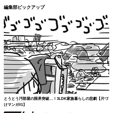
編集部ピックアップ
とうとう汚部屋の限界突破…！3LDK家族暮らしの悲劇【片づ
けマンガ#1】