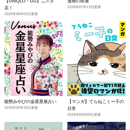
【UNIQLO・GU】ニスタ
漫画の部屋
2026年07年13日更新
店！
2026年08年03日更新
能勢みやびの金星星座占い
【マンガ】てらねこミー子の
2026年06年30日更新
日常
2026年05年09日更新