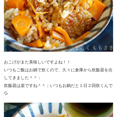
おこげがまた美味しいですよね！！
いつもご飯はお鍋で炊くので、久々に倉庫から炊飯器を出
してきました＾＾：
炊飯器は楽ですね＾＾；いつもお鍋だと１日２回炊くんで
💦