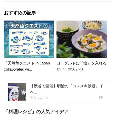
おすすめの記事
「天然魚クエスト in Japan
ヨーグルトに『塩』を入れる
collaborated wi...
だけ！大人がワ...
【渋谷で開催】明治の『コレスキ診断』イ
ベ...
暮らしニスタ
PR
「料理レシピ」の人気アイデア