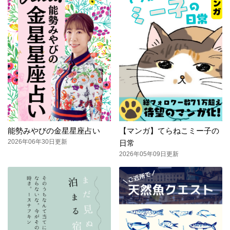
能勢みやびの金星星座占い
【マンガ】てらねこミー子の
2026年06年30日更新
日常
2026年05年09日更新