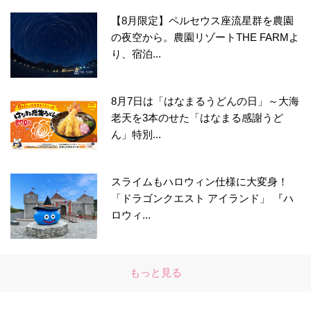
【8月限定】ペルセウス座流星群を農園
の夜空から。農園リゾートTHE FARMよ
り、宿泊...
8月7日は「はなまるうどんの日」～大海
老天を3本のせた「はなまる感謝うど
ん」特別...
スライムもハロウィン仕様に大変身！
「ドラゴンクエスト アイランド」 『ハ
ロウィ...
もっと見る