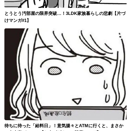
とうとう汚部屋の限界突破…！3LDK家族暮らしの悲劇【片づ
けマンガ#1】
待ちに待った「給料日」！意気揚々とATMに行くと、まさか