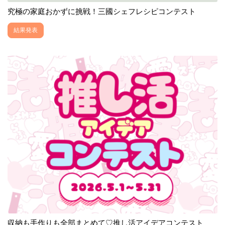
究極の家庭おかずに挑戦！三國シェフレシピコンテスト
結果発表
収納も手作りも全部まとめて♡推し活アイデアコンテスト