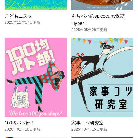
こどもニスタ
もちパパのspicecurry探訪
2025年11年17日更新
Hyper！
2025年05年28日更新
100均パト部！
家事コツ研究室
2026年02年10日更新
2025年04年15日更新