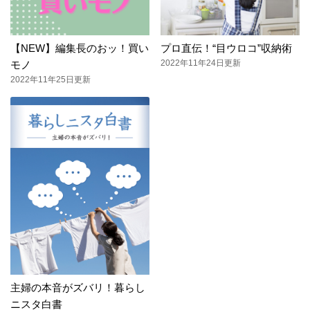
【NEW】編集長のおッ！買い
プロ直伝！“目ウロコ”収納術
2022年11年24日更新
モノ
2022年11年25日更新
主婦の本音がズバリ！暮らし
ニスタ白書