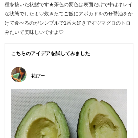
種を抜いた状態です★茶色の変色は表面だけで中はキレイ
な状態でしたよ♡炊きたてご飯にアボカドをのせ醤油をか
けて食べるのがシンプルで1番大好きです♡マグロのトロ
みたいで美味しいですよ♡
こちらのアイデアを試してみました
花ぴー