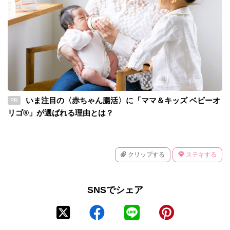
いま注目の〈赤ちゃん腸活〉に「ママ＆キッズ ベビーオ
PR
リゴ®」が選ばれる理由とは？
クリップする
ステキする
SNSでシェア