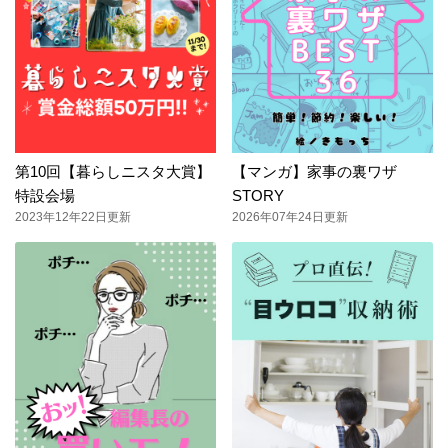
第10回【暮らしニスタ大賞】
【マンガ】家事の裏ワザ
特設会場
STORY
2023年12年22日更新
2026年07年24日更新