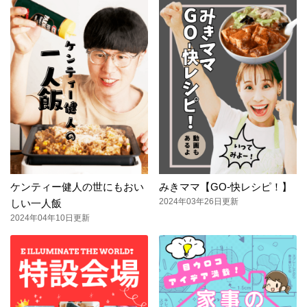
ケンティー健人の世にもおい
みきママ【GO-快レシピ！】
2024年03年26日更新
しい一人飯
2024年04年10日更新