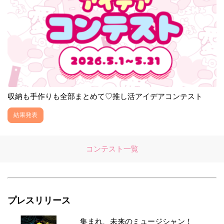
収納も手作りも全部まとめて♡推し活アイデアコンテスト
結果発表
コンテスト一覧
プレスリリース
集まれ、未来のミュージシャン！