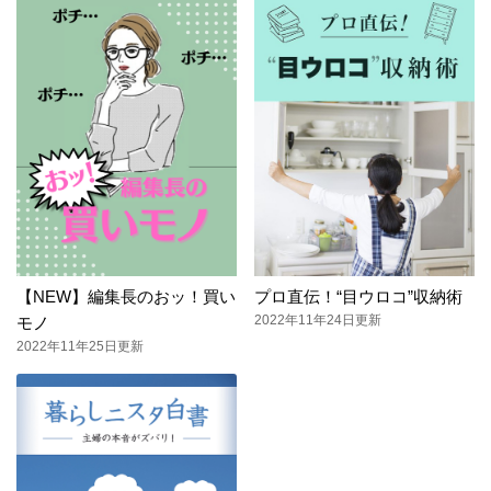
【NEW】編集長のおッ！買い
プロ直伝！“目ウロコ”収納術
2022年11年24日更新
モノ
2022年11年25日更新