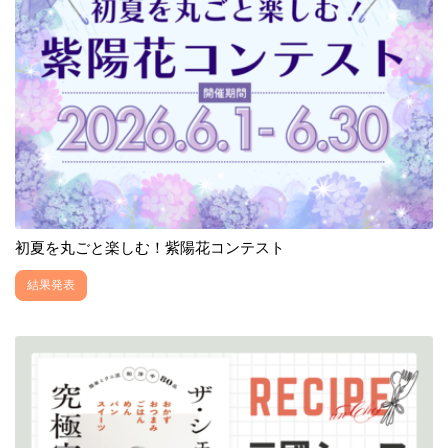
初夏を丸ごと楽しむ！紫陽花コンテスト
結果発表