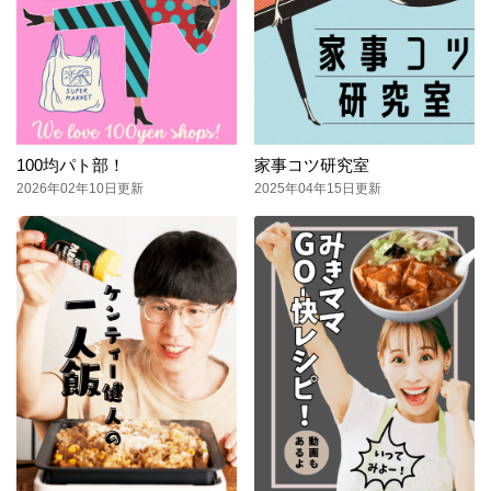
100均パト部！
家事コツ研究室
2026年02年10日更新
2025年04年15日更新