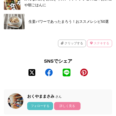
や朝ごはんに
生姜パワーであったまろう！おススメレシピ50選
クリップする
ステキする
SNSでシェア
おくやままさみ
さん
フォローする
詳しく見る