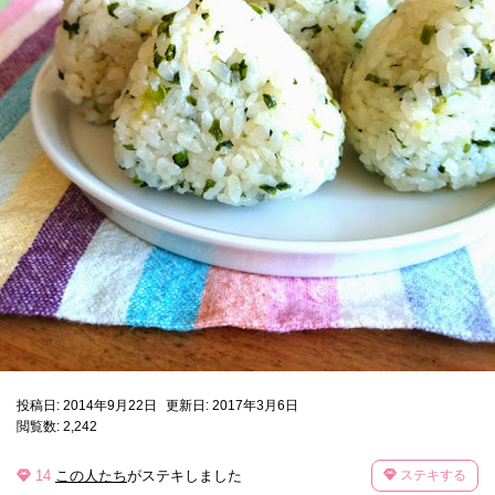
投稿日: 2014年9月22日
更新日: 2017年3月6日
閲覧数: 2,242
14
この人たち
がステキしました
ステキする