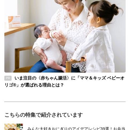
いま注目の〈赤ちゃん腸活〉に「ママ＆キッズ ベビーオ
PR
リゴ®」が選ばれる理由とは？
こちらの特集で紹介されています
みんな大好きおにぎりのアイデアレシピ39選！お弁当