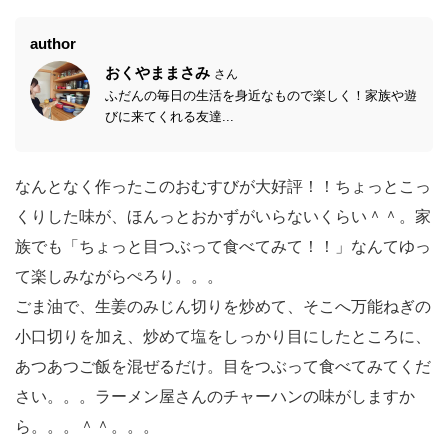
author
おくやままさみ
さん
ふだんの毎日の生活を身近なもので楽しく！家族や遊
びに来てくれる友達...
なんとなく作ったこのおむすびが大好評！！ちょっとこっ
くりした味が、ほんっとおかずがいらないくらい＾＾。家
族でも「ちょっと目つぶって食べてみて！！」なんてゆっ
て楽しみながらぺろり。。。
ごま油で、生姜のみじん切りを炒めて、そこへ万能ねぎの
小口切りを加え、炒めて塩をしっかり目にしたところに、
あつあつご飯を混ぜるだけ。目をつぶって食べてみてくだ
さい。。。ラーメン屋さんのチャーハンの味がしますか
ら。。。＾＾。。。