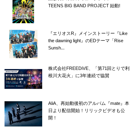
TEENS BIG BAND PROJECT 始動!
『エリオスR』メインストーリー『Like
the dawning light』のEDテーマ「Rise
Sunsh...
株式会社FREEDiVE、「第71回とりで利
根川大花火」に3年連続で協賛
AliA、再始動後初のアルバム『mate』本
日より配信開始！リリックビデオも公
開！