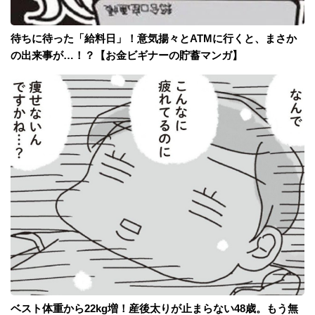
待ちに待った「給料日」！意気揚々とATMに行くと、まさか
の出来事が…！？【お金ビギナーの貯蓄マンガ】
ベスト体重から22kg増！産後太りが止まらない48歳。もう無