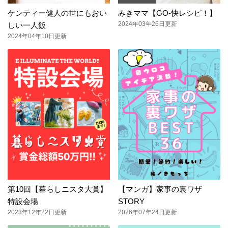
ケンティー健人の世にもおい
みきママ【GO-快レシピ！】
2024年03年26日更新
しい一人飯
2024年04年10日更新
第10回【暮らしニスタ大賞】
【マンガ】家事の裏ワザ
特設会場
STORY
2023年12年22日更新
2026年07年24日更新