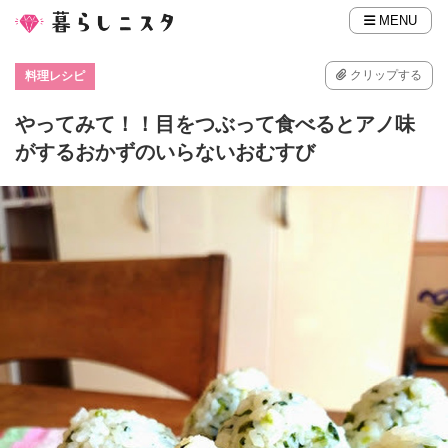
MENU
クリップする
料理レシピ
やってみて！！目をつぶって食べるとアノ味
がするおかずのいらないおむすび