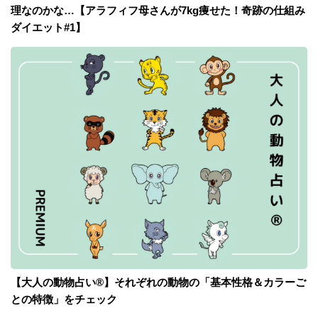
理なのかな…【アラフィフ母さんが7kg痩せた！奇跡の仕組み
ダイエット#1】
【大人の動物占い®】それぞれの動物の「基本性格＆カラーご
との特徴」をチェック