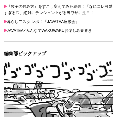
『餃子の包み方』をすこし変えてみた結果！「なにコレ可愛
すぎる♡」絶対にテンション上がる裏ワザに注目！
暮らし二スタ レポ！『JAVATEA座談会』
JAVATEA×みんなでWAKUWAKUお楽しみ春巻き
編集部ピックアップ