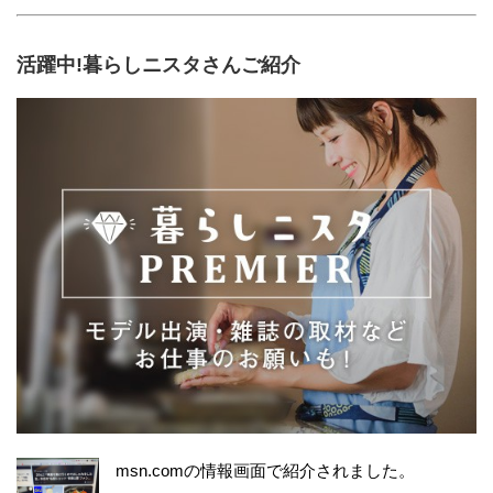
活躍中!暮らしニスタさんご紹介
msn.comの情報画面で紹介されました。