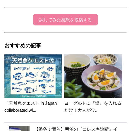
試してみた感想を投稿する
おすすめの記事
「天然魚クエスト in Japan
ヨーグルトに『塩』を入れる
collaborated wi...
だけ！大人がワ...
【渋谷で開催】明治の『コレスキ診断』イ