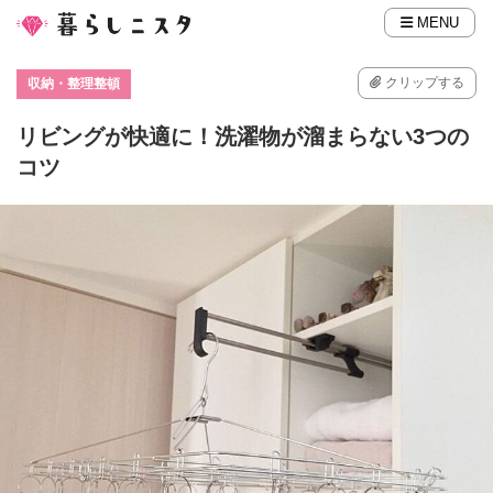
MENU
クリップする
収納・整理整頓
リビングが快適に！洗濯物が溜まらない3つの
コツ