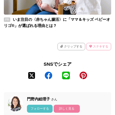
いま注目の〈赤ちゃん腸活〉に「ママ＆キッズ ベビーオ
PR
リゴ®」が選ばれる理由とは？
クリップする
ステキする
SNSでシェア
門野内絵理子
さん
フォローする
詳しく見る