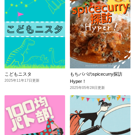
こどもニスタ
もちパパのspicecurry探訪
2025年11年17日更新
Hyper！
2025年05年28日更新