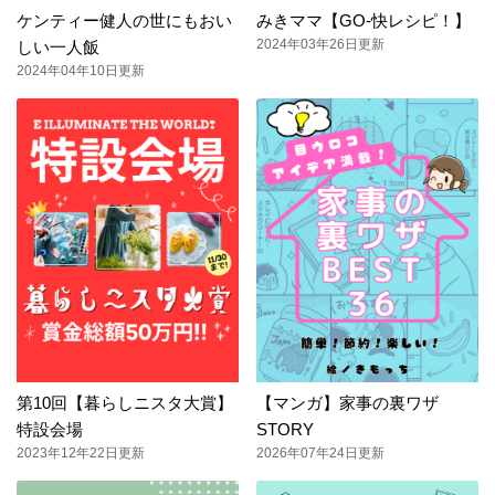
ケンティー健人の世にもおい
みきママ【GO-快レシピ！】
2024年03年26日更新
しい一人飯
2024年04年10日更新
第10回【暮らしニスタ大賞】
【マンガ】家事の裏ワザ
特設会場
STORY
2023年12年22日更新
2026年07年24日更新