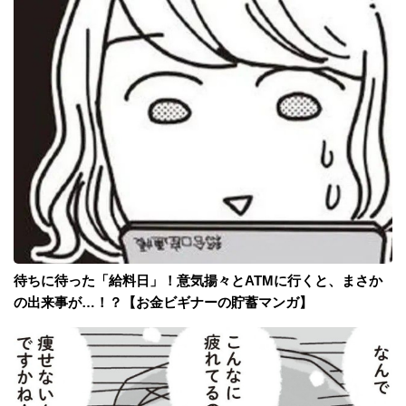
待ちに待った「給料日」！意気揚々とATMに行くと、まさか
の出来事が…！？【お金ビギナーの貯蓄マンガ】