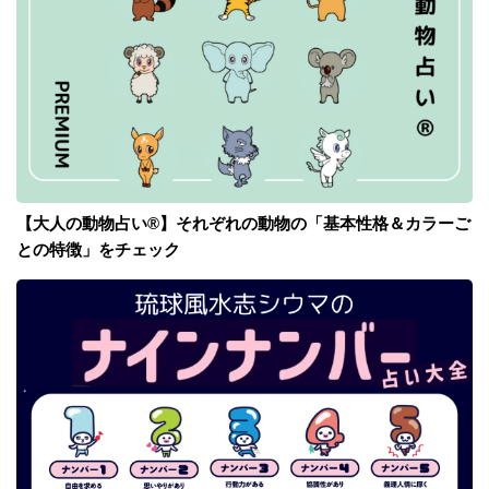
【大人の動物占い®】それぞれの動物の「基本性格＆カラーご
との特徴」をチェック