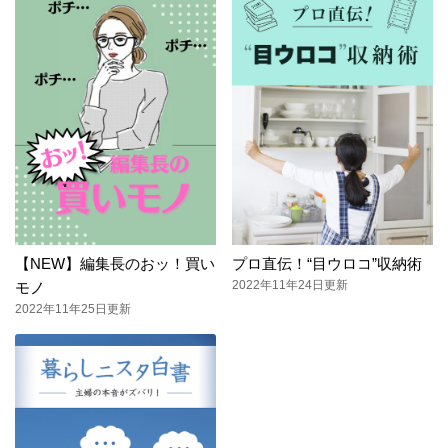
【NEW】編集長のおッ！買い
プロ直伝！“目ウロコ”収納術
2022年11年24日更新
モノ
2022年11年25日更新