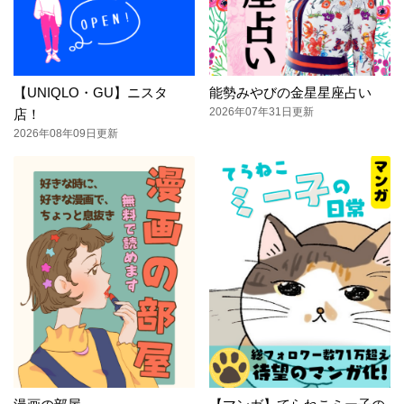
【UNIQLO・GU】ニスタ
能勢みやびの金星星座占い
2026年07年31日更新
店！
2026年08年09日更新