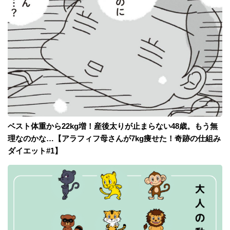
ベスト体重から22kg増！産後太りが止まらない48歳。もう無
理なのかな…【アラフィフ母さんが7kg痩せた！奇跡の仕組み
ダイエット#1】