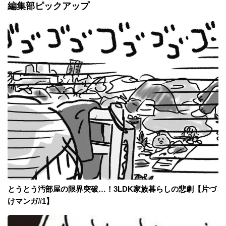
編集部ピックアップ
とうとう汚部屋の限界突破…！3LDK家族暮らしの悲劇【片づ
けマンガ#1】