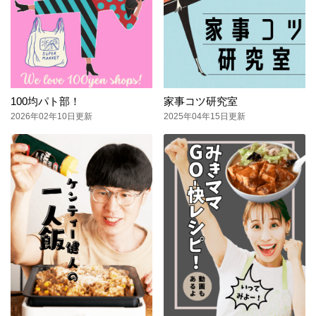
100均パト部！
家事コツ研究室
2026年02年10日更新
2025年04年15日更新