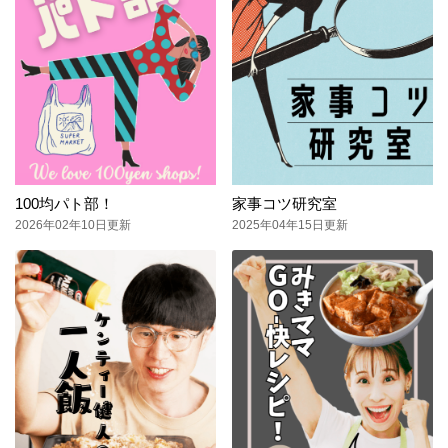
100均パト部！
家事コツ研究室
2026年02年10日更新
2025年04年15日更新