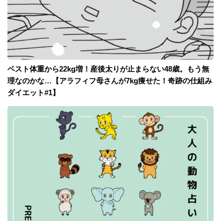
ベスト体重から22kg増！産後太りが止まらない48歳。もう無
理なのかな…【アラフィフ母さんが7kg痩せた！奇跡の仕組み
ダイエット#1】