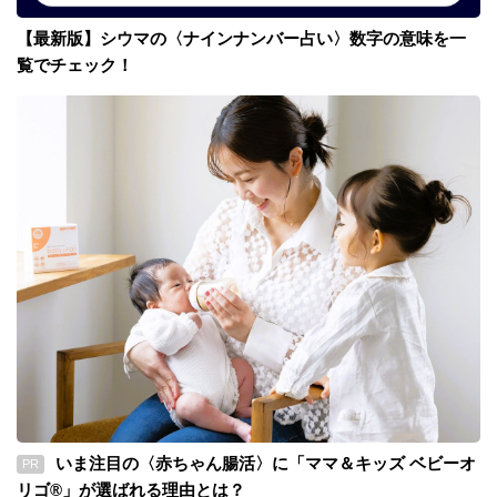
【最新版】シウマの〈ナインナンバー占い〉数字の意味を一
覧でチェック！
いま注目の〈赤ちゃん腸活〉に「ママ＆キッズ ベビーオ
PR
リゴ®」が選ばれる理由とは？