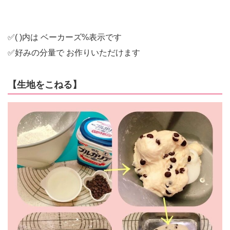
✅( )内は ベーカーズ%表示です
✅好みの分量で お作りいただけます
【生地をこねる】