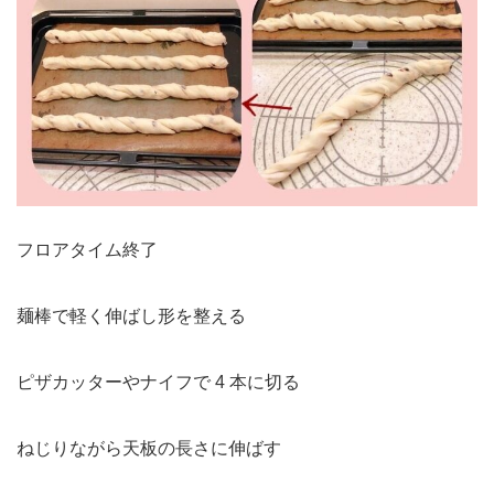
フロアタイム終了
麺棒で軽く伸ばし形を整える
ピザカッターやナイフで 4 本に切る
ねじりながら天板の長さに伸ばす