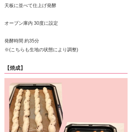
天板に並べて仕上げ発酵
オーブン庫内 30度に設定
発酵時間 約35分
※(こちらも生地の状態により調整)
【焼成】