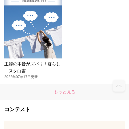
主婦の本音がズバリ！暮らし
ニスタ白書
2022年07年17日更新
もっと見る
コンテスト