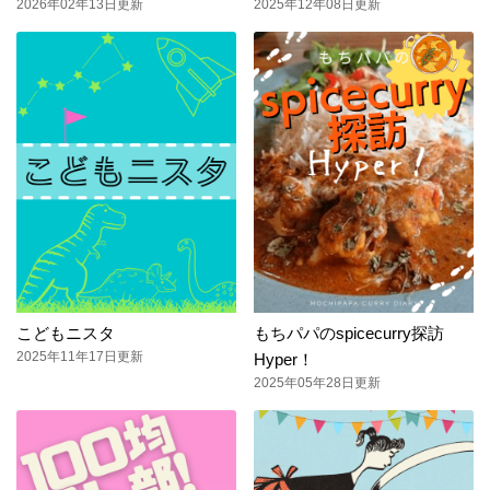
2026年02年13日更新
2025年12年08日更新
こどもニスタ
もちパパのspicecurry探訪
2025年11年17日更新
Hyper！
2025年05年28日更新