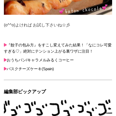
(o^^o)よければ お試し下さいね☆彡
『餃子の包み方』をすこし変えてみた結果！「なにコレ可愛
すぎる♡」絶対にテンション上がる裏ワザに注目！
おうちパン/キャラメルみるくコーヒー
バスクチーズケーキ(Spain)
編集部ピックアップ