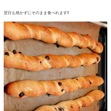
翌日も焼かずにそのまま食べれます‼️