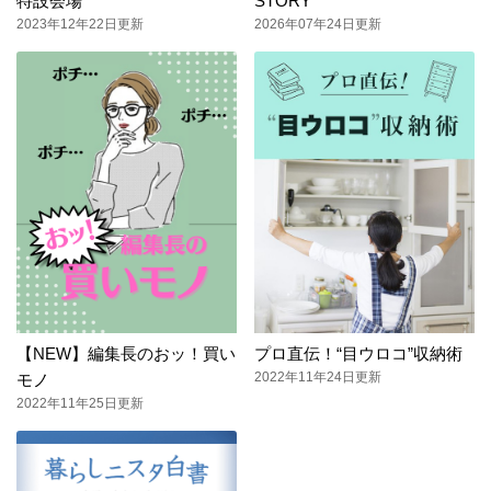
特設会場
STORY
2023年12年22日更新
2026年07年24日更新
【NEW】編集長のおッ！買い
プロ直伝！“目ウロコ”収納術
2022年11年24日更新
モノ
2022年11年25日更新