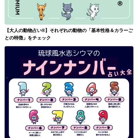
【大人の動物占い®】それぞれの動物の「基本性格＆カラーご
との特徴」をチェック