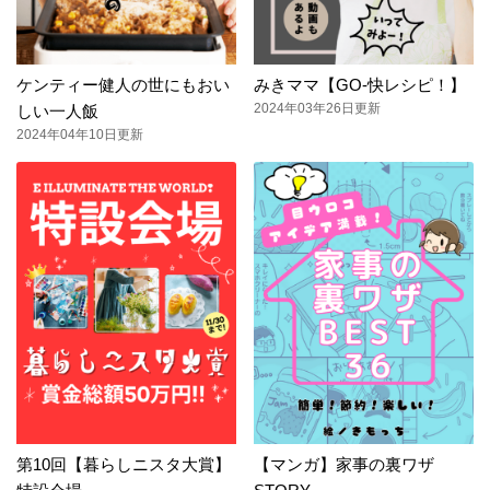
ケンティー健人の世にもおい
みきママ【GO-快レシピ！】
2024年03年26日更新
しい一人飯
2024年04年10日更新
第10回【暮らしニスタ大賞】
【マンガ】家事の裏ワザ