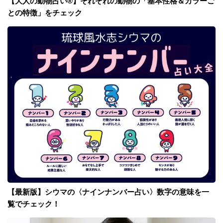
【大人の動物占い®】それぞれの動物の「基本性格＆カラーご
との特徴」をチェック
【最新版】シウマの〈ナインナンバー占い〉数字の意味を一
覧でチェック！