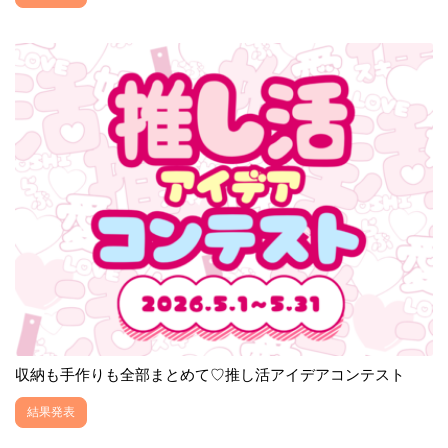
収納も手作りも全部まとめて♡推し活アイデアコンテスト
結果発表