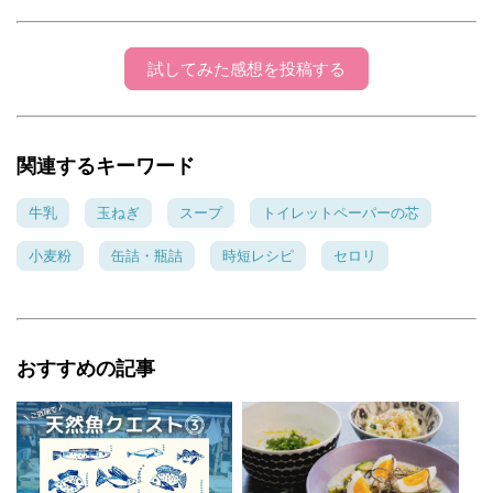
試してみた感想を投稿する
関連するキーワード
牛乳
玉ねぎ
スープ
トイレットペーパーの芯
小麦粉
缶詰・瓶詰
時短レシピ
セロリ
おすすめの記事