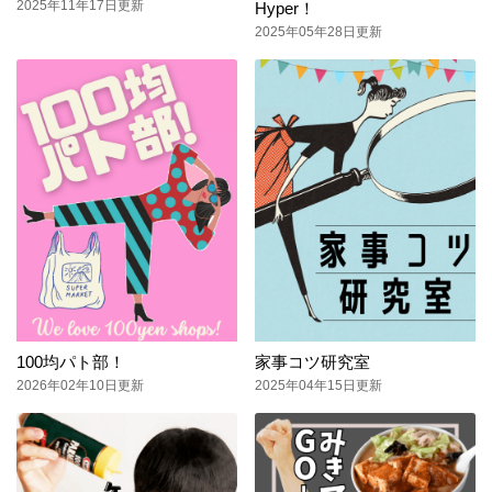
2025年11年17日更新
Hyper！
2025年05年28日更新
100均パト部！
家事コツ研究室
2026年02年10日更新
2025年04年15日更新