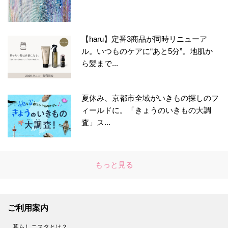
【haru】定番3商品が同時リニューア
ル。いつものケアに“あと5分”。地肌か
ら髪まで...
夏休み、京都市全域がいきもの探しのフ
ィールドに。「きょうのいきもの大調
査」ス...
もっと見る
ご利用案内
暮らしニスタとは？