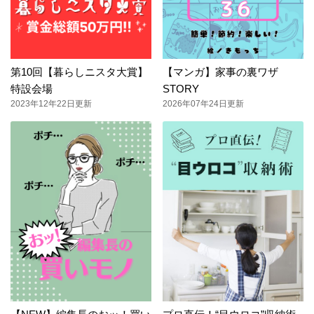
第10回【暮らしニスタ大賞】
【マンガ】家事の裏ワザ
特設会場
STORY
2023年12年22日更新
2026年07年24日更新