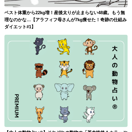
ベスト体重から22kg増！産後太りが止まらない48歳。もう無
理なのかな…【アラフィフ母さんが7kg痩せた！奇跡の仕組み
ダイエット#1】