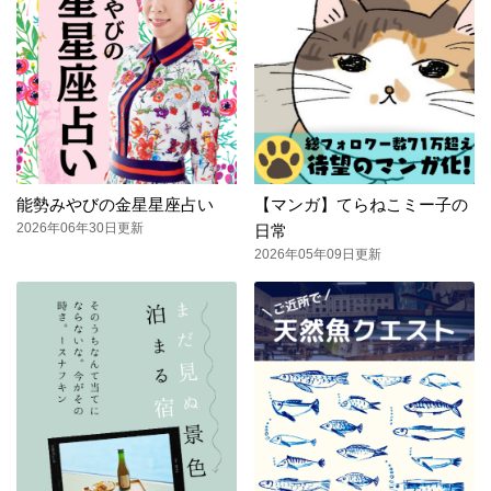
能勢みやびの金星星座占い
【マンガ】てらねこミー子の
2026年06年30日更新
日常
2026年05年09日更新