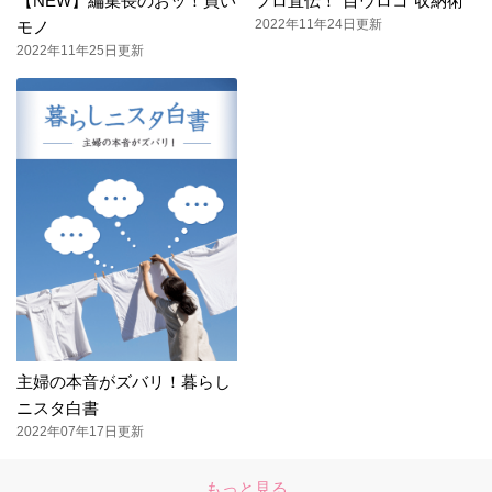
【NEW】編集長のおッ！買い
プロ直伝！“目ウロコ”収納術
2022年11年24日更新
モノ
2022年11年25日更新
主婦の本音がズバリ！暮らし
ニスタ白書
2022年07年17日更新
もっと見る