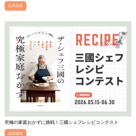
結果発表
究極の家庭おかずに挑戦！三國シェフレシピコンテスト
結果発表