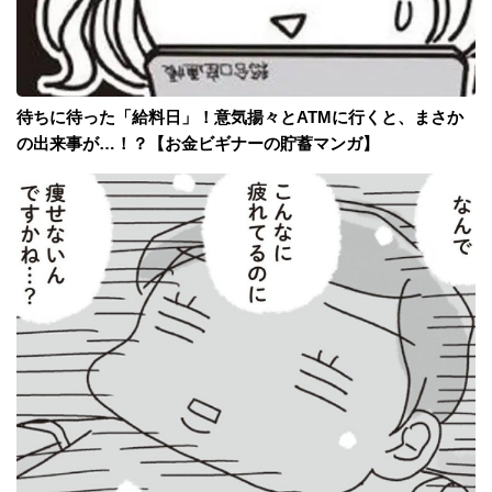
待ちに待った「給料日」！意気揚々とATMに行くと、まさか
の出来事が…！？【お金ビギナーの貯蓄マンガ】