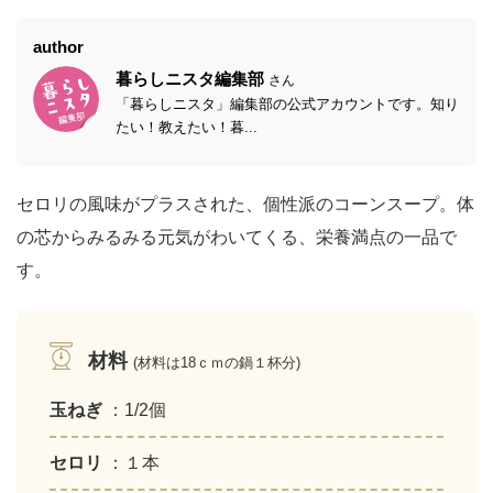
author
暮らしニスタ編集部
さん
「暮らしニスタ」編集部の公式アカウントです。知り
たい！教えたい！暮...
セロリの風味がプラスされた、個性派のコーンスープ。体
の芯からみるみる元気がわいてくる、栄養満点の一品で
す。
材料
(材料は18ｃｍの鍋１杯分)
玉ねぎ
：1/2個
セロリ
：１本