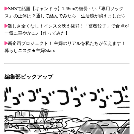
SNSで話題【キャンドゥ】1.45mの細長～い『専用ソック
ス』の正体は？通して結んでみたら…生活感が消えました♡
難しさ全くなし！インスタ映え抜群！「薔薇餃子」で食卓が
一気に華やかに♪【作ってみた】
新企画プロジェクト！ 主婦のリアルを私たちが伝えます！
暮らしニスタ★主婦Stars
編集部ピックアップ