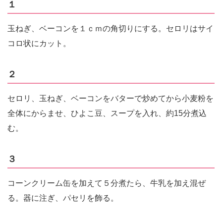
１
玉ねぎ、ベーコンを１ｃｍの角切りにする。セロリはサイ
コロ状にカット。
２
セロリ、玉ねぎ、ベーコンをバターで炒めてから小麦粉を
全体にからませ、ひよこ豆、スープを入れ、約15分煮込
む。
３
コーンクリーム缶を加えて５分煮たら、牛乳を加え混ぜ
る。器に注ぎ、パセリを飾る。