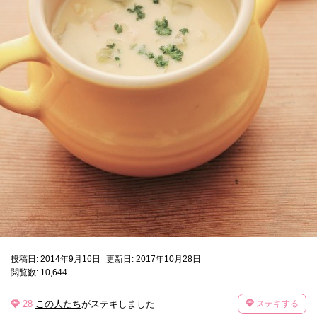
投稿日: 2014年9月16日
更新日: 2017年10月28日
閲覧数: 10,644
28
この人たち
がステキしました
ステキする