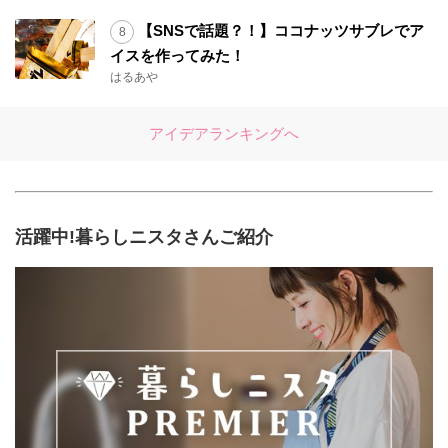
【SNSで話題？！】ココナッツサブレでア
イスを作ってみた！
はるあや
アイデアランキングへ
活躍中!暮らしニスタさんご紹介