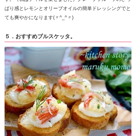
ぱり感とレモンとオリーブオイルの簡単ドレッシングでと
ても爽やかになります(〃^_^〃)
５．おすすめブルスケッタ。