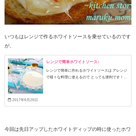
いつもはレンジで作るホワイトソースを乗せているのです
が、
レンジで簡単ホワイトソース♪
レンジで簡単に作れるホワイトソースは アレンジ
で様々な料理に使えるので とっても便利です！
٩(๑′∀ ‵๑)۶•*¨*•.¸¸♪ こちら基本のホワイトソースで
す！ 最後にアレンジホワイトソースを少し載せて
います。
2017年6月26日
今回は先日アップしたホワイトディップの時に使ったホワ