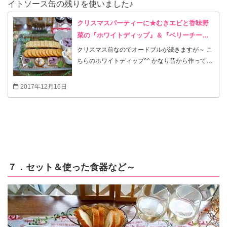
イトソース缶の残りを使いました♪
クリスマスパーティーに★むきエビと香味野
菜の『ホワイトディップ』＆『ベリーチーズ
ディップ』
クリスマス前なのでオードブルが続きますが～ こ
ちらのホワイトディップ^^ かなり昔から作ってい
ますが、今回作り方を簡単に変えて新登場。 以前
はゼラチンを入れて作っていたので 今年は具を少
2017年12月16日
し多めに入れてゼラチン不使用になっています。
１つは、市販のホワイトソース＆クリームチーズ
＆セロリ＆オニオン＆むきエビが入ります。 もう
１つはクリームチーズとブルーベリージャム＆蜂
蜜です。 セロリも凄く細かく入れているので苦手
な方も大丈夫かと思います。 かなり本格的なお味
になっていて私も家族も大すきです(●＞ｖ＜●）♡
７．セット＆使った食器など～