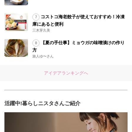
コストコ海老餃子が使えておすすめ！冷凍
庫にあると便利
三木芽久美
【夏の手仕事】ミョウガの味噌漬けの作り
方
旅人ゆ〜さん
アイデアランキングへ
活躍中!暮らしニスタさんご紹介