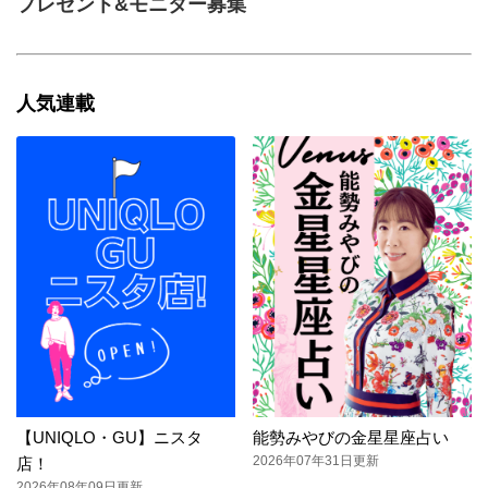
プレゼント&モニター募集
人気連載
【UNIQLO・GU】ニスタ
能勢みやびの金星星座占い
2026年07年31日更新
店！
2026年08年09日更新