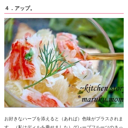
４．アップ。
お好きなハーブを添えると（あれば）色味がプラスされま
す。（私はディルを乗せました）グレープフルーツのさっ