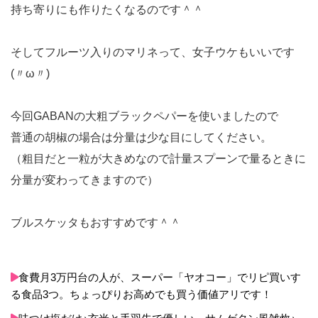
持ち寄りにも作りたくなるのです＾＾
そしてフルーツ入りのマリネって、女子ウケもいいです
(〃ω〃)
今回GABANの大粗ブラックペパーを使いましたので
普通の胡椒の場合は分量は少な目にしてください。
（粗目だと一粒が大きめなので計量スプーンで量るときに
分量が変わってきますので）
ブルスケッタもおすすめです＾＾
食費月3万円台の人が、スーパー「ヤオコー」でリピ買いす
る食品3つ。ちょっぴりお高めでも買う価値アリです！