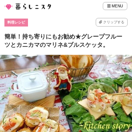
MENU
クリップする
料理レシピ
簡単！持ち寄りにもお勧め★グレープフルー
ツとカニカマのマリネ&ブルスケッタ。