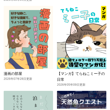
漫画の部屋
【マンガ】てらねこミー子の
2026年07年28日更新
日常
2026年05年09日更新