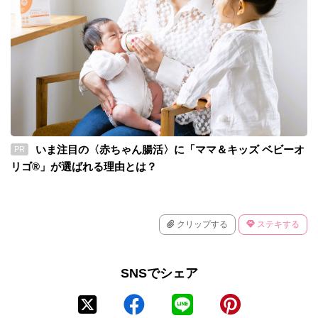
いま注目の〈赤ちゃん腸活〉に「ママ＆キッズ ベビーオ
PR
リゴ®」が選ばれる理由とは？
クリップする
ステキする
SNSでシェア