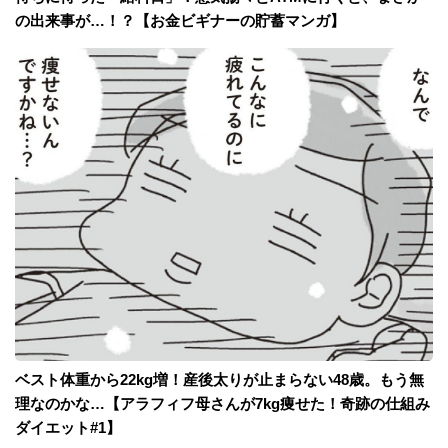
の出来事が…！？【お金ビギナーの貯蓄マンガ】
ベスト体重から22kg増！産後太りが止まらない48歳。もう無
理なのかな…【アラフィフ母さんが7kg痩せた！奇跡の仕組み
ダイエット#1】