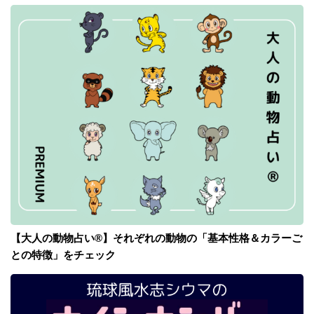
【大人の動物占い®】それぞれの動物の「基本性格＆カラーご
との特徴」をチェック