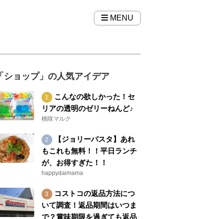
MENU
「ショップ」の人気アイデア
こんなの欲しかった！セ
リアの透明のゼリーねんど♪
桃咲マルク
【ジョリーパスタ】あれ
もこれも無料！！平日ランチ
が、お得すぎた！！
happydaimama
コストコの返品方法につ
いて調査！返品期間はいつま
で？賞味期限を過ぎても返品