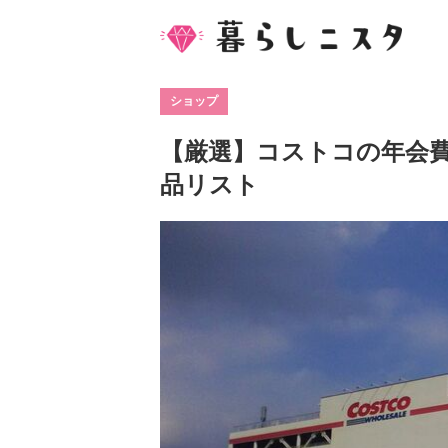
ショップ
【厳選】コストコの年会
品リスト