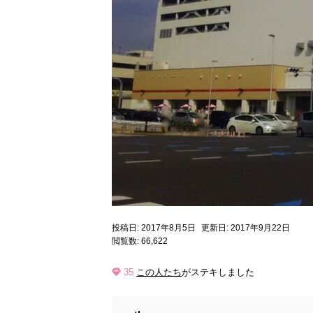
投稿日: 2017年8月5日
更新日: 2017年9月22日
閲覧数: 66,622
35
この人たち
がステキしました