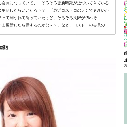
の会員になっていて、「そろそろ更新時期が近づいてきている
つ更新したらいいだろう？」「最近コストコのレジで更新いか
？って聞かれて断っていたけど、そろそろ期限が切れそ
いま更新したら損するのかな～？」など、コストコの会員の更
悩みって意外と多いんですよね。 この記事では、そんな
初心者のあなたのために、コストコ会員のお得な更新タイミン
て、分かりやすく紹介したいと思います。
種類
2