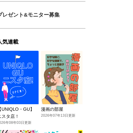
プレゼント&モニター募集
人気連載
【UNIQLO・GU】
漫画の部屋
2026年07年13日更新
ニスタ店！
026年08年03日更新