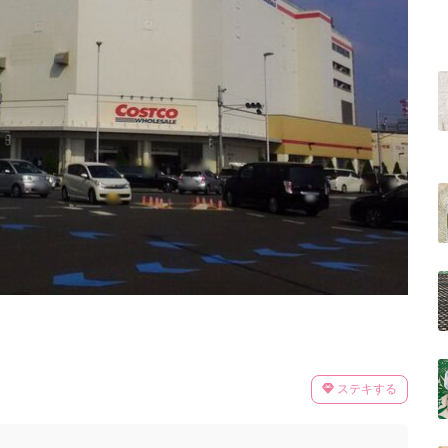
ステキする