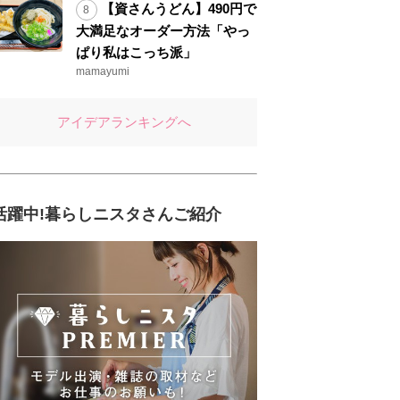
【資さんうどん】490円で
大満足なオーダー方法「やっ
ぱり私はこっち派」
mamayumi
アイデアランキングへ
活躍中!暮らしニスタさんご紹介