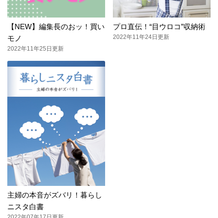
【NEW】編集長のおッ！買い
プロ直伝！“目ウロコ”収納術
2022年11年24日更新
モノ
2022年11年25日更新
主婦の本音がズバリ！暮らし
ニスタ白書
2022年07年17日更新