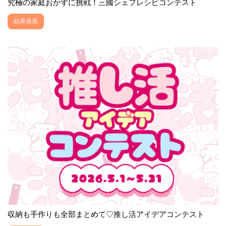
究極の家庭おかずに挑戦！三國シェフレシピコンテスト
結果発表
収納も手作りも全部まとめて♡推し活アイデアコンテスト