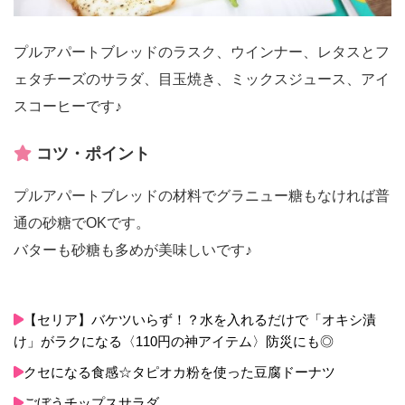
プルアパートブレッドのラスク、ウインナー、レタスとフ
ェタチーズのサラダ、目玉焼き、ミックスジュース、アイ
スコーヒーです♪
コツ・ポイント
プルアパートブレッドの材料でグラニュー糖もなければ普
通の砂糖でOKです。
バターも砂糖も多めが美味しいです♪
【セリア】バケツいらず！？水を入れるだけで「オキシ漬
け」がラクになる〈110円の神アイテム〉防災にも◎
クセになる食感☆タピオカ粉を使った豆腐ドーナツ
ごぼうチップスサラダ