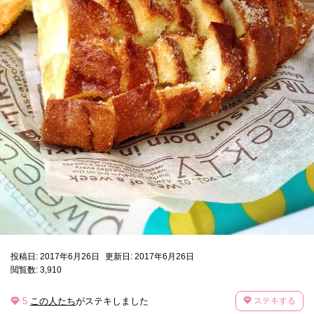
投稿日: 2017年6月26日
更新日: 2017年6月26日
閲覧数: 3,910
5
この人たち
がステキしました
ステキする