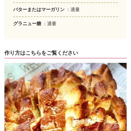
バターまたはマーガリン
：適量
グラニュー糖
：適量
作り方はこちらをご覧ください