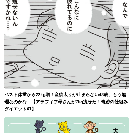
ベスト体重から22kg増！産後太りが止まらない48歳。もう無
理なのかな…【アラフィフ母さんが7kg痩せた！奇跡の仕組み
ダイエット#1】