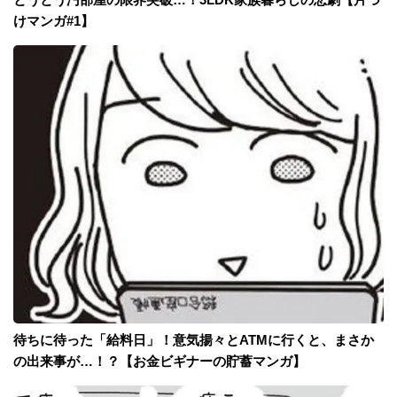
けマンガ#1】
待ちに待った「給料日」！意気揚々とATMに行くと、まさか
の出来事が…！？【お金ビギナーの貯蓄マンガ】