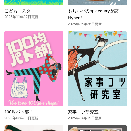
こどもニスタ
もちパパのspicecurry探訪
2025年11年17日更新
Hyper！
2025年05年28日更新
100均パト部！
家事コツ研究室
2026年02年10日更新
2025年04年15日更新