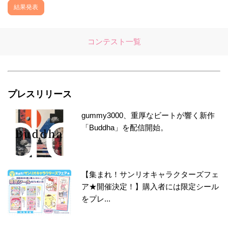
結果発表
コンテスト一覧
プレスリリース
gummy3000、重厚なビートが響く新作
「Buddha」を配信開始。
【集まれ！サンリオキャラクターズフェ
ア★開催決定！】購入者には限定シール
をプレ...