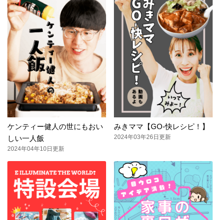
ケンティー健人の世にもおい
みきママ【GO-快レシピ！】
2024年03年26日更新
しい一人飯
2024年04年10日更新