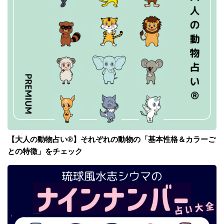
【大人の動物占い®】それぞれの動物の「基本性格＆カラーご
との特徴」をチェック