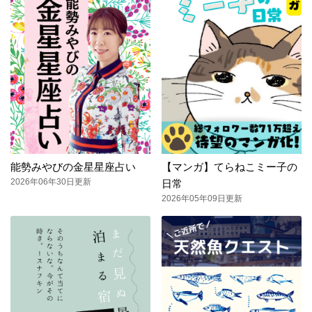
能勢みやびの金星星座占い
【マンガ】てらねこミー子の
2026年06年30日更新
日常
2026年05年09日更新