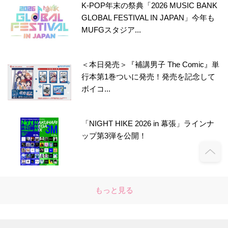
K-POP年末の祭典「2026 MUSIC BANK
GLOBAL FESTIVAL IN JAPAN」今年も
MUFGスタジア...
＜本日発売＞『補講男子 The Comic』単
行本第1巻ついに発売！発売を記念して
ボイコ...
「NIGHT HIKE 2026 in 幕張」ラインナ
ップ第3弾を公開！
もっと見る