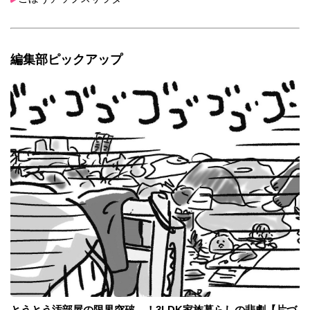
編集部ピックアップ
とうとう汚部屋の限界突破…！3LDK家族暮らしの悲劇【片づ