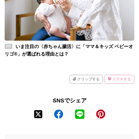
いま注目の〈赤ちゃん腸活〉に「ママ＆キッズ ベビーオ
PR
リゴ®」が選ばれる理由とは？
クリップする
ステキする
SNSでシェア