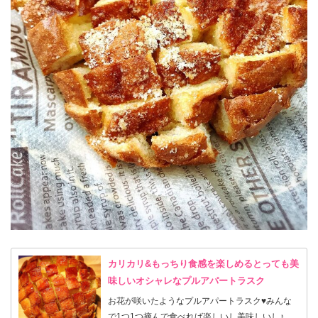
カリカリ&もっちり食感を楽しめるとっても美
味しいオシャレなプルアパートラスク
お花が咲いたようなプルアパートラスク♥︎みんな
で1つ1つ摘んで食べれば楽しいし美味しいし♪見