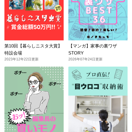
第10回【暮らしニスタ大賞】
【マンガ】家事の裏ワザ
特設会場
STORY
2023年12年22日更新
2026年07年24日更新