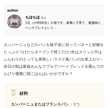
author
ちほちほ
さん
1児（小学6年生）の母です。家事に子育て、看護師に
ベンチプレスという...
カンパーニュなどのパンを格子状に切ってバターと砂糖を
たっぷりつけたらオーブンで焼くだけ♪外はカリッと中は
ふんわりのとっても美味しいラスク風パンの出来上がり♪
休日の朝は家族みんなでプルアパートブレッドを囲んでの
んびり優雅に朝ごはんはいかがですか？
材料
カンパーニュまたはフランスパン
：1つ