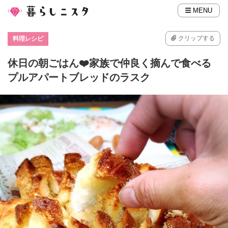
MENU
クリップする
料理レシピ
休日の朝ごはん❤️家族で仲良く摘んで食べる
プルアパートブレッドのラスク