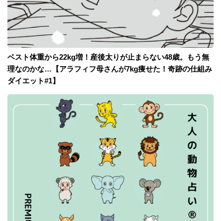
ベスト体重から22kg増！産後太りが止まらない48歳。もう無
理なのかな…【アラフィフ母さんが7kg痩せた！奇跡の仕組み
ダイエット#1】