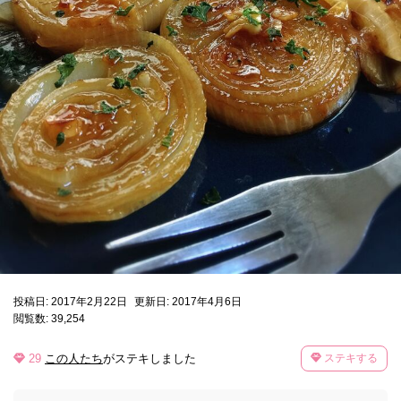
投稿日: 2017年2月22日
更新日: 2017年4月6日
閲覧数: 39,254
29
この人たち
がステキしました
ステキする