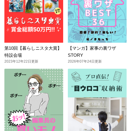
第10回【暮らしニスタ大賞】
【マンガ】家事の裏ワザ
特設会場
STORY
2023年12年22日更新
2026年07年24日更新