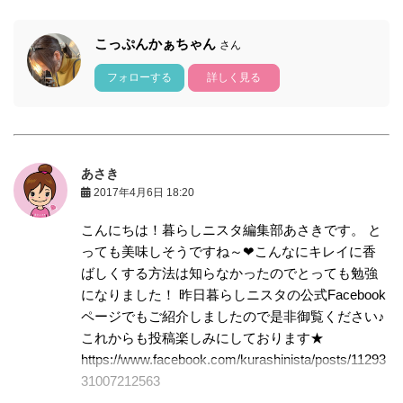
こっぷんかぁちゃん
さん
フォローする
詳しく見る
あさき
2017年4月6日 18:20
こんにちは！暮らしニスタ編集部あさきです。 と
っても美味しそうですね～❤こんなにキレイに香
ばしくする方法は知らなかったのでとっても勉強
になりました！ 昨日暮らしニスタの公式Facebook
ページでもご紹介しましたので是非御覧ください♪
これからも投稿楽しみにしております★
https://www.facebook.com/kurashinista/posts/11293
31007212563