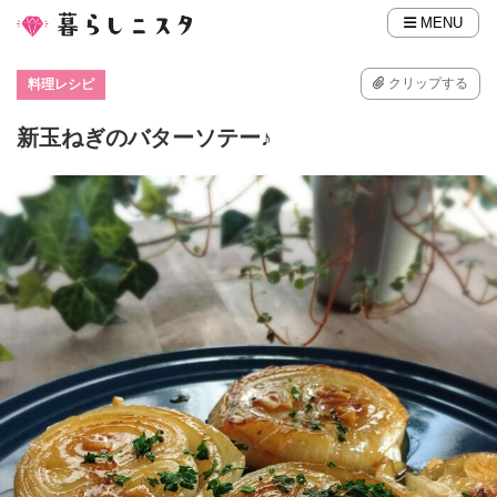
MENU
クリップする
料理レシピ
新玉ねぎのバターソテー♪