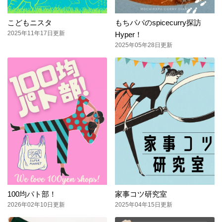
こどもニスタ
もちパパのspicecurry探訪
2025年11年17日更新
Hyper！
2025年05年28日更新
100均パト部！
家事コツ研究室
2026年02年10日更新
2025年04年15日更新