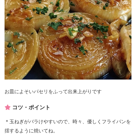
お皿によそいパセリをふって出来上がりです
コツ・ポイント
＊玉ねぎがバラけやすいので、時々、優しくフライパンを
揺するように焼いてね。