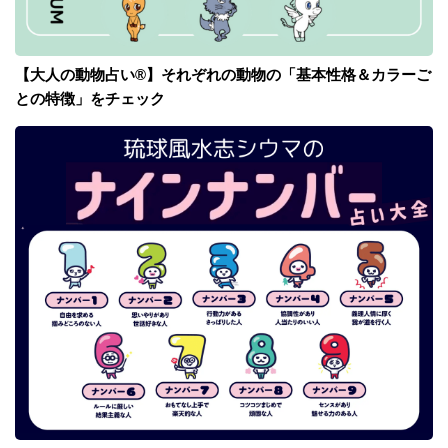
【大人の動物占い®】それぞれの動物の「基本性格＆カラーご
との特徴」をチェック