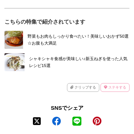
こちらの特集で紹介されています
野菜もお肉もしっかり食べたい！美味しいおかず50選
☆お腹も大満足
シャキシャキ食感が美味しい♪新玉ねぎを使った人気
レシピ15選
クリップする
ステキする
SNSでシェア