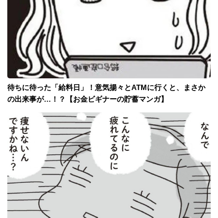
待ちに待った「給料日」！意気揚々とATMに行くと、まさか
の出来事が…！？【お金ビギナーの貯蓄マンガ】