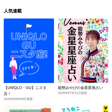
人気連載
【UNIQLO・GU】ニスタ
能勢みやびの金星星座占い
2026年07年31日更新
店！
2026年08年09日更新