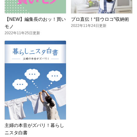
【NEW】編集長のおッ！買い
プロ直伝！“目ウロコ”収納術
2022年11年24日更新
モノ
2022年11年25日更新
主婦の本音がズバリ！暮らし
ニスタ白書