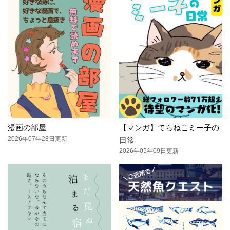
漫画の部屋
【マンガ】てらねこミー子の
2026年07年28日更新
日常
2026年05年09日更新