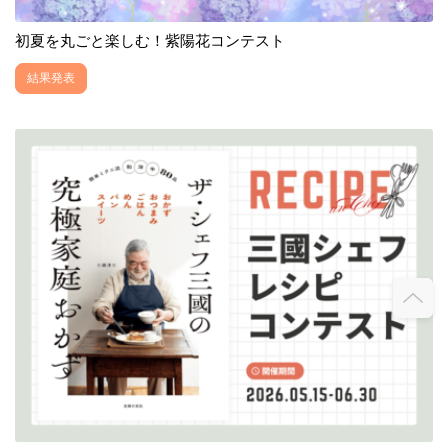
初夏を丸ごと楽しむ！紫陽花コンテスト
結果発表