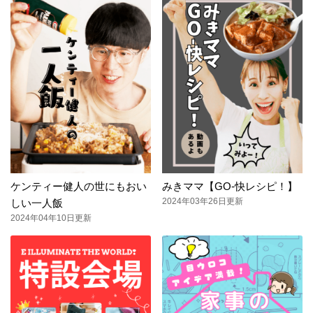
ケンティー健人の世にもおい
みきママ【GO-快レシピ！】
2024年03年26日更新
しい一人飯
2024年04年10日更新