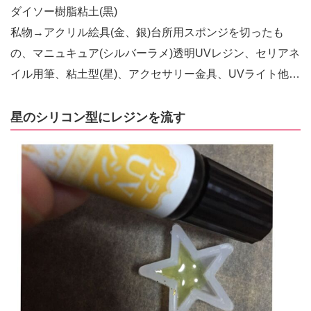
ダイソー樹脂粘土(黒)
私物→アクリル絵具(金、銀)台所用スポンジを切ったも
の、マニュキュア(シルバーラメ)透明UVレジン、セリアネ
イル用筆、粘土型(星)、アクセサリー金具、UVライト他…
星のシリコン型にレジンを流す