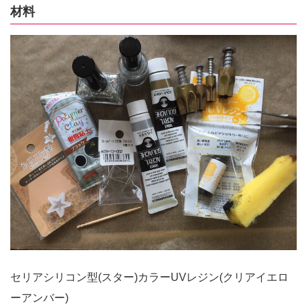
材料
セリアシリコン型(スター)カラーUVレジン(クリアイエロ
ーアンバー)