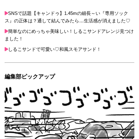
SNSで話題【キャンドゥ】1.45mの細長～い『専用ソック
ス』の正体は？通して結んでみたら…生活感が消えました♡
簡単なのにめっちゃ美味しい！しるこサンドアレンジ見つけ
ました！
しるこサンドで可愛い♡和風スモアサンド！
編集部ピックアップ