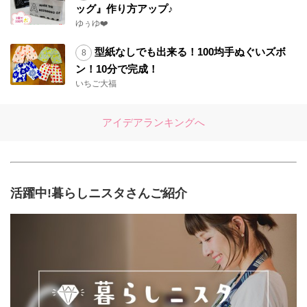
ッグ』作り方アップ♪
ゆぅゆ❤️
型紙なしでも出来る！100均手ぬぐいズボ
ン！10分で完成！
いちご大福
アイデアランキングへ
活躍中!暮らしニスタさんご紹介