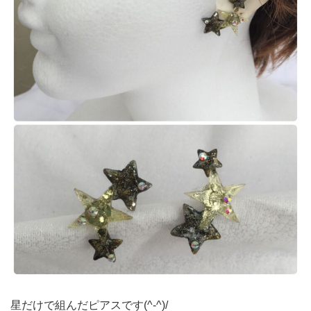
星だけで組んだピアスです(^-^)/