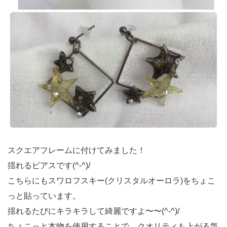
スクエアフレームに付けてみました！
揺れるピアスです(^-^)/
こちらにもスワロフスキー(クリスタルオーロラ)をちょこ
っと貼っています。
揺れるたびにキラキラして綺麗ですよ〜〜(^-^)/
ちょこっと本物を使用することで、クオリティも上がる気