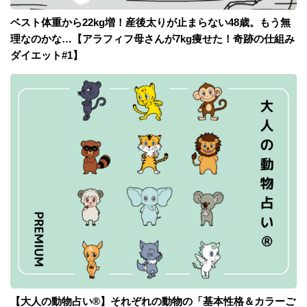
ベスト体重から22kg増！産後太りが止まらない48歳。もう無
理なのかな…【アラフィフ母さんが7kg痩せた！奇跡の仕組み
ダイエット#1】
【大人の動物占い®】それぞれの動物の「基本性格＆カラーご