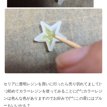
セリアに透明レジンを買いに行ったら売り切れてまして(ｰ
ｰ;)初めてカラーレジンを使ってみることに(^^;;カラーレジ
ンは色んな色がありますのでお好みで(^^;;この星にはブル
ーもいいかも？