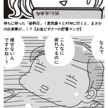
待ちに待った「給料日」！意気揚々とATMに行くと、まさか
の出来事が…！？【お金ビギナーの貯蓄マンガ】