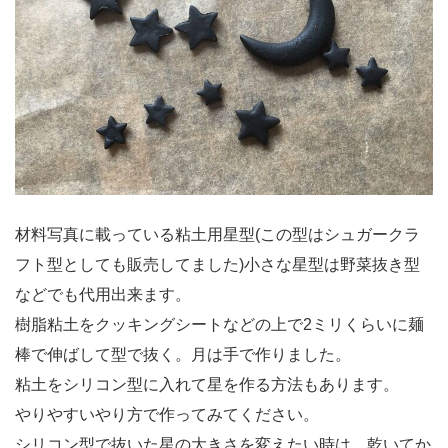
材料写真に載っている粘土用星型(この型はシュガークラ
フト型としても販売してました)小さな星型は野菜抜き型
などでも代用出来ます。
樹脂粘土をクッキングシートなどの上で2ミリくらいに麺
棒で伸ばして型で抜く。月は手で作りました。
粘土をシリコン型に入れて星を作る方法もあります。
やりやすいやり方で作ってみてください。
シリコン型で抜いた星の大きさを変えたい時は、乾いてか