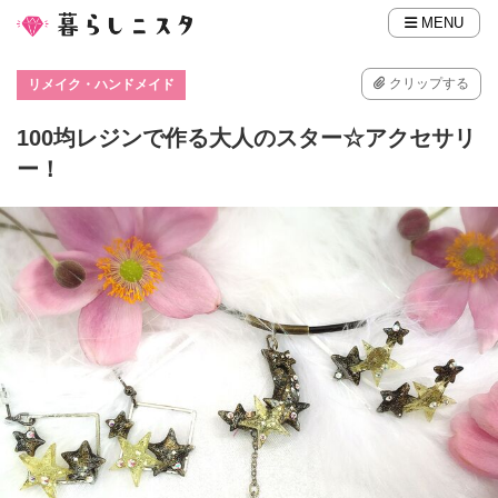
MENU
クリップする
リメイク・ハンドメイド
100均レジンで作る大人のスター☆アクセサリ
ー！