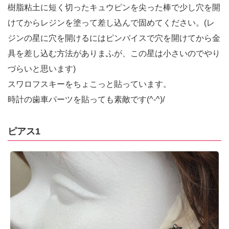
樹脂粘土に短く切ったキュウピンを尖った棒で少し穴を開
けてからレジンを塗って差し込んで固めてください。(レ
ジンの星に穴を開けるにはピンバイスで穴を開けてから金
具を差し込む方法がありまふが、この星は小さいのでやり
づらいと思います)
スワロフスキーをちょこっと貼っています。
時計の歯車パーツを貼っても素敵です(^-^)/
ピアス1