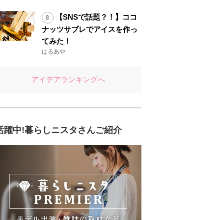
【SNSで話題？！】ココ
ナッツサブレでアイスを作っ
てみた！
はるあや
アイデアランキングへ
活躍中!暮らしニスタさんご紹介