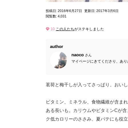
投稿日: 2016年6月27日
更新日: 2017年3月6日
閲覧数: 4,031
10
この人たち
がステキしました
author
naoco
さん
マイページにきてくださり、ありが
茗荷と梅干しが入ってさっぱり、おいし
ビタミン、ミネラル、食物繊維が含まれ
ある長いも。カリウムやビタミンCが含
ク低カロリーのささみ、夏バテにも役立つ茗荷