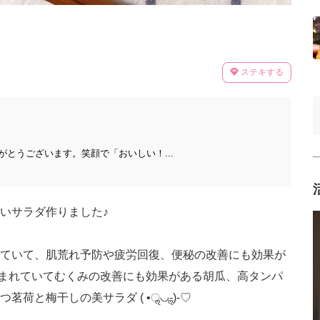
ステキする
とうございます。笑顔で「おいしい！...
いサラダ作りました♪
ていて、肌荒れ予防や疲労回復、便秘の改善にも効果が
まれていてむくみの改善にも効果がある胡瓜、高タンパ
と梅干しの美サラダ ( •ॢ◡-ॢ)-♡