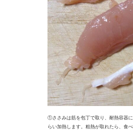
①ささみは筋を包丁で取り、耐熱容器に入
らい加熱します。粗熱が取れたら、食べ