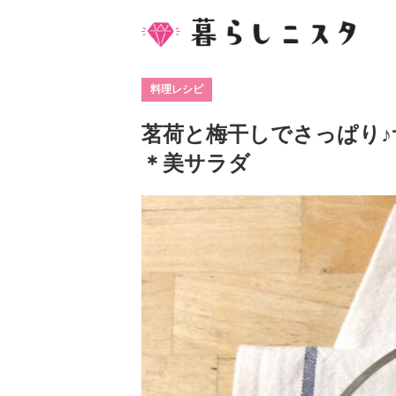
料理レシピ
茗荷と梅干しでさっぱり♪
＊美サラダ