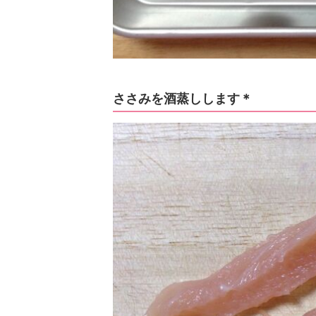
ささみを酒蒸しします＊