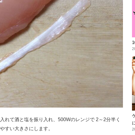
2
れて酒と塩を振り入れ、500Wのレンジで 2～2分半く
やすい大きさにします。
2