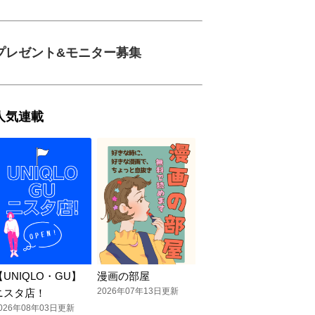
プレゼント&モニター募集
人気連載
【UNIQLO・GU】
漫画の部屋
2026年07年13日更新
ニスタ店！
026年08年03日更新