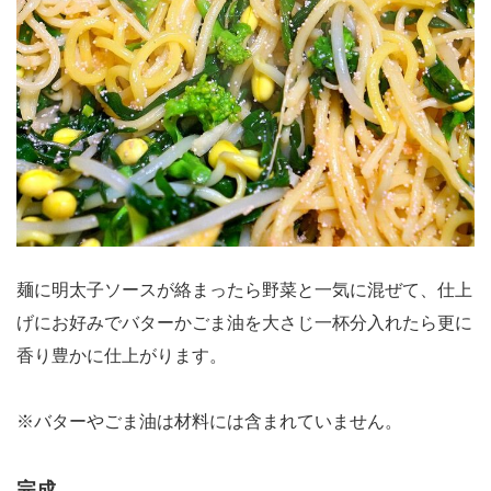
麺に明太子ソースが絡まったら野菜と一気に混ぜて、仕上
げにお好みでバターかごま油を大さじ一杯分入れたら更に
香り豊かに仕上がります。
※バターやごま油は材料には含まれていません。
完成