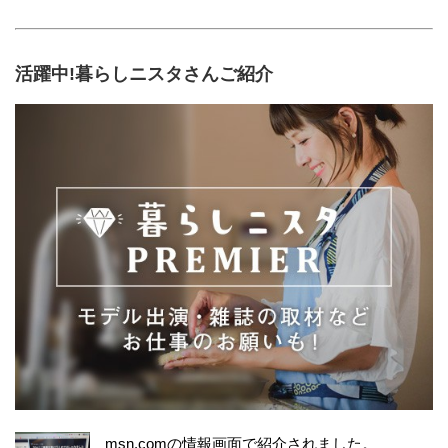
活躍中!暮らしニスタさんご紹介
msn.comの情報画面で紹介されました。