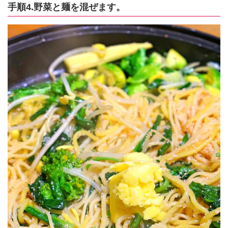
手順4.野菜と麺を混ぜます。