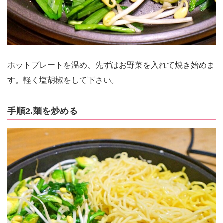
ホットプレートを温め、先ずはお野菜を入れて焼き始めま
す。軽く塩胡椒をして下さい。
手順2.麺を炒める