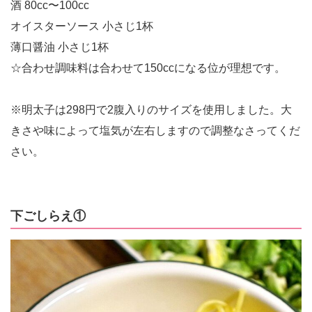
酒 80cc〜100cc
オイスターソース 小さじ1杯
薄口醤油 小さじ1杯
☆合わせ調味料は合わせて150ccになる位が理想です。
※明太子は298円で2腹入りのサイズを使用しました。大
きさや味によって塩気が左右しますので調整なさってくだ
さい。
下ごしらえ①