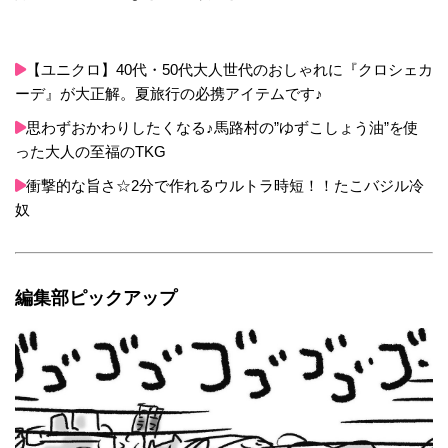
【ユニクロ】40代・50代大人世代のおしゃれに『クロシェカ
ーデ』が大正解。夏旅行の必携アイテムです♪
思わずおかわりしたくなる♪馬路村の”ゆずこしょう油”を使
った大人の至福のTKG
衝撃的な旨さ☆2分で作れるウルトラ時短！！たこバジル冷
奴
編集部ピックアップ