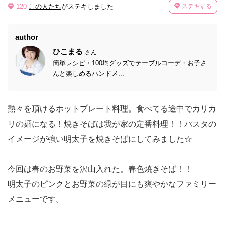
120
この人たち
がステキしました
ステキする
author
ひこまる
さん
簡単レシピ・100均グッズでテーブルコーデ・お子さ
んと楽しめるハンドメ...
熱々を頂けるホットプレート料理。食べてる途中でカリカ
リの麺になる！焼きそばは我が家の定番料理！！パスタの
イメージが強い明太子を焼きそばにしてみました☆
今回は春のお野菜を沢山入れた。春色焼きそば！！
明太子のピンクとお野菜の緑が目にも爽やかなファミリー
メニューです。