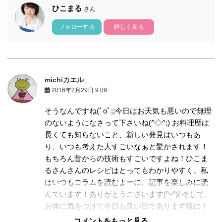
ひこまる
さん
フォローする
詳しく見る
michiカエル
2016年2月29日 9:09
そうなんですね(ﾟoﾟ;;今日はお天気も悪いので無理
のないようになさって下さいね(^◇^;) お料理歴は
長くても知らないこと、新しい発見はいつもあ
り、いつも考えた人すごいなぁと驚かされます！
もちろん昔からの技術もすごいですよね！ひこま
るさんさんのレシピはとってもわかりやすく、私
はいつもコラムを読むよーに、記事を楽しみに読
んでいます！ありがとうございます(^-^)/ そして、
お体に気をつけて今日も良い日であります様に！
コメントをもっと見る