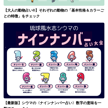
【大人の動物占い®】それぞれの動物の「基本性格＆カラーご
との特徴」をチェック
【最新版】シウマの〈ナインナンバー占い〉数字の意味を一