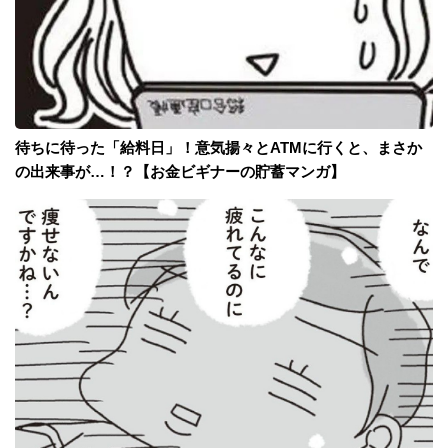
待ちに待った「給料日」！意気揚々とATMに行くと、まさか
の出来事が…！？【お金ビギナーの貯蓄マンガ】