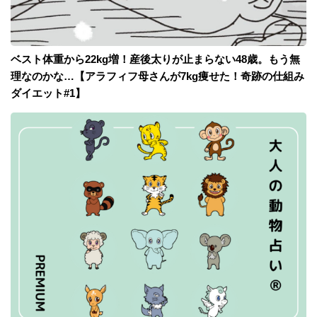
ベスト体重から22kg増！産後太りが止まらない48歳。もう無
理なのかな…【アラフィフ母さんが7kg痩せた！奇跡の仕組み
ダイエット#1】