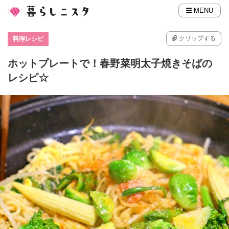
MENU
クリップする
料理レシピ
ホットプレートで！春野菜明太子焼きそばの
レシピ☆