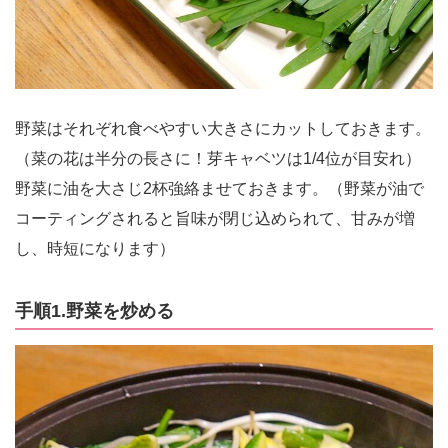
野菜はそれぞれ食べやすい大きさにカットしておきます。
（菜の花は半分の長さに！芽キャベツは1/4位が目安れ）
野菜に油を大さじ2杯強絡ませておきます。（野菜が油で
コーティングされると旨味が閉じ込められて、甘みが増
し、時短になります）
手順1.野菜を炒める