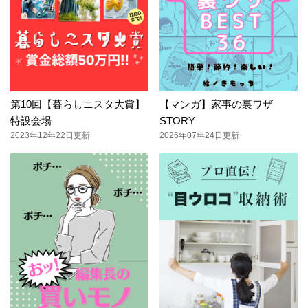
第10回【暮らしニスタ大賞】
【マンガ】家事の裏ワザ
特設会場
STORY
2023年12年22日更新
2026年07年24日更新