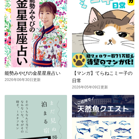
能勢みやびの金星星座占い
【マンガ】てらねこミー子の
2026年06年30日更新
日常
2026年05年09日更新