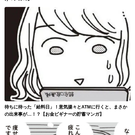
待ちに待った「給料日」！意気揚々とATMに行くと、まさか
の出来事が…！？【お金ビギナーの貯蓄マンガ】