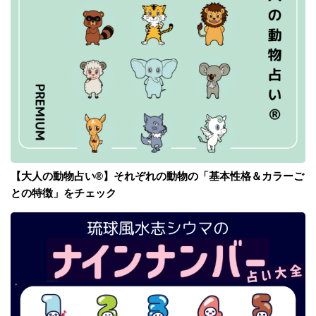
【大人の動物占い®】それぞれの動物の「基本性格＆カラーご
との特徴」をチェック