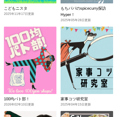
こどもニスタ
もちパパのspicecurry探訪
2025年11年17日更新
Hyper！
2025年05年28日更新
100均パト部！
家事コツ研究室
2026年02年10日更新
2025年04年15日更新