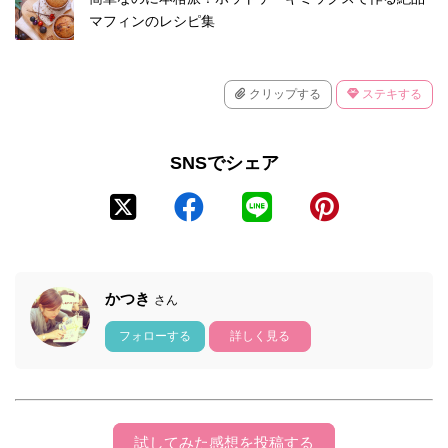
マフィンのレシピ集
クリップする
ステキする
SNSでシェア
かつき
さん
フォローする
詳しく見る
試してみた感想を投稿する