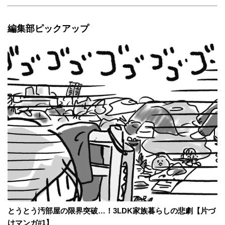
編集部ピックアップ
とうとう汚部屋の限界突破…！3LDK家族暮らしの悲劇【片づ
けマンガ#1】