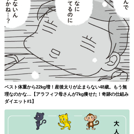
ベスト体重から22kg増！産後太りが止まらない48歳。もう無
理なのかな…【アラフィフ母さんが7kg痩せた！奇跡の仕組み
ダイエット#1】