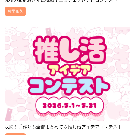
結果発表
収納も手作りも全部まとめて♡推し活アイデアコンテスト