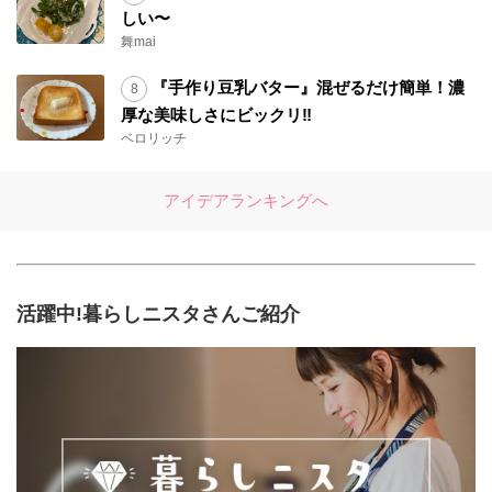
しい〜
舞mai
『手作り豆乳バター』混ぜるだけ簡単！濃
厚な美味しさにビックリ‼︎
ベロリッチ
アイデアランキングへ
活躍中!暮らしニスタさんご紹介