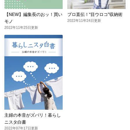
【NEW】編集長のおッ！買い
プロ直伝！“目ウロコ”収納術
2022年11年24日更新
モノ
2022年11年25日更新
主婦の本音がズバリ！暮らし
ニスタ白書
2022年07年17日更新