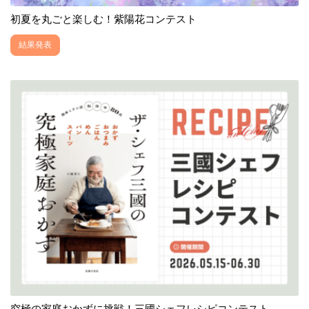
初夏を丸ごと楽しむ！紫陽花コンテスト
結果発表
究極の家庭おかずに挑戦！三國シェフレシピコンテスト