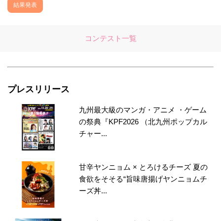
結果発表
コンテスト一覧
プレスリリース
九州最大級のマンガ・アニメ ・ゲーム
の祭典『KPF2026 （北九州ポップカル
チャー...
甘辛ヤンニョム × とろけるチーズ 夏の
食欲をそそる“旨味唐揚げヤンニョムチ
ーズ丼...