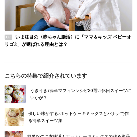
いま注目の〈赤ちゃん腸活〉に「ママ＆キッズ ベビーオ
PR
リゴ®」が選ばれる理由とは？
こちらの特集で紹介されています
うきうき♪簡単マフィンレシピ30選♡休日スイーツに
いかが？
優しい味がする♪ホットケーキミックスとバナナで作
る簡単スイーツ集
簡単なのに本格派！ホットケーキミックスで作る絶品