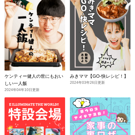
ケンティー健人の世にもおい
みきママ【GO-快レシピ！】
2024年03年26日更新
しい一人飯
2024年04年10日更新