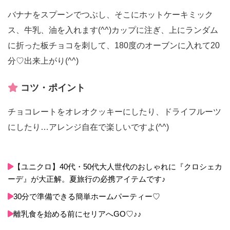
バナナをスプーンでつぶし、そこにホットケーキミック
ス、牛乳、油を入れます(^^)カップに注ぎ、上にランダム
に折った板チョコを刺して、180度のオーブンに入れて20
分♡出来上がり(^^)
コツ・ポイント
チョコレートをオレオクッキーにしたり、ドライフルーツ
にしたり…アレンジ自在で楽しいですよ(^^)
【ユニクロ】40代・50代大人世代のおしゃれに『クロシェカ
ーデ』が大正解。夏旅行の必携アイテムです♪
30分で準備できる簡単ホームパーティー♡
離乳食を始める前にセリアへGO♡♪♪