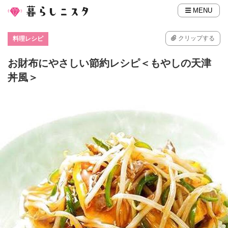
MENU
クリップする
料理レシピ
お財布にやさしい節約レシピ＜もやしの天津
丼風＞