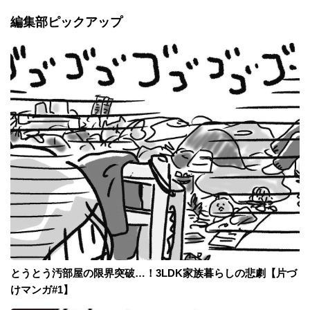
編集部ピックアップ
とうとう汚部屋の限界突破…！3LDK家族暮らしの悲劇【片づ
けマンガ#1】