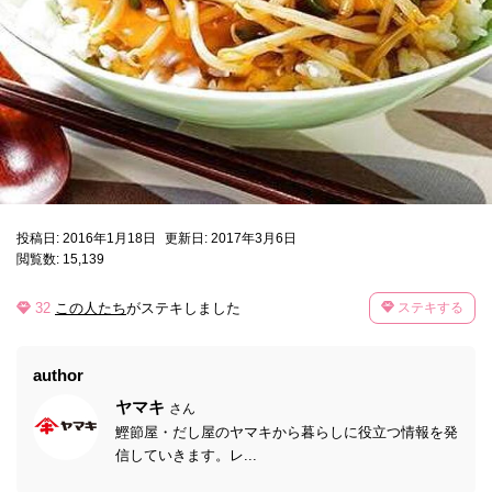
投稿日: 2016年1月18日
更新日: 2017年3月6日
閲覧数: 15,139
32
この人たち
がステキしました
ステキする
author
ヤマキ
さん
鰹節屋・だし屋のヤマキから暮らしに役立つ情報を発
信していきます。レ...