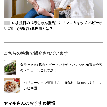
いま注目の〈赤ちゃん腸活〉に「ママ＆キッズ ベビーオ
PR
リゴ®」が選ばれる理由とは？
こちらの特集で紹介されています
食欲そそる♪豚肉とピーマンを使ったレシピ25選☆今夜
のメニューはこれで決まり
バリエーション豊富！お手頃食材「豚肉×もやし」レ
シピ16選
ヤマキさんのおすすめ情報