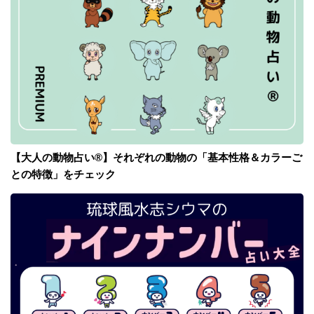
【大人の動物占い®】それぞれの動物の「基本性格＆カラーご
との特徴」をチェック