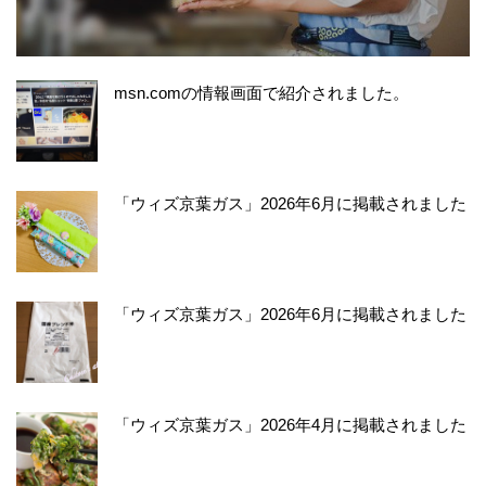
msn.comの情報画面で紹介されました。
「ウィズ京葉ガス」2026年6月に掲載されました
「ウィズ京葉ガス」2026年6月に掲載されました
「ウィズ京葉ガス」2026年4月に掲載されました