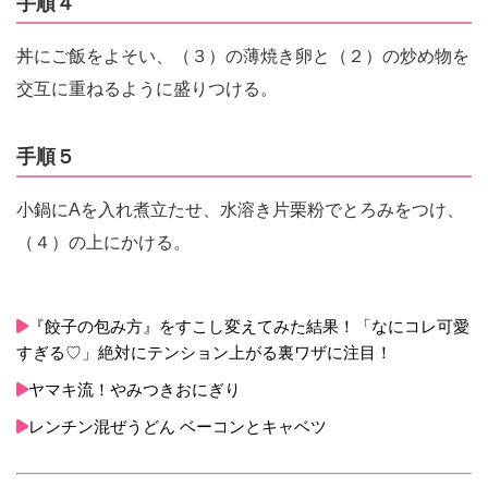
手順４
丼にご飯をよそい、（３）の薄焼き卵と（２）の炒め物を
交互に重ねるように盛りつける。
手順５
小鍋にAを入れ煮立たせ、水溶き片栗粉でとろみをつけ、
（４）の上にかける。
『餃子の包み方』をすこし変えてみた結果！「なにコレ可愛
すぎる♡」絶対にテンション上がる裏ワザに注目！
ヤマキ流！やみつきおにぎり
レンチン混ぜうどん ベーコンとキャベツ