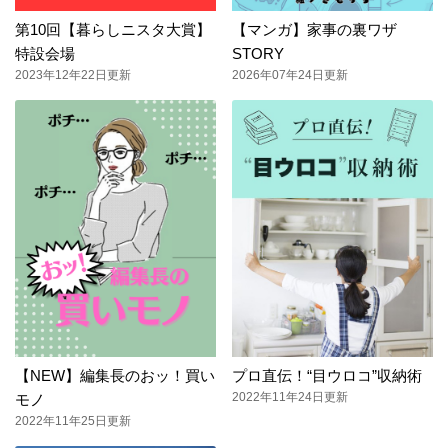
第10回【暮らしニスタ大賞】
【マンガ】家事の裏ワザ
特設会場
STORY
2023年12年22日更新
2026年07年24日更新
【NEW】編集長のおッ！買い
プロ直伝！“目ウロコ”収納術
2022年11年24日更新
モノ
2022年11年25日更新