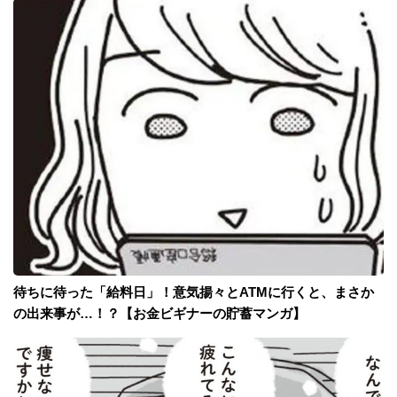
待ちに待った「給料日」！意気揚々とATMに行くと、まさか
の出来事が…！？【お金ビギナーの貯蓄マンガ】