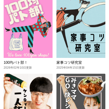
100均パト部！
家事コツ研究室
2026年02年10日更新
2025年04年15日更新