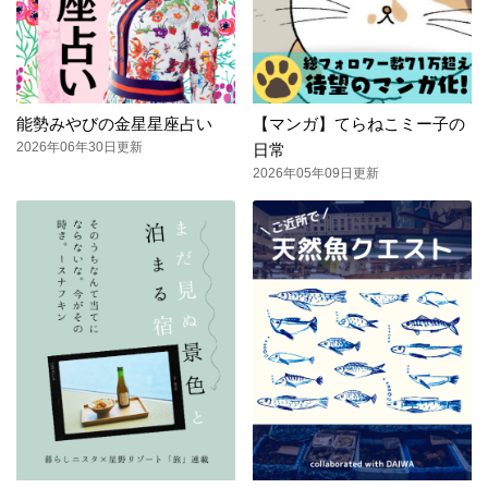
能勢みやびの金星星座占い
【マンガ】てらねこミー子の
2026年06年30日更新
日常
2026年05年09日更新