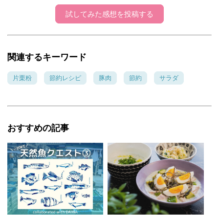
試してみた感想を投稿する
関連するキーワード
片栗粉
節約レシピ
豚肉
節約
サラダ
おすすめの記事