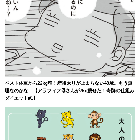
ベスト体重から22kg増！産後太りが止まらない48歳。もう無
理なのかな…【アラフィフ母さんが7kg痩せた！奇跡の仕組み
ダイエット#1】