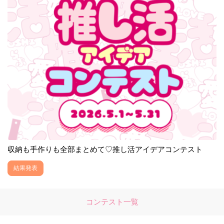
収納も手作りも全部まとめて♡推し活アイデアコンテスト
結果発表
コンテスト一覧