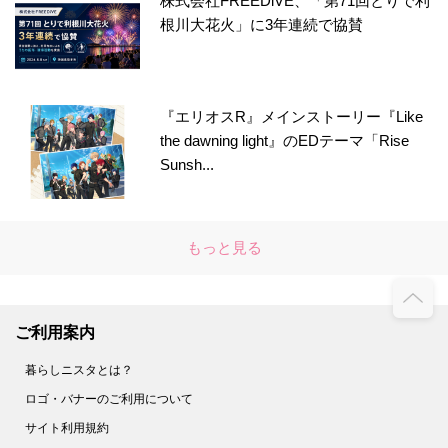
株式会社FREEDiVE、「第71回とりで利
根川大花火」に3年連続で協賛
『エリオスR』メインストーリー『Like
the dawning light』のEDテーマ「Rise
Sunsh...
もっと見る
ご利用案内
暮らしニスタとは？
ロゴ・バナーのご利用について
サイト利用規約