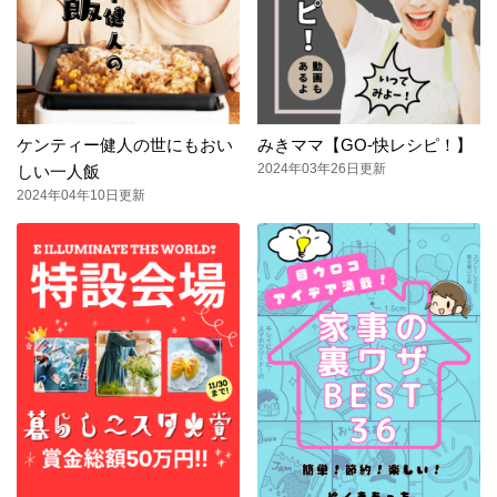
ケンティー健人の世にもおい
みきママ【GO-快レシピ！】
2024年03年26日更新
しい一人飯
2024年04年10日更新