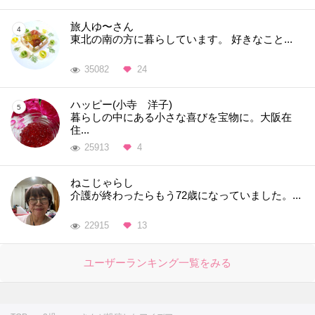
旅人ゆ〜さん
東北の南の方に暮らしています。 好きなこと...
35082
24
ハッピー(小寺 洋子)
暮らしの中にある小さな喜びを宝物に。大阪在
住...
25913
4
ねこじゃらし
介護が終わったらもう72歳になっていました。...
22915
13
ユーザーランキング一覧をみる