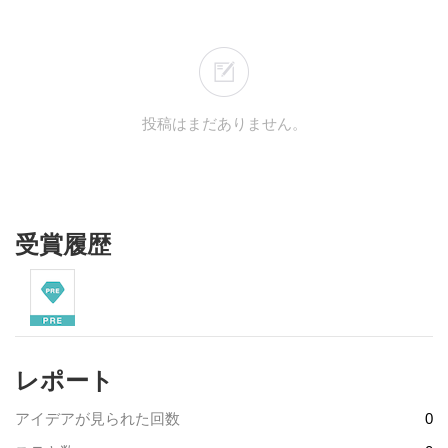
投稿はまだありません。
受賞履歴
レポート
アイデアが見られた回数
0