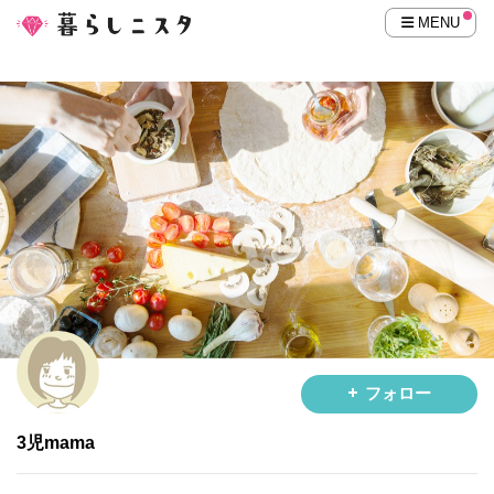
MENU
フォロー
3児mama