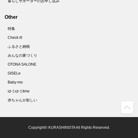
暮らしサポーターのお申し込み
Other
特集
Check it!
ふるさと納税
みんなの家づくり
OTONA SALONE
GISELe
Baby-mo
ゆうゆうtime
赤ちゃんが欲しい
Copyright© KURASHINISTA All Rights Reserved.