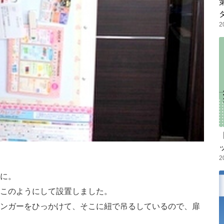
2
2
に。
このようにして設置しました。
ンガーをひっかけて、そこに紐で吊るしているので、扉