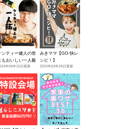
ケンティー健人の世
みきママ【GO-快レ
にもおいしい一人飯
シピ！】
024年04年10日更新
2024年03年26日更新