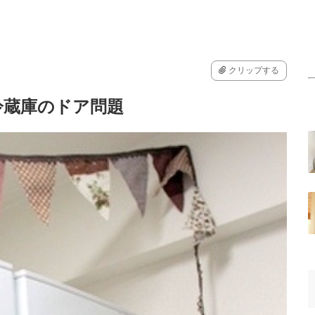
クリップする
冷蔵庫のドア問題