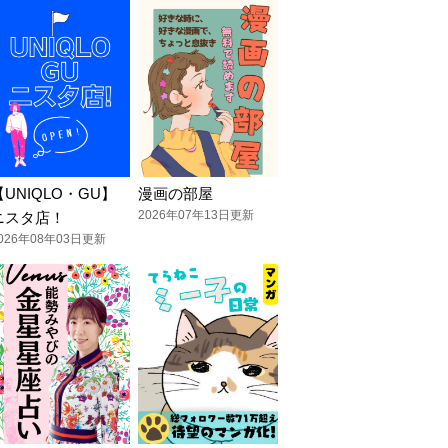
【UNIQLO・GU】
漫画の部屋
2026年07年13日更新
ニスタ店！
026年08年03日更新