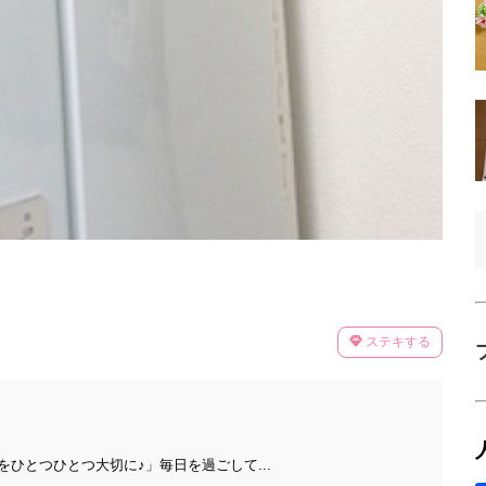
ステキする
ひとつひとつ大切に♪」毎日を過ごして...