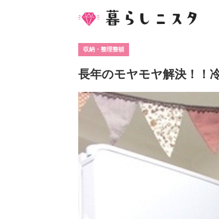
収納・整理整頓
長年のモヤモヤ解決！！