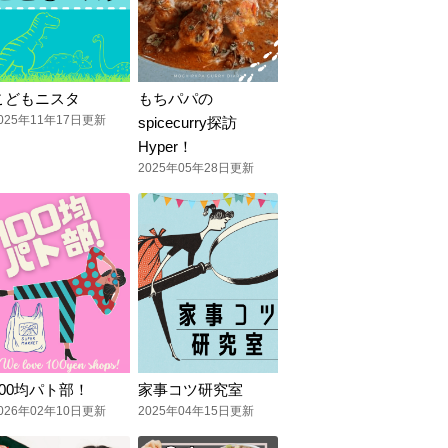
こどもニスタ
もちパパの
025年11年17日更新
spicecurry探訪
Hyper！
2025年05年28日更新
100均パト部！
家事コツ研究室
026年02年10日更新
2025年04年15日更新