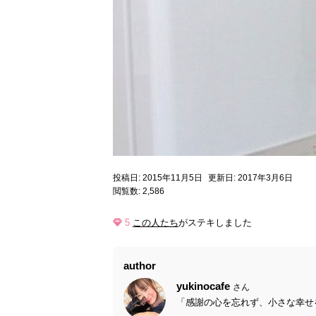
投稿日: 2015年11月5日
更新日: 2017年3月6日
閲覧数: 2,586
5
この人たち
がステキしました
author
yukinocafe
さん
「感謝の心を忘れず、小さな幸せを