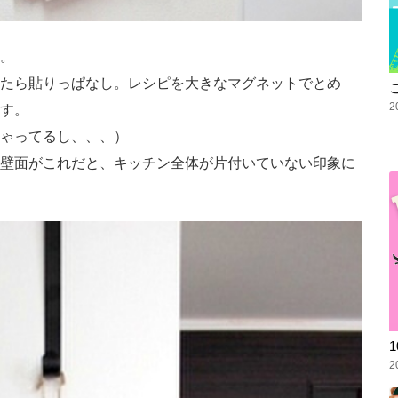
。
たら貼りっぱなし。レシピを大きなマグネットでとめ
2
す。
ゃってるし、、、）
壁面がこれだと、キッチン全体が片付いていない印象に
2