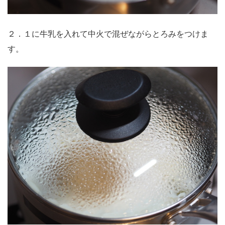
２．１に牛乳を入れて中火で混ぜながらとろみをつけま
す。