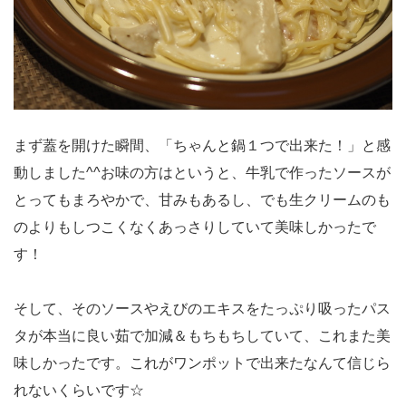
まず蓋を開けた瞬間、「ちゃんと鍋１つで出来た！」と感
動しました^^お味の方はというと、牛乳で作ったソースが
とってもまろやかで、甘みもあるし、でも生クリームのも
のよりもしつこくなくあっさりしていて美味しかったで
す！
そして、そのソースやえびのエキスをたっぷり吸ったパス
タが本当に良い茹で加減＆もちもちしていて、これまた美
味しかったです。これがワンポットで出来たなんて信じら
れないくらいです☆