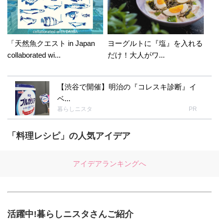
「天然魚クエスト in Japan
ヨーグルトに『塩』を入れる
collaborated wi...
だけ！大人がワ...
【渋谷で開催】明治の『コレスキ診断』イ
ベ...
暮らしニスタ
PR
「料理レシピ」の人気アイデア
アイデアランキングへ
活躍中!暮らしニスタさんご紹介