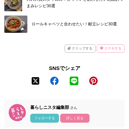
まみレシピ30選
ロールキャベツと合わせたい！献立レシピ30選
クリップする
ステキする
SNSでシェア
暮らしニスタ編集部
さん
フォローする
詳しく見る