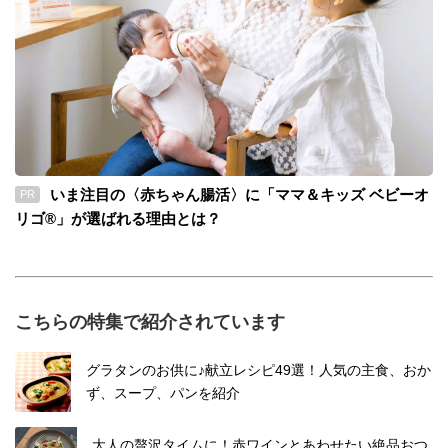
いま注目の〈赤ちゃん腸活〉に「ママ＆キッズ ベビーオ
PR
リゴ®」が選ばれる理由とは？
こちらの特集で紹介されています
グラタンのお供に♪献立レシピ49選！人気の主食、おか
ず、スープ、パンを紹介
大人の贅沢タイムに！赤ワインとあわせたい絶品おつ