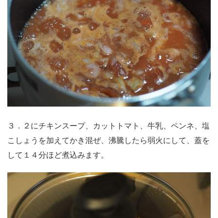
３．２にチキンスープ、カットトマト、牛乳、ペンネ、塩
こしょうを加えてかき混ぜ、沸騰したら弱火にして、蓋を
して１４分ほど煮込みます。