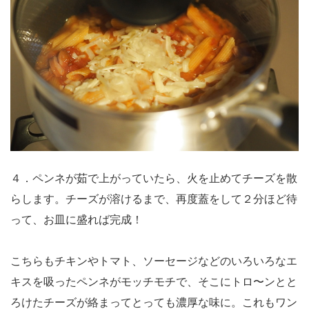
４．ペンネが茹で上がっていたら、火を止めてチーズを散
らします。チーズが溶けるまで、再度蓋をして２分ほど待
って、お皿に盛れば完成！
こちらもチキンやトマト、ソーセージなどのいろいろなエ
キスを吸ったペンネがモッチモチで、そこにトロ〜ンとと
ろけたチーズが絡まってとっても濃厚な味に。これもワン