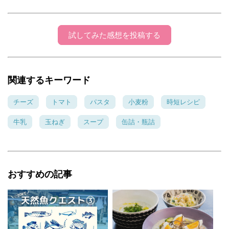
試してみた感想を投稿する
関連するキーワード
チーズ
トマト
パスタ
小麦粉
時短レシピ
牛乳
玉ねぎ
スープ
缶詰・瓶詰
おすすめの記事