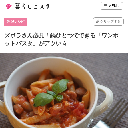
MENU
クリップする
料理レシピ
ズボラさん必見！鍋ひとつでできる「ワンポ
ットパスタ」がアツい☆