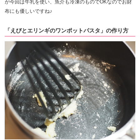
が今回は牛乳を使い、魚介も冷凍のものでOKなのでお財
布にも優しいですね♪
「えびとエリンギのワンポットパスタ」の作り方