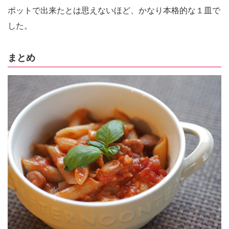
ポットで出来たとは思えないほど、かなり本格的な１皿で
した。
まとめ