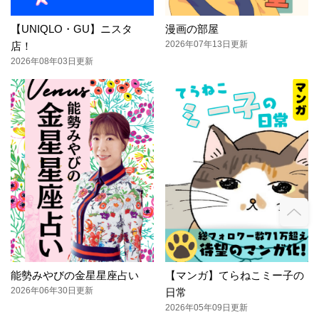
【UNIQLO・GU】ニスタ
漫画の部屋
2026年07年13日更新
店！
2026年08年03日更新
能勢みやびの金星星座占い
【マンガ】てらねこミー子の
2026年06年30日更新
日常
2026年05年09日更新