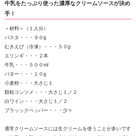
牛乳をたっぷり使った濃厚なクリームソースが決め
手！
＜材料＞（１人分）
パスタ・・・９０g
むきえび（冷凍）・・・５０g
エリンギ・・・２本
牛乳・・・５００ml
バター・・・１０g
小麦粉・・・大さじ１
顆粒コンソメ・・・大さじ１／２
白ワイン・・・大さじ１／２
ブラッックペッパー・・・少々
通常クリームソースには生クリームを使うことが多いです