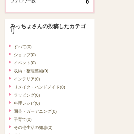
フォロワー数
0
みっちょさんの投稿したカテゴ
リ
すべて
(0)
ショップ
(0)
イベント
(0)
収納・整理整頓
(0)
インテリア
(0)
リメイク・ハンドメイド
(0)
ラッピング
(0)
料理レシピ
(0)
園芸・ガーデニング
(0)
子育て
(0)
その他生活の知恵
(0)