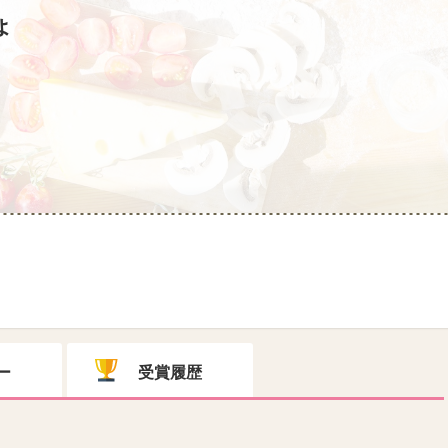
ょ
ー
受賞履歴