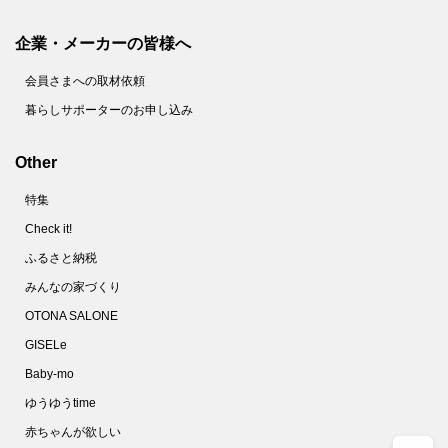
企業・メーカーの皆様へ
会員さまへの取材依頼
暮らしサポーターのお申し込み
Other
特集
Check it!
ふるさと納税
みんなの家づくり
OTONA SALONE
GISELe
Baby-mo
ゆうゆうtime
赤ちゃんが欲しい