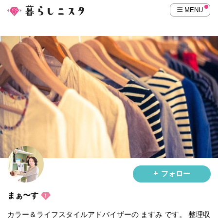
MENU
フォロー
まぁ〜す
カラー＆ライフスタイルアドバイザーの ますみ です。 整理収