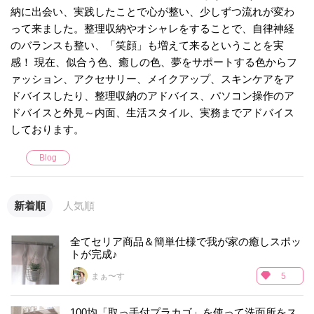
納に出会い、実践したことで心が整い、少しずつ流れが変わ
って来ました。整理収納やオシャレをすることで、自律神経
のバランスも整い、「笑顔」も増えて来るということを実
感！ 現在、似合う色、癒しの色、夢をサポートする色からフ
ァッション、アクセサリー、メイクアップ、スキンケアをア
ドバイスしたり、整理収納のアドバイス、パソコン操作のア
ドバイスと外見～内面、生活スタイル、実務までアドバイス
しております。
Blog
新着順
人気順
全てセリア商品＆簡単仕様で我が家の癒しスポッ
トが完成♪
まぁ〜す
5
100均「取っ手付プラカゴ」を使って洗面所をス