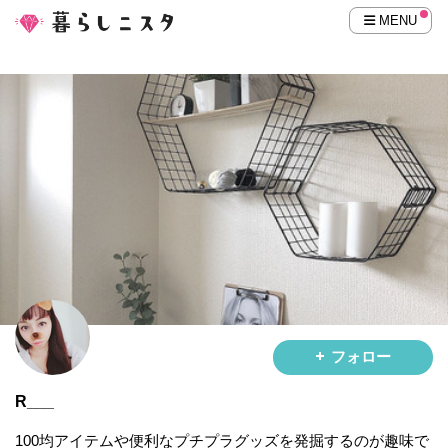
MENU
フォロー
R___
100均アイテムや便利なプチプラグッズを発掘するのが趣味で