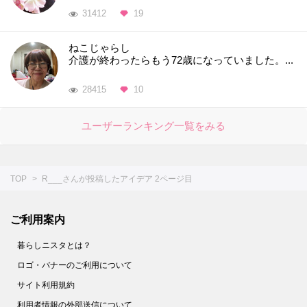
31412
19
ねこじゃらし
介護が終わったらもう72歳になっていました。...
28415
10
ユーザーランキング一覧をみる
TOP
R___さんが投稿したアイデア 2ページ目
ご利用案内
暮らしニスタとは？
ロゴ・バナーのご利用について
サイト利用規約
利用者情報の外部送信について