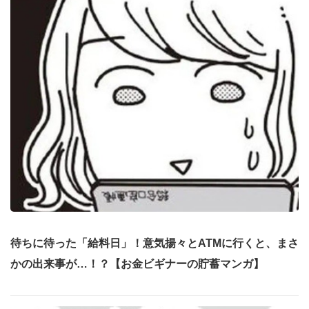
待ちに待った「給料日」！意気揚々とATMに行くと、まさ
かの出来事が…！？【お金ビギナーの貯蓄マンガ】