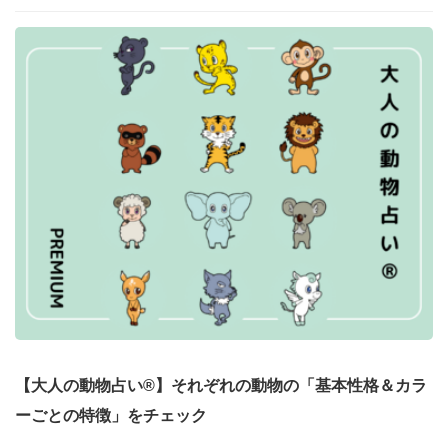
【大人の動物占い®】それぞれの動物の「基本性格＆カラ
ーごとの特徴」をチェック