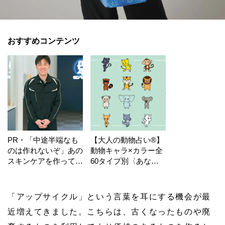
おすすめコンテンツ
PR・「中途半端なも
【大人の動物占い®】
のは作れないぞ」あの
動物キャラ×カラー全
スキンケアを作ってい
60タイプ別〈あなた
る工場の舞台裏！
の運勢〉は？
「アップサイクル」という言葉を耳にする機会が最
近増えてきました。こちらは、古くなったものや廃