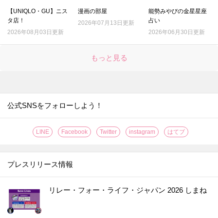
【UNIQLO・GU】ニス
漫画の部屋
能勢みやびの金星星座
タ店！
占い
2026年07月13日更新
2026年08月03日更新
2026年06月30日更新
もっと見る
公式SNSをフォローしよう！
LINE
Facebook
Twitter
instagram
はてブ
プレスリリース情報
リレー・フォー・ライフ・ジャパン 2026 しまね