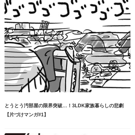
とうとう汚部屋の限界突破…！3LDK家族暮らしの悲劇
【片づけマンガ#1】