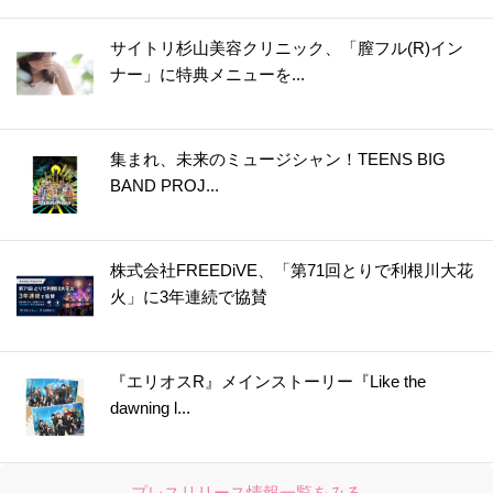
サイトリ杉山美容クリニック、「膣フル(R)イン
ナー」に特典メニューを...
集まれ、未来のミュージシャン！TEENS BIG
BAND PROJ...
株式会社FREEDiVE、「第71回とりで利根川大花
火」に3年連続で協賛
『エリオスR』メインストーリー『Like the
dawning l...
プレスリリース情報一覧をみる