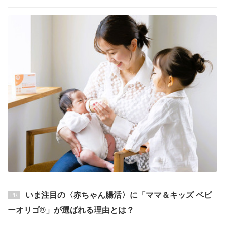
いま注目の〈赤ちゃん腸活〉に「ママ＆キッズ ベビ
PR
ーオリゴ®」が選ばれる理由とは？