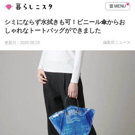
MENU
シミにならず水拭きも可！ビニール傘からお
しゃれなトートバッグができました
編集部ニュース
更新日：2020.09.23