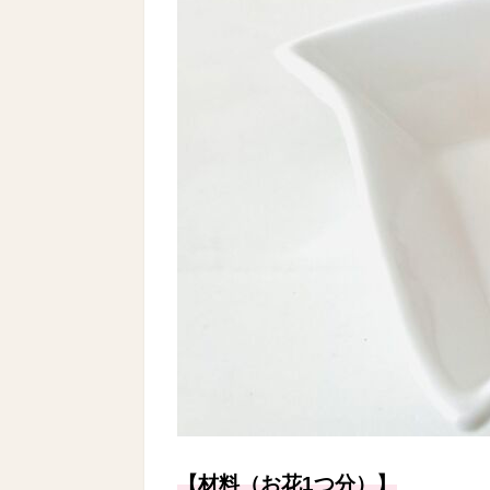
【材料（お花1つ分）】