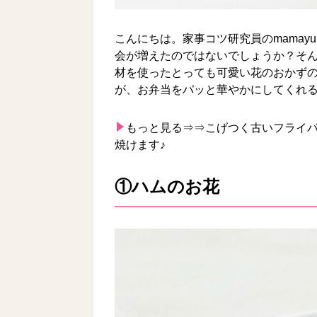
こんにちは。家事コツ研究員のmamay
会が増えたのではないでしょうか？そ
材を使ったとっても可愛い花のおかず
が、お弁当をパッと華やかにしてくれ
もっと見る⇒⇒
こげつく古いフライ
焼けます♪
①ハムのお花