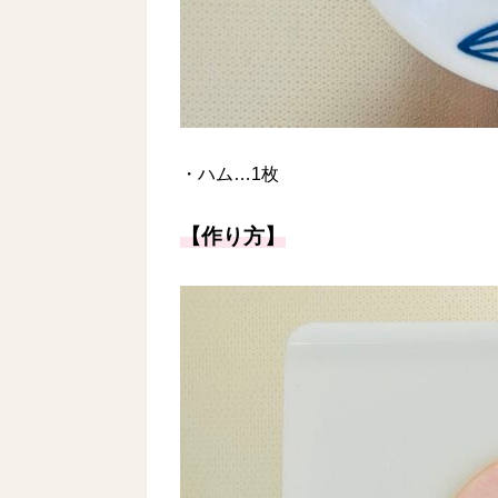
・ハム…1枚
【作り方】