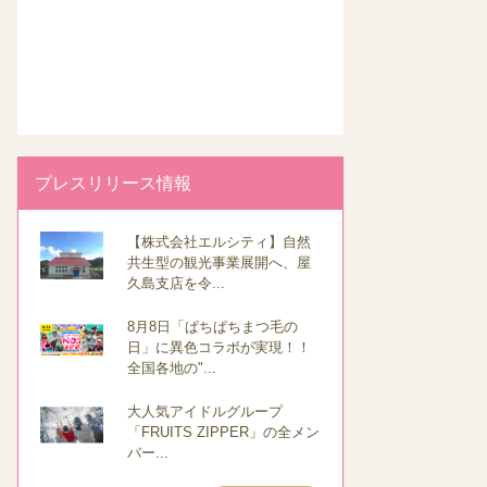
プレスリリース情報
【株式会社エルシティ】自然
共生型の観光事業展開へ、屋
久島支店を令...
8月8日「ぱちぱちまつ毛の
日」に異色コラボが実現！！
全国各地の"...
大人気アイドルグループ
「FRUITS ZIPPER」の全メン
バー...