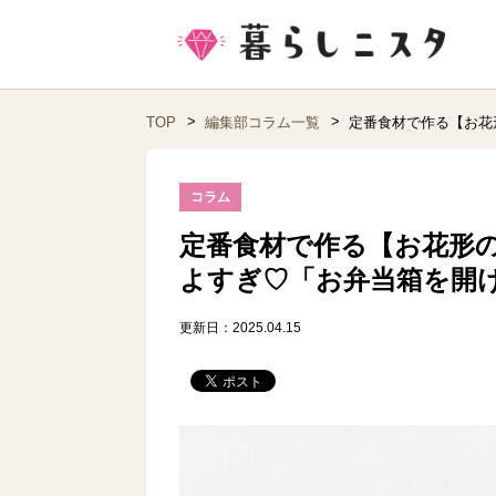
TOP
編集部コラム一覧
定番食材で作る【お花
コラム
定番食材で作る【お花形
よすぎ♡「お弁当箱を開
更新日：2025.04.15