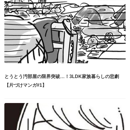
とうとう汚部屋の限界突破…！3LDK家族暮らしの悲劇
【片づけマンガ#1】