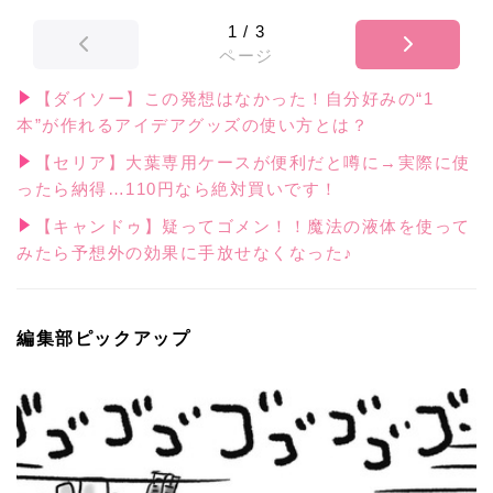
1
/
3
ページ
【ダイソー】この発想はなかった！自分好みの“1
本”が作れるアイデアグッズの使い方とは？
【セリア】大葉専用ケースが便利だと噂に→実際に使
ったら納得…110円なら絶対買いです！
【キャンドゥ】疑ってゴメン！！魔法の液体を使って
みたら予想外の効果に手放せなくなった♪
編集部ピックアップ