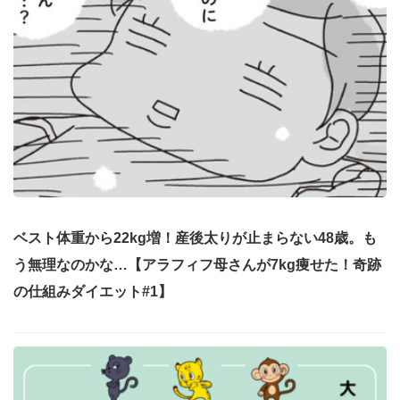
ベスト体重から22kg増！産後太りが止まらない48歳。も
う無理なのかな…【アラフィフ母さんが7kg痩せた！奇跡
の仕組みダイエット#1】