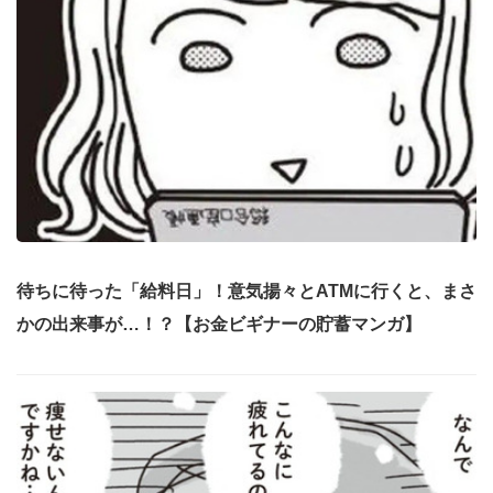
待ちに待った「給料日」！意気揚々とATMに行くと、まさ
かの出来事が…！？【お金ビギナーの貯蓄マンガ】