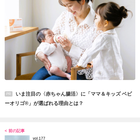
いま注目の〈赤ちゃん腸活〉に「ママ＆キッズ ベビ
PR
ーオリゴ®」が選ばれる理由とは？
< 前の記事
vol.177