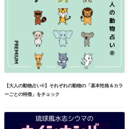
【大人の動物占い®】それぞれの動物の「基本性格＆カラ
ーごとの特徴」をチェック