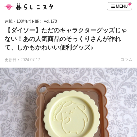
MENU
連載・100均パト部！ vol.178
【ダイソー】ただのキャラクターグッズじゃ
ない！あの人気商品のそっくりさんが作れ
て、しかもかわいい便利グッズ♪
コラム
更新日：2024.07.17